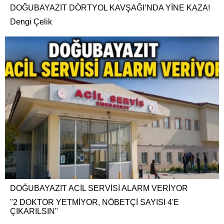
DOĞUBAYAZIT DÖRTYOL KAVŞAĞI’NDA YİNE KAZA!
Dengi Çelik
DOĞUBAYAZIT ACİL SERVİSİ ALARM VERİYOR
"2 DOKTOR YETMİYOR, NÖBETÇİ SAYISI 4'E
ÇIKARILSIN"