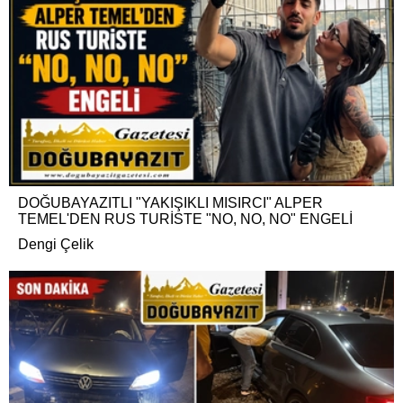
DOĞUBAYAZITLI "YAKIŞIKLI MISIRCI" ALPER
TEMEL'DEN RUS TURİSTE "NO, NO, NO" ENGELİ
Dengi Çelik