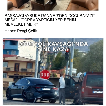
BAŞSAVCI AYBÜKE RANA ER’DEN DOĞUBAYAZIT
MESAJI: “GÖREV YAPTIĞIM YER BENİM
MEMLEKETİMDİR”
Haber: Dengi Çelik