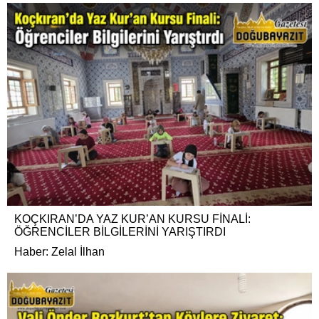
KOÇKIRAN’DA YAZ KUR’AN KURSU FİNALİ:
ÖĞRENCİLER BİLGİLERİNİ YARIŞTIRDI
Haber: Zelal İlhan