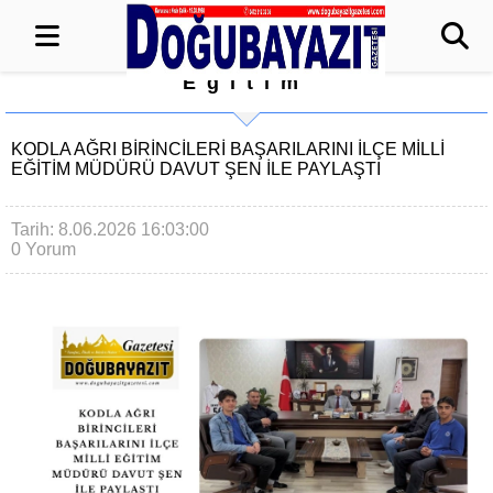
Eğitim
KODLA AĞRI BİRİNCİLERİ BAŞARILARINI İLÇE MİLLİ
EĞİTİM MÜDÜRÜ DAVUT ŞEN İLE PAYLAŞTI
Tarih: 8.06.2026 16:03:00
0 Yorum