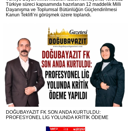
Türkiye süreci kapsamında hazırlanan 12 maddelik Milli
Dayanışma ve Toplumsal Bütünlüğün Güçlendirilmesi
Kanun Teklifi’ni görüşmek üzere toplandı.
DOĞUBAYAZIT FK SON ANDA KURTULDU:
PROFESYONEL LİG YOLUNDA KRİTİK ÖDEME
YAPILDI
Haber: Dengi Çelik