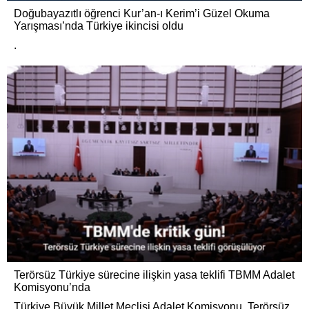
Doğubayazıtlı öğrenci Kur’an-ı Kerim’i Güzel Okuma
Yarışması’nda Türkiye ikincisi oldu
.
Terörsüz Türkiye sürecine ilişkin yasa teklifi TBMM Adalet
Komisyonu’nda
Türkiye Büyük Millet Meclisi Adalet Komisyonu, Terörsüz