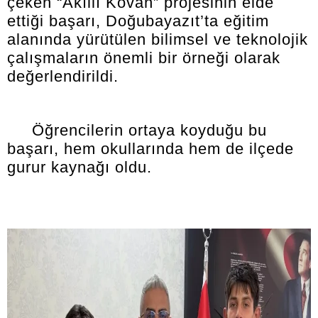
çeken “Akıllı Kovan” projesinin elde
ettiği başarı, Doğubayazıt’ta eğitim
alanında yürütülen bilimsel ve teknolojik
çalışmaların önemli bir örneği olarak
değerlendirildi.
Öğrencilerin ortaya koyduğu bu
başarı, hem okullarında hem de ilçede
gurur kaynağı oldu.