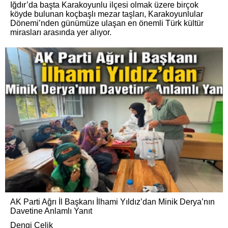
Iğdır’da başta Karakoyunlu ilçesi olmak üzere birçok
köyde bulunan koçbaşlı mezar taşları, Karakoyunlular
Dönemi’nden günümüze ulaşan en önemli Türk kültür
mirasları arasında yer alıyor.
AK Parti Ağrı İl Başkanı İlhami Yıldız’dan Minik Derya’nın
Davetine Anlamlı Yanıt
Dengi Çelik