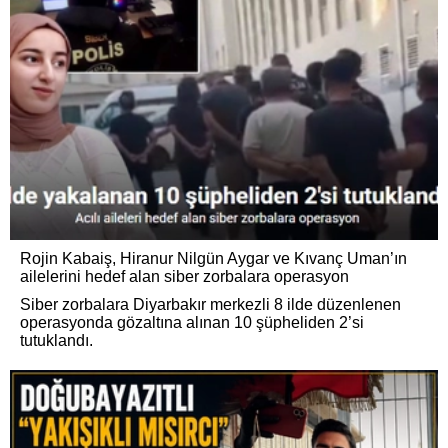
Rojin Kabaiş, Hiranur Nilgün Aygar ve Kıvanç Uman’ın
ailelerini hedef alan siber zorbalara operasyon
Siber zorbalara Diyarbakır merkezli 8 ilde düzenlenen
operasyonda gözaltına alınan 10 şüpheliden 2’si
tutuklandı.