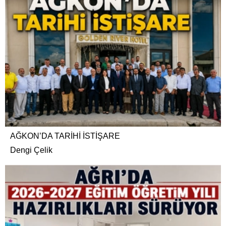
AĞKON’DA TARİHİ İSTİŞARE
Dengi Çelik