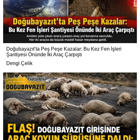
Doğubayazıt’ta Peş Peşe Kazalar: Bu Kez Fen İşleri
Şantiyesi Önünde İki Araç Çarpıştı
Dengi Çelik