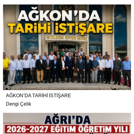
AĞKON’DA TARİHİ İSTİŞARE
Dengi Çelik