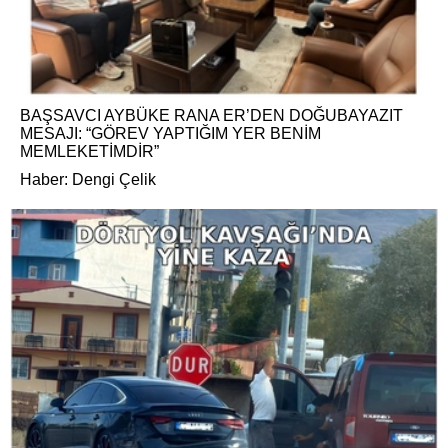
BAŞSAVCI AYBÜKE RANA ER’DEN DOĞUBAYAZIT
MESAJI: “GÖREV YAPTIĞIM YER BENİM
MEMLEKETİMDİR”
Haber: Dengi Çelik