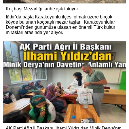
Koçbaşı Mezarlığı tarihe ışık tutuyor
Iğdır’da başta Karakoyunlu ilçesi olmak üzere birçok
köyde bulunan koçbaşlı mezar taşları, Karakoyunlular
Dönemi’nden günümüze ulaşan en önemli Türk kültür
mirasları arasında yer alıyor.
AK Parti Ağrı İl Başkanı İlhami Yıldız’dan Minik Derya’nın