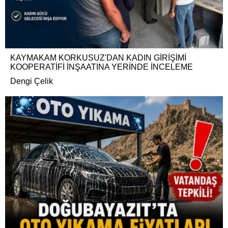
KAYMAKAM KORKUSUZ'DAN KADIN GİRİŞİMİ
KOOPERATİFİ İNŞAATINA YERİNDE İNCELEME
Dengi Çelik