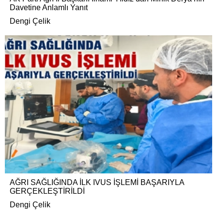
Davetine Anlamlı Yanıt
Dengi Çelik
AĞRI SAĞLIĞINDA İLK IVUS İŞLEMİ BAŞARIYLA
GERÇEKLEŞTİRİLDİ
Dengi Çelik