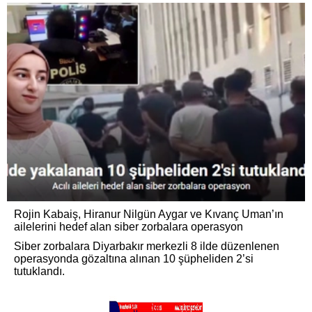
Rojin Kabaiş, Hiranur Nilgün Aygar ve Kıvanç Uman’ın
ailelerini hedef alan siber zorbalara operasyon
Siber zorbalara Diyarbakır merkezli 8 ilde düzenlenen
operasyonda gözaltına alınan 10 şüpheliden 2’si
tutuklandı.