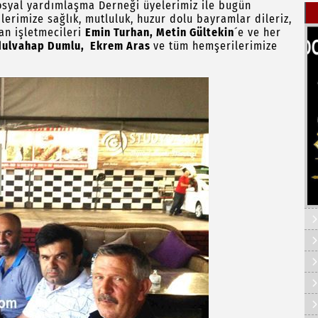
osyal yardımlaşma Derneği üyelerimiz ile bugün
rimize sağlık, mutluluk, huzur dolu bayramlar dileriz,
an işletmecileri
Emin Turhan, Metin Gültekin
´e ve her
dulvahap Dumlu, Ekrem Aras
ve tüm hemşerilerimize