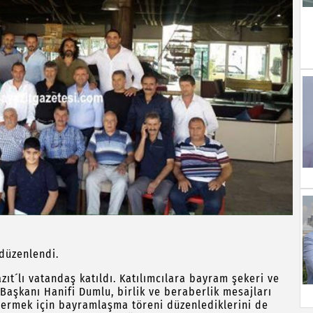
düzenlendi.
t´lı vatandaş katıldı. Katılımcılara bayram şekeri ve
Başkanı Hanifi Dumlu, birlik ve beraberlik mesajları
idermek için bayramlaşma töreni düzenlediklerini de