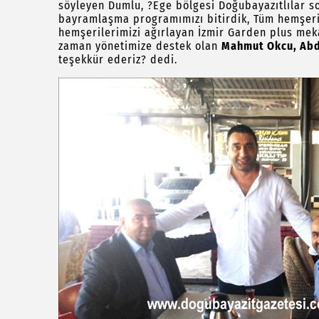
söyleyen Dumlu, ?Ege bölgesi Doğubayazıtlılar s
bayramlaşma programımızı bitirdik, Tüm hemşerile
hemşerilerimizi ağırlayan İzmir Garden plus mek
zaman yönetimize destek olan
Mahmut Okcu, Ab
teşekkür ederiz? dedi.