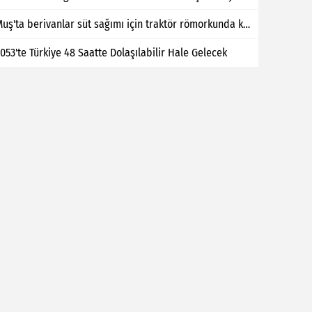
Muş'ta berivanlar süt sağımı için traktör römorkunda kilometrelerce yol kat ediyor
053'te Türkiye 48 Saatte Dolaşılabilir Hale Gelecek