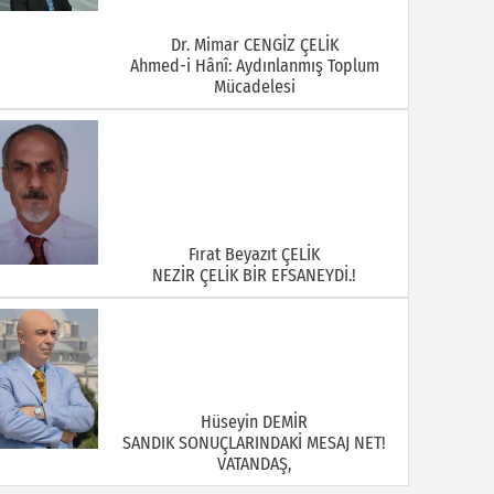
Dr. Mimar CENGİZ ÇELİK
Ahmed-i Hânî: Aydınlanmış Toplum
Mücadelesi
Fırat Beyazıt ÇELİK
NEZİR ÇELİK BİR EFSANEYDİ.!
Hüseyin DEMİR
SANDIK SONUÇLARINDAKİ MESAJ NET!
VATANDAŞ,