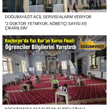
DOĞUBAYAZIT ACİL SERVİSİ ALARM VERİYOR
"2 DOKTOR YETMİYOR, NÖBETÇİ SAYISI 4'E
ÇIKARILSIN"