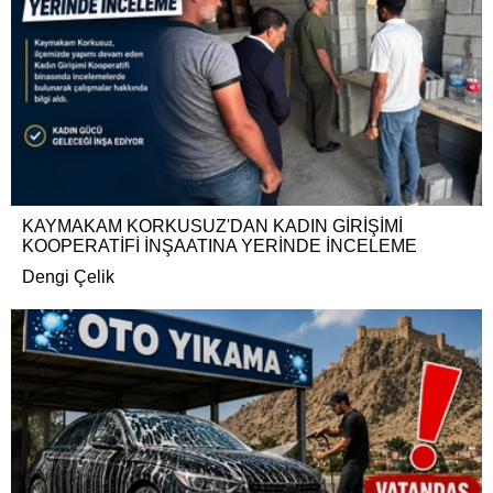
KAYMAKAM KORKUSUZ'DAN KADIN GİRİŞİMİ
KOOPERATİFİ İNŞAATINA YERİNDE İNCELEME
Dengi Çelik