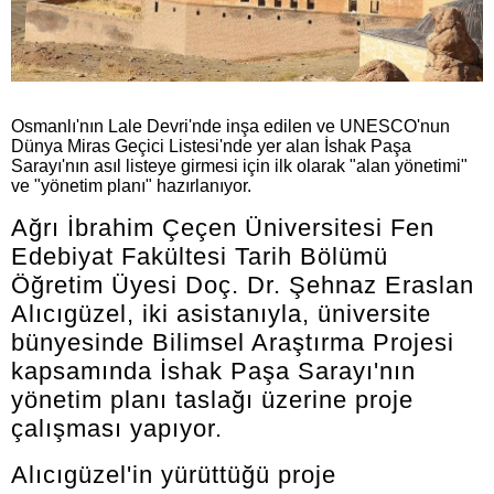
Osmanlı'nın Lale Devri'nde inşa edilen ve UNESCO'nun
Dünya Miras Geçici Listesi'nde yer alan İshak Paşa
Sarayı'nın asıl listeye girmesi için ilk olarak "alan yönetimi"
ve "yönetim planı" hazırlanıyor.
Ağrı İbrahim Çeçen Üniversitesi Fen
Edebiyat Fakültesi Tarih Bölümü
Öğretim Üyesi Doç. Dr. Şehnaz Eraslan
Alıcıgüzel, iki asistanıyla, üniversite
bünyesinde Bilimsel Araştırma Projesi
kapsamında İshak Paşa Sarayı'nın
yönetim planı taslağı üzerine proje
çalışması yapıyor.
Alıcıgüzel'in yürüttüğü proje