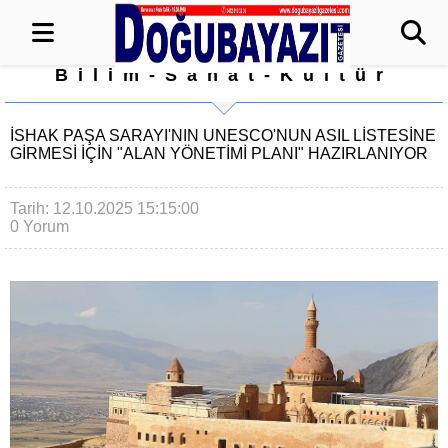
Bilim-Sanat-Kültür
İSHAK PAŞA SARAYI'NIN UNESCO'NUN ASIL LISTESINE
GIRMESI IÇIN "ALAN YÖNETIMI PLANI" HAZIRLANIYOR
Tarih: 12.10.2025 15:15:00
0 Yorum