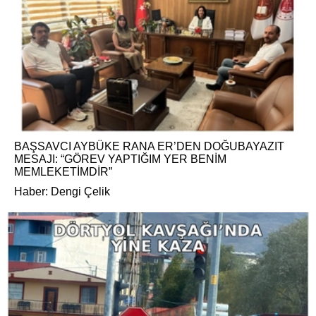
BAŞSAVCI AYBÜKE RANA ER’DEN DOĞUBAYAZIT
MESAJI: “GÖREV YAPTIĞIM YER BENİM
MEMLEKETİMDİR”
Haber: Dengi Çelik