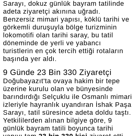
Sarayı, dokuz günlük bayram tatilinde
adeta ziyaretçi akınına uğradı.
Benzersiz mimari yapısı, köklü tarihi ve
görkemli duruşuyla bölge turizminin
lokomotifi olan tarihi saray, bu tatil
döneminde de yerli ve yabancı
turistlerin en çok tercih ettiği rotaların
başında yer aldı.
9 Günde 23 Bin 330 Ziyaretçi
Doğubayazıt'ta ovaya hakim bir tepe
üzerine kurulu olan ve bünyesinde
barındırdığı Selçuklu ile Osmanlı mimari
izleriyle hayranlık uyandıran İshak Paşa
Sarayı, tatil süresince adeta doldu taştı.
Yetkililerden alınan bilgiye göre, 9
günlük bayram tatili boyunca tarihi