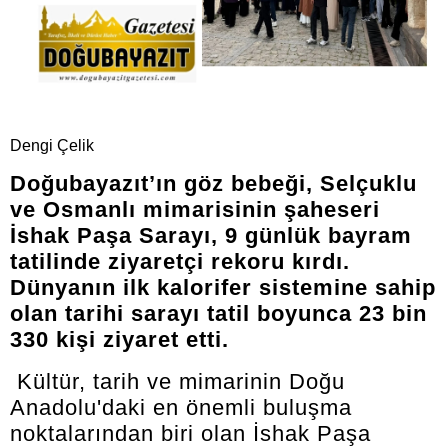
Dengi Çelik
Doğubayazıt’ın göz bebeği, Selçuklu
ve Osmanlı mimarisinin şaheseri
İshak Paşa Sarayı, 9 günlük bayram
tatilinde ziyaretçi rekoru kırdı.
Dünyanın ilk kalorifer sistemine sahip
olan tarihi sarayı tatil boyunca 23 bin
330 kişi ziyaret etti.
Kültür, tarih ve mimarinin Doğu
Anadolu'daki en önemli buluşma
noktalarından biri olan İshak Paşa