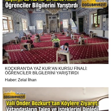
KOÇKIRAN’DA YAZ KUR’AN KURSU FİNALİ:
ÖĞRENCİLER BİLGİLERİNİ YARIŞTIRDI
Haber: Zelal İlhan