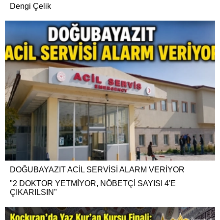
Dengi Çelik
DOĞUBAYAZIT ACİL SERVİSİ ALARM VERİYOR
"2 DOKTOR YETMİYOR, NÖBETÇİ SAYISI 4'E
ÇIKARILSIN"