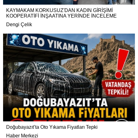
KAYMAKAM KORKUSUZ'DAN KADIN GİRİŞİMİ
KOOPERATİFİ İNŞAATINA YERİNDE İNCELEME
Dengi Çelik
Doğubayazıt’ta Oto Yıkama Fiyatları Tepki
Haber Merkezi