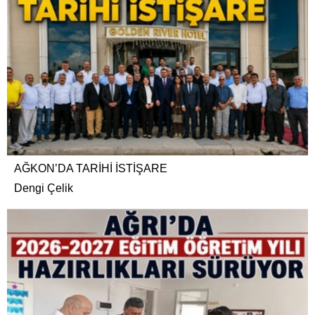
AĞKON’DA TARİHİ İSTİŞARE
Dengi Çelik