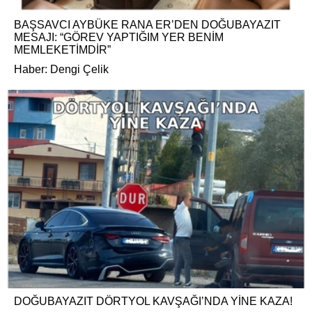
BAŞSAVCI AYBÜKE RANA ER’DEN DOĞUBAYAZIT
MESAJI: “GÖREV YAPTIĞIM YER BENİM
MEMLEKETİMDİR”
Haber: Dengi Çelik
DOĞUBAYAZIT DÖRTYOL KAVŞAĞI’NDA YİNE KAZA!