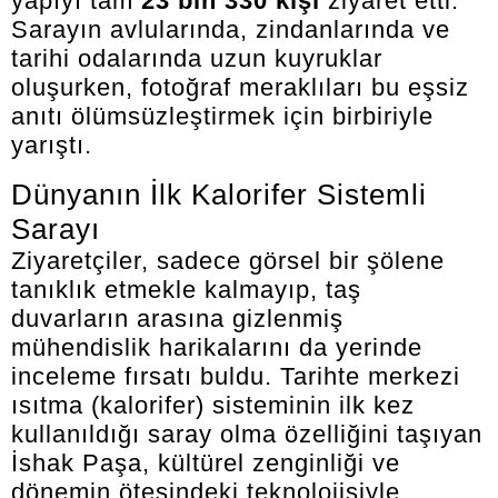
yapıyı tam
23 bin 330 kişi
ziyaret etti.
Sarayın avlularında, zindanlarında ve
tarihi odalarında uzun kuyruklar
oluşurken, fotoğraf meraklıları bu eşsiz
anıtı ölümsüzleştirmek için birbiriyle
yarıştı.
Dünyanın İlk Kalorifer Sistemli
Sarayı
Ziyaretçiler, sadece görsel bir şölene
tanıklık etmekle kalmayıp, taş
duvarların arasına gizlenmiş
mühendislik harikalarını da yerinde
inceleme fırsatı buldu. Tarihte merkezi
ısıtma (kalorifer) sisteminin ilk kez
kullanıldığı saray olma özelliğini taşıyan
İshak Paşa, kültürel zenginliği ve
dönemin ötesindeki teknolojisiyle