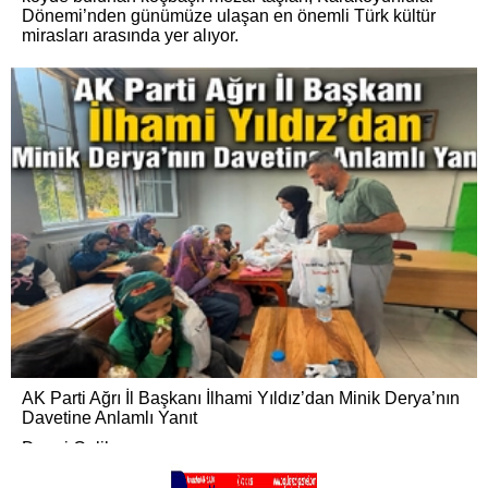
Dönemi’nden günümüze ulaşan en önemli Türk kültür
mirasları arasında yer alıyor.
AK Parti Ağrı İl Başkanı İlhami Yıldız’dan Minik Derya’nın
Davetine Anlamlı Yanıt
Dengi Çelik