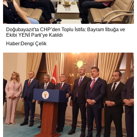
Doğubayazıt’ta CHP’den Toplu İstifa: Bayram İlbuğa ve
Ekibi YENİ Parti’ye Katıldı
Haber:Dengi Çelik