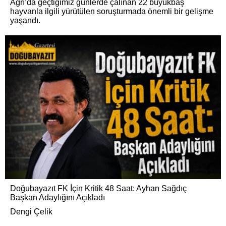
Ağrı’da geçtiğimiz günlerde çalınan 22 büyükbaş
hayvanla ilgili yürütülen soruşturmada önemli bir gelişme
yaşandı.
Doğubayazıt FK İçin Kritik 48 Saat: Ayhan Sağdıç
Başkan Adaylığını Açıkladı
Dengi Çelik