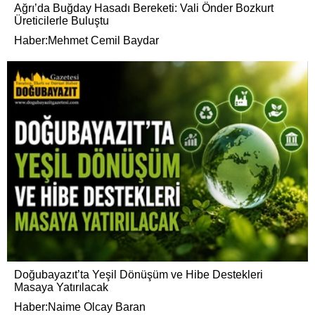
Ağrı’da Buğday Hasadı Bereketi: Vali Önder Bozkurt
Üreticilerle Buluştu
Haber:Mehmet Cemil Baydar
Doğubayazıt’ta Yeşil Dönüşüm ve Hibe Destekleri
Masaya Yatırılacak
Haber:Naime Olcay Baran