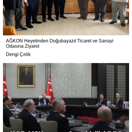
AĞKON Heyetinden Doğubayazıt Ticaret ve Sanayi
Odasına Ziyaret
Dengi Çelik