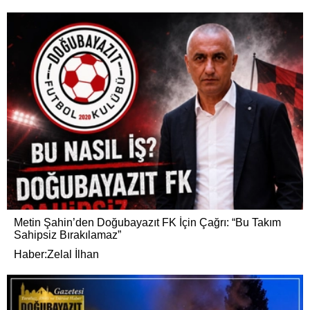
Metin Şahin’den Doğubayazıt FK İçin Çağrı: “Bu Takım
Sahipsiz Bırakılamaz”
Haber:Zelal İlhan