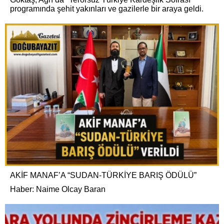
programında şehit yakınları ve gazilerle bir araya geldi.
AKİF MANAF’A “SUDAN-TÜRKİYE BARIŞ ÖDÜLÜ”
Haber: Naime Olcay Baran