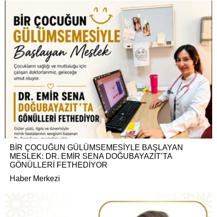
BİR ÇOCUĞUN GÜLÜMSEMESİYLE BAŞLAYAN
MESLEK: DR. EMİR SENA DOĞUBAYAZIT’TA
GÖNÜLLERİ FETHEDİYOR
Haber Merkezi