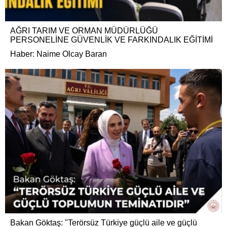
AĞRI TARIM VE ORMAN MÜDÜRLÜĞÜ
PERSONELİNE GÜVENLİK VE FARKINDALIK EĞİTİMİ
Haber: Naime Olcay Baran
Bakan Göktaş: "Terörsüz Türkiye güçlü aile ve güçlü