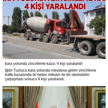
kara yolunda zincirleme kaza: 4 kişi yaralandı
Iğdır-Tuzluca kara yolunda meydana gelen zincirleme
trafik kazasında iki beton mikseri ile bir otomobilin
çarpışması sonucu 4 kişi yaralandı.