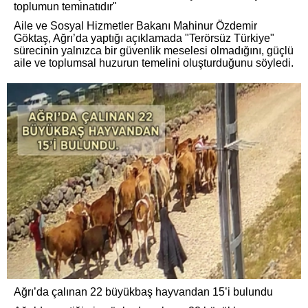
toplumun teminatıdır"
Aile ve Sosyal Hizmetler Bakanı Mahinur Özdemir
Göktaş, Ağrı’da yaptığı açıklamada "Terörsüz Türkiye"
sürecinin yalnızca bir güvenlik meselesi olmadığını, güçlü
aile ve toplumsal huzurun temelini oluşturduğunu söyledi.
Ağrı’da çalınan 22 büyükbaş hayvandan 15’i bulundu