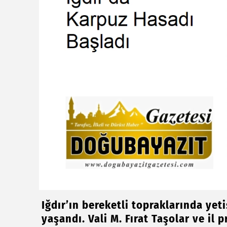
Iğdır’ın bereketli topraklarında yet
yaşandı. Vali M. Fırat Taşolar ve i