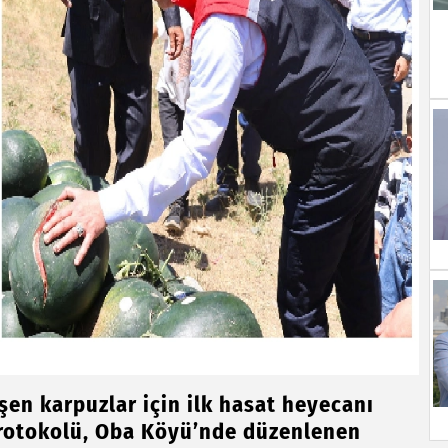
işen karpuzlar için ilk hasat heyecanı
l protokolü, Oba Köyü’nde düzenlenen