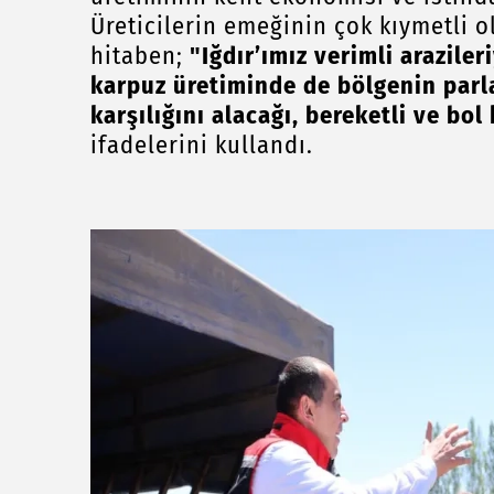
Üreticilerin emeğinin çok kıymetli o
hitaben;
"Iğdır’ımız verimli arazile
karpuz üretiminde de bölgenin parla
karşılığını alacağı, bereketli ve bo
ifadelerini kullandı.