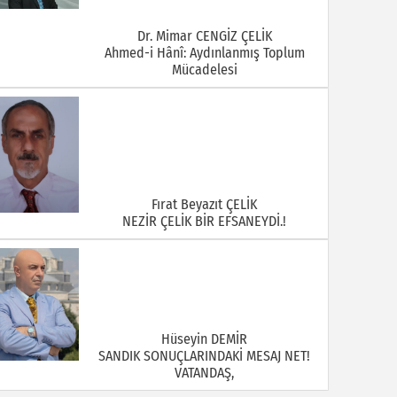
Dr. Mimar CENGİZ ÇELİK
Ahmed-i Hânî: Aydınlanmış Toplum
Mücadelesi
Fırat Beyazıt ÇELİK
NEZİR ÇELİK BİR EFSANEYDİ.!
Hüseyin DEMİR
SANDIK SONUÇLARINDAKİ MESAJ NET!
VATANDAŞ,