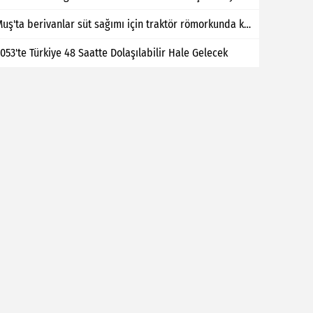
Muş'ta berivanlar süt sağımı için traktör römorkunda kilometrelerce yol kat ediyor
053'te Türkiye 48 Saatte Dolaşılabilir Hale Gelecek