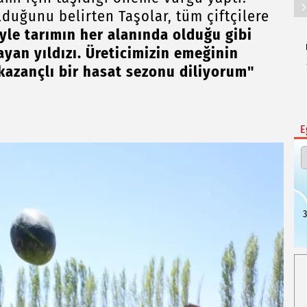
lduğunu belirten Taşolar, tüm çiftçilere
riyle tarımın her alanında olduğu gibi
yan yıldızı. Üreticimizin emeğinin
l kazançlı bir hasat sezonu diliyorum"
E
3