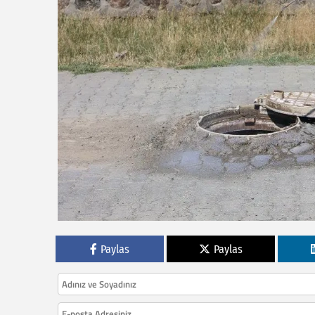
Paylas
Paylas