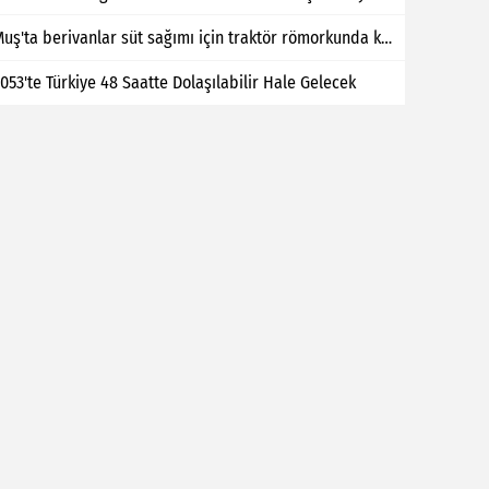
Muş'ta berivanlar süt sağımı için traktör römorkunda kilometrelerce yol kat ediyor
053'te Türkiye 48 Saatte Dolaşılabilir Hale Gelecek