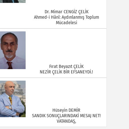
Dr. Mimar CENGİZ ÇELİK
Ahmed-i Hânî: Aydınlanmış Toplum
Mücadelesi
Fırat Beyazıt ÇELİK
NEZİR ÇELİK BİR EFSANEYDİ.!
Hüseyin DEMİR
SANDIK SONUÇLARINDAKİ MESAJ NET!
VATANDAŞ,