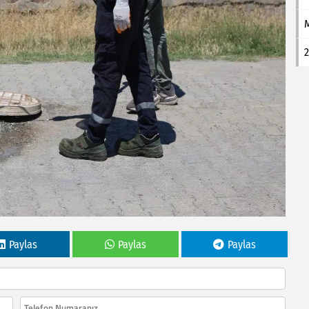
2
Paylas
Paylas
Paylas