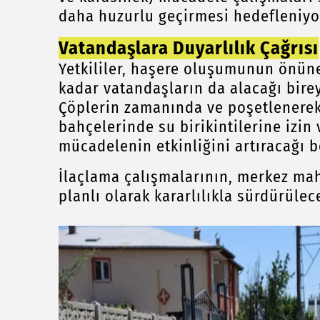
daha huzurlu geçirmesi hedefleniyo
Vatandaşlara Duyarlılık Çağrısı
Yetkililer, haşere oluşumunun önün
kadar vatandaşların da alacağı birey
Çöplerin zamanında ve poşetlenerek 
bahçelerinde su birikintilerine izin
mücadelenin etkinliğini artıracağı be
İlaçlama çalışmalarının, merkez ma
planlı olarak kararlılıkla sürdürülece