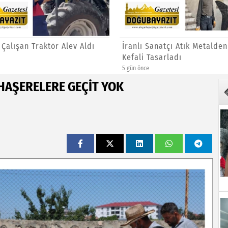
 Çalışan Traktör Alev Aldı
İranlı Sanatçı Atık Metalden
Kefali Tasarladı
5 gün önce
 HAŞERELERE GEÇİT YOK