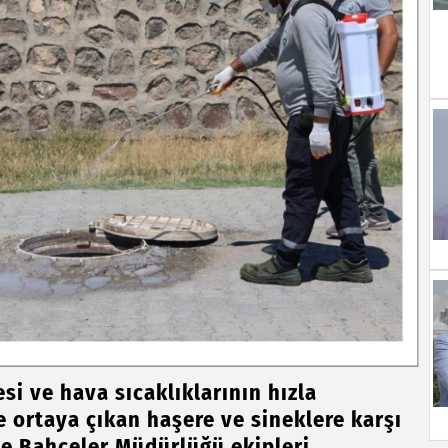
esi ve hava sıcaklıklarının hızla
e ortaya çıkan haşere ve sineklere karşı
 ve Bahçeler Müdürlüğü ekipleri,