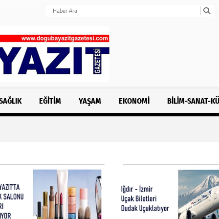
SAĞLIK
EĞITIM
YAŞAM
EKONOMI
BILIM-SANAT-K
i