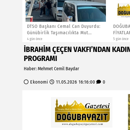
LARA
DTSO Başkanı Cemal Can Duyurdu:
DOĞUBA
APILA...
Günübirlik Taşımacılıkta Mut...
FİYATLA
4 gün önce
5 gün önce
İBRAHİM ÇEÇEN VAKFI’NDAN KADI
PROGRAMI
Haber: Mehmet Cemil Baydar
Ekonomi
11.05.2026 16:16:00
0