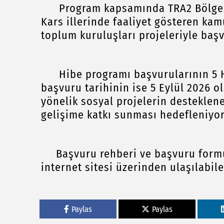
Program kapsamında TRA2 Bölgesi’n
Kars illerinde faaliyet gösteren kam
toplum kuruluşları projeleriyle baş
Hibe programı başvurularının 5 Ha
başvuru tarihinin ise 5 Eylül 2026 o
yönelik sosyal projelerin desteklen
gelişime katkı sunması hedefleniyor
Başvuru rehberi ve başvuru formun
internet sitesi üzerinden ulaşılabilec
Paylas
Paylas