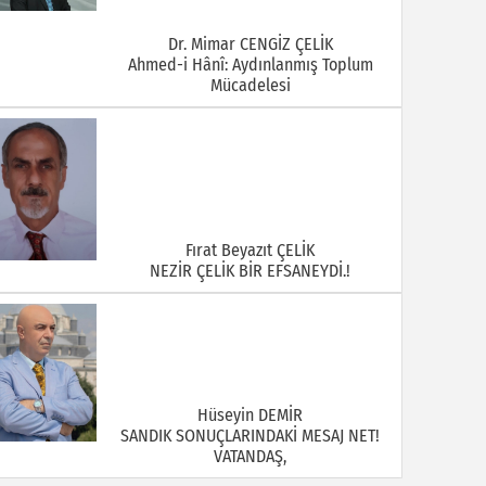
Dr. Mimar CENGİZ ÇELİK
Ahmed-i Hânî: Aydınlanmış Toplum
Mücadelesi
Fırat Beyazıt ÇELİK
NEZİR ÇELİK BİR EFSANEYDİ.!
Hüseyin DEMİR
SANDIK SONUÇLARINDAKİ MESAJ NET!
VATANDAŞ,