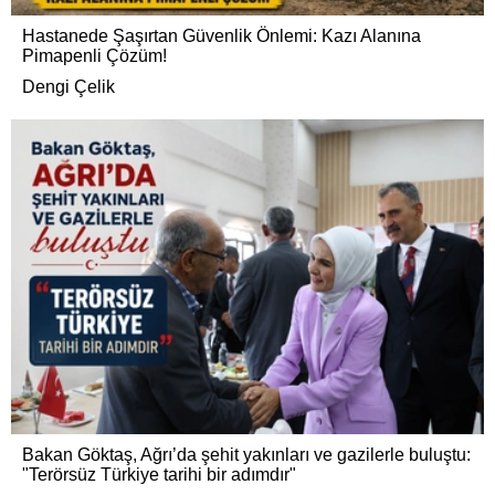
Hastanede Şaşırtan Güvenlik Önlemi: Kazı Alanına
Pimapenli Çözüm!
Dengi Çelik
Bakan Göktaş, Ağrı’da şehit yakınları ve gazilerle buluştu:
"Terörsüz Türkiye tarihi bir adımdır"