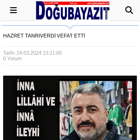
HAZRET TANRIVERDİ VEFAT ETTİ
Tarih: 24.03.2024 13:11:00
0 Yorum