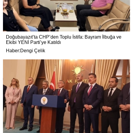
Doğubayazıt’ta CHP’den Toplu İstifa: Bayram İlbuğa ve
Ekibi YENİ Parti’ye Katıldı
Haber:Dengi Çelik