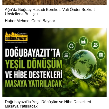
Ağrı’da Buğday Hasadı Bereketi: Vali Önder Bozkurt
Üreticilerle Buluştu
Haber:Mehmet Cemil Baydar
Doğubayazıt’ta Yeşil Dönüşüm ve Hibe Destekleri
Masaya Yatırılacak