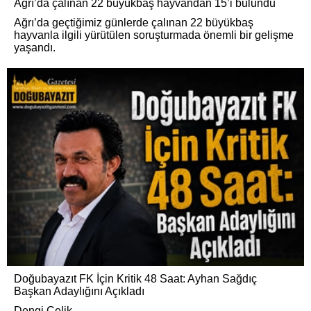
Ağrı’da çalınan 22 büyükbaş hayvandan 15’i bulundu
Ağrı’da geçtiğimiz günlerde çalınan 22 büyükbaş
hayvanla ilgili yürütülen soruşturmada önemli bir gelişme
yaşandı.
Doğubayazıt FK İçin Kritik 48 Saat: Ayhan Sağdıç
Başkan Adaylığını Açıkladı
Dengi Çelik