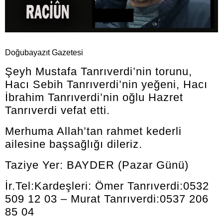
Doğubayazıt Gazetesi
Şeyh Mustafa Tanrıverdi’nin torunu,
Hacı Sebih Tanrıverdi’nin yeğeni, Hacı
İbrahim Tanrıverdi’nin oğlu Hazret
Tanrıverdi vefat etti.
Merhuma Allah’tan rahmet kederli
ailesine başsağlığı dileriz.
Taziye Yer: BAYDER (Pazar Günü)
İr.Tel:Kardeşleri: Ömer Tanrıverdi:0532
509 12 03 – Murat Tanrıverdi:0537 206
85 04