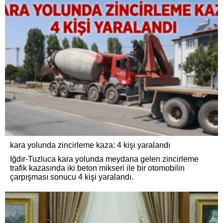
kara yolunda zincirleme kaza: 4 kişi yaralandı
Iğdır-Tuzluca kara yolunda meydana gelen zincirleme
trafik kazasında iki beton mikseri ile bir otomobilin
çarpışması sonucu 4 kişi yaralandı.