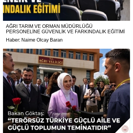
AĞRI TARIM VE ORMAN MÜDÜRLÜĞÜ
PERSONELİNE GÜVENLİK VE FARKINDALIK EĞİTİMİ
Haber: Naime Olcay Baran