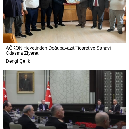
AĞKON Heyetinden Doğubayazıt Ticaret ve Sanayi
Odasına Ziyaret
Dengi Çelik