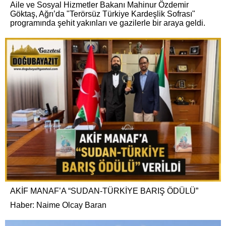
Aile ve Sosyal Hizmetler Bakanı Mahinur Özdemir
Göktaş, Ağrı’da "Terörsüz Türkiye Kardeşlik Sofrası"
programında şehit yakınları ve gazilerle bir araya geldi.
AKİF MANAF’A “SUDAN-TÜRKİYE BARIŞ ÖDÜLÜ”
Haber: Naime Olcay Baran