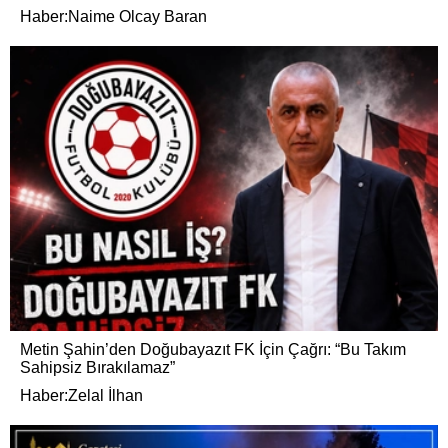
Haber:Naime Olcay Baran
Metin Şahin’den Doğubayazıt FK İçin Çağrı: “Bu Takım
Sahipsiz Bırakılamaz”
Haber:Zelal İlhan