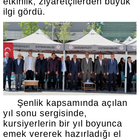
etkinlik, ziyaretçilerden büyük
ilgi gördü.
Şenlik kapsamında açılan
yıl sonu sergisinde,
kursiyerlerin bir yıl boyunca
emek vererek hazırladığı el