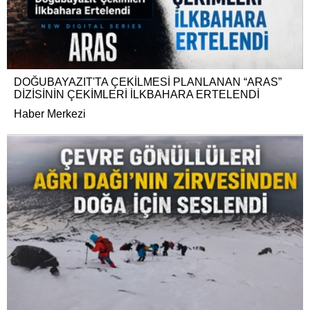
DOĞUBAYAZIT'TA ÇEKİLMESİ PLANLANAN “ARAS”
DİZİSİNİN ÇEKİMLERİ İLKBAHARA ERTELENDİ
Haber Merkezi