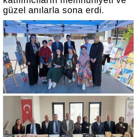
katılımcıların memnuniyeti ve
güzel anılarla sona erdi.