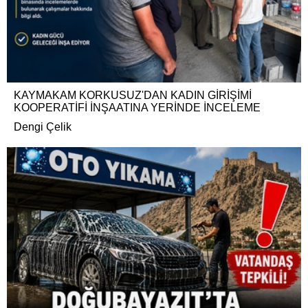
KAYMAKAM KORKUSUZ'DAN KADIN GİRİŞİMİ
KOOPERATİFİ İNŞAATINA YERİNDE İNCELEME
Dengi Çelik