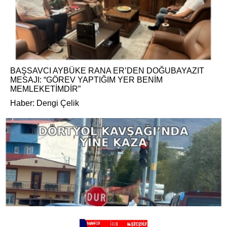
BAŞSAVCI AYBÜKE RANA ER’DEN DOĞUBAYAZIT
MESAJI: “GÖREV YAPTIĞIM YER BENİM
MEMLEKETİMDİR”
Haber: Dengi Çelik