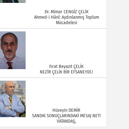
Dr. Mimar CENGİZ ÇELİK
Ahmed-i Hânî: Aydınlanmış Toplum
Mücadelesi
Fırat Beyazıt ÇELİK
NEZİR ÇELİK BİR EFSANEYDİ.!
Hüseyin DEMİR
SANDIK SONUÇLARINDAKİ MESAJ NET!
VATANDAŞ,