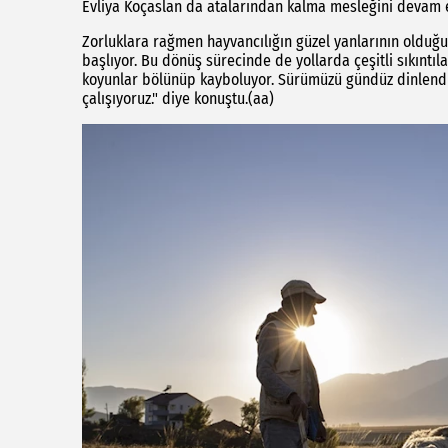
Evliya Koçaslan da atalarından kalma mesleğini devam et
Zorluklara rağmen hayvancılığın güzel yanlarının olduğ
başlıyor. Bu dönüş sürecinde de yollarda çeşitli sıkıntıla
koyunlar bölünüp kayboluyor. Sürümüzü gündüz dinlendi
çalışıyoruz." diye konuştu.(aa)