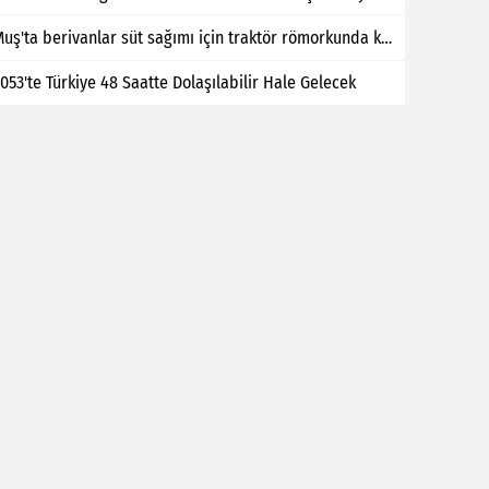
Muş'ta berivanlar süt sağımı için traktör römorkunda kilometrelerce yol kat ediyor
053'te Türkiye 48 Saatte Dolaşılabilir Hale Gelecek