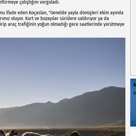
tirmeye çalıştığını vurguladı.
unu ifade eden Koçaslan, "Genelde yayla dönüşleri ekim ayında
rımız oluyor. Kurt ve bozayılar sürülere saldırıyor ya da
rip araç trafiğinin yoğun olmadığı gece saatlerinde yürütmeye
A
0