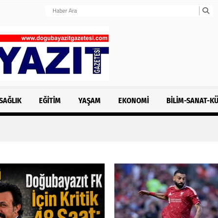
SAĞLIK
EĞITIM
YAŞAM
EKONOMI
BILIM-SANAT-K