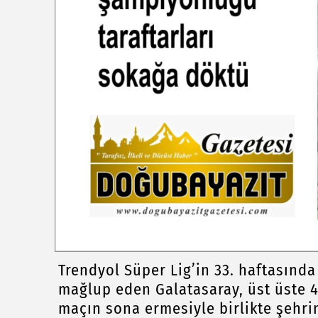
Trendyol Süper Lig’in 33. haftasında
mağlup eden Galatasaray, üst üste 
maçın sona ermesiyle birlikte şehri