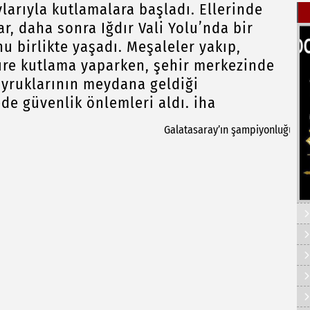
ylarıyla kutlamalara başladı. Ellerinde
ar, daha sonra Iğdır Vali Yolu’nda bir
 birlikte yaşadı. Meşaleler yakıp,
üre kutlama yaparken, şehir merkezinde
uyruklarının meydana geldiği
de güvenlik önlemleri aldı. iha