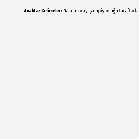
Anahtar Kelimeler:
Galatasaray’
şampiyonluğu
taraftarla