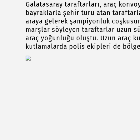
Galatasaray taraftarları, araç konvo
bayraklarla şehir turu atan taraftarl
araya gelerek şampiyonluk coşkusunu
marşlar söyleyen taraftarlar uzun s
araç yoğunluğu oluştu. Uzun araç k
kutlamalarda polis ekipleri de bölge