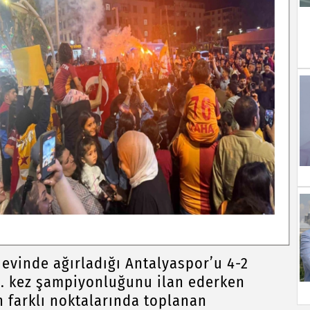
 evinde ağırladığı Antalyaspor’u 4-2
4. kez şampiyonluğunu ilan ederken
n farklı noktalarında toplanan