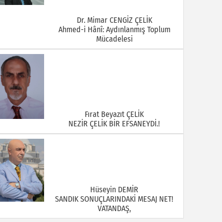
Dr. Mimar CENGİZ ÇELİK
Ahmed-i Hânî: Aydınlanmış Toplum
Mücadelesi
Fırat Beyazıt ÇELİK
NEZİR ÇELİK BİR EFSANEYDİ.!
Hüseyin DEMİR
SANDIK SONUÇLARINDAKİ MESAJ NET!
VATANDAŞ,