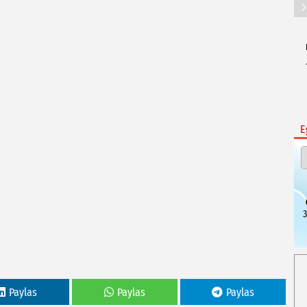
E
3
Paylas
Paylas
Paylas