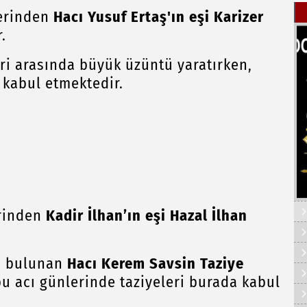
erinden
Hacı Yusuf Ertaş'ın eşi Karizer
.
ri arasında büyük üzüntü yaratırken,
 kabul etmektedir.
rinden
Kadir İlhan’ın eşi Hazal İlhan
a bulunan
Hacı Kerem Savsin Taziye
bu acı günlerinde taziyeleri burada kabul