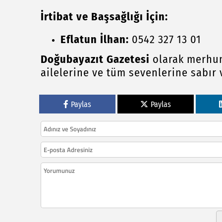
İrtibat ve Başsağlığı İçin:
Eflatun İlhan:
0542 327 13 01
Doğubayazıt Gazetesi
olarak merhum
ailelerine ve tüm sevenlerine sabır v
Paylas
Paylas