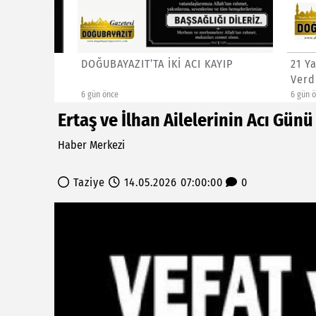
t
DOĞUBAYAZIT’TA İKİ ACI KAYIP
21 Yaşı
Verdi
6 gün önce
6 gün önce
Ertaş ve İlhan Ailelerinin Acı Günü
Haber Merkezi
Taziye
14.05.2026 07:00:00
0