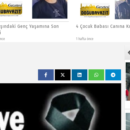
ndaki Genç Yaşamına Son
4 Çocuk Babası Canına Kıyd
1 hafta önce