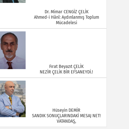
Dr. Mimar CENGİZ ÇELİK
Ahmed-i Hânî: Aydınlanmış Toplum
Mücadelesi
Fırat Beyazıt ÇELİK
NEZİR ÇELİK BİR EFSANEYDİ.!
Hüseyin DEMİR
SANDIK SONUÇLARINDAKİ MESAJ NET!
VATANDAŞ,