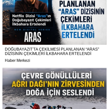
DOĞUBAYAZIT'TA ÇEKİLMESİ PLANLANAN “ARAS”
DİZİSİNİN ÇEKİMLERİ İLKBAHARA ERTELENDİ
Haber Merkezi