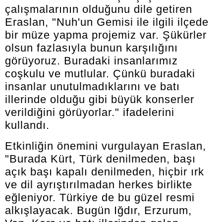
çalışmalarının olduğunu dile getiren
Eraslan, "Nuh'un Gemisi ile ilgili ilçede
bir müze yapma projemiz var. Şükürler
olsun fazlasıyla bunun karşılığını
görüyoruz. Buradaki insanlarımız
coşkulu ve mutlular. Çünkü buradaki
insanlar unutulmadıklarını ve batı
illerinde olduğu gibi büyük konserler
verildiğini görüyorlar." ifadelerini
kullandı.
Etkinliğin önemini vurgulayan Eraslan,
"Burada Kürt, Türk denilmeden, başı
açık başı kapalı denilmeden, hiçbir ırk
ve dil ayrıştırılmadan herkes birlikte
eğleniyor. Türkiye de bu güzel resmi
alkışlayacak. Bugün Iğdır, Erzurum,