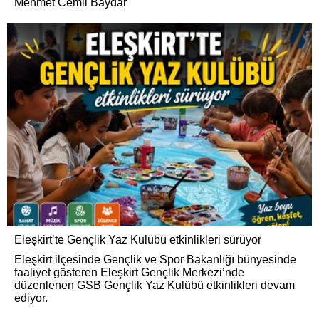
Mehmet Cemil Baydar
Eleşkirt’te Gençlik Yaz Kulübü etkinlikleri sürüyor
Eleşkirt ilçesinde Gençlik ve Spor Bakanlığı bünyesinde
faaliyet gösteren Eleşkirt Gençlik Merkezi’nde
düzenlenen GSB Gençlik Yaz Kulübü etkinlikleri devam
ediyor.