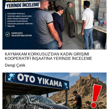
KAYMAKAM KORKUSUZ'DAN KADIN GİRİŞİMİ
KOOPERATİFİ İNŞAATINA YERİNDE İNCELEME
Dengi Çelik