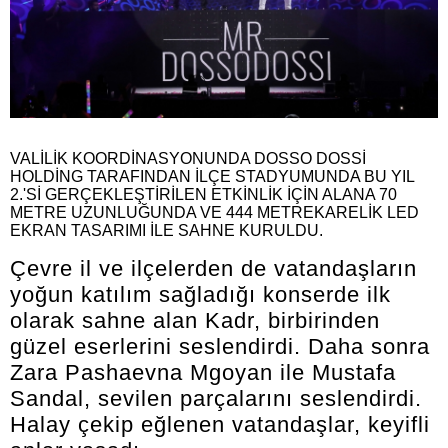
VALİLİK KOORDİNASYONUNDA DOSSO DOSSİ
HOLDİNG TARAFINDAN İLÇE STADYUMUNDA BU YIL
2.'Sİ GERÇEKLEŞTİRİLEN ETKİNLİK İÇİN ALANA 70
METRE UZUNLUĞUNDA VE 444 METREKARELİK LED
EKRAN TASARIMI İLE SAHNE KURULDU.
Çevre il ve ilçelerden de vatandaşların
yoğun katılım sağladığı konserde ilk
olarak sahne alan Kadr, birbirinden
güzel eserlerini seslendirdi. Daha sonra
Zara Pashaevna Mgoyan ile Mustafa
Sandal, sevilen parçalarını seslendirdi.
Halay çekip eğlenen vatandaşlar, keyifli