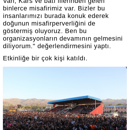
Van, Kars ve batı illerinden gelen
binlerce misafirimiz var. Bizler bu
insanlarımızı burada konuk ederek
doğunun misafirperverliğini de
göstermiş oluyoruz. Ben bu
organizasyonların devamının gelmesini
diliyorum." değerlendirmesini yaptı.
Etkinliğe bir çok kişi katıldı.