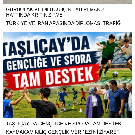
GÜRBULAK VE DİLUCU İÇİN TAHİRİ-MAKU
HATTINDA KRİTİK ZİRVE
TÜRKİYE VE İRAN ARASINDA DİPLOMASİ TRAFİĞİ
TAŞLIÇAY’DA GENÇLİĞE VE SPORA TAM DESTEK
KAYMAKAM KILIÇ GENÇLİK MERKEZİ'Nİ ZİYARET