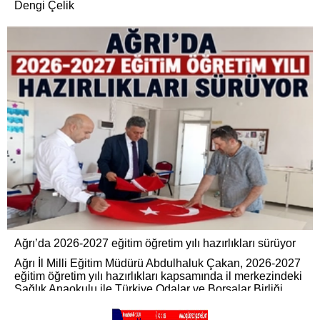
Dengi Çelik
Ağrı’da 2026-2027 eğitim öğretim yılı hazırlıkları sürüyor
Ağrı İl Milli Eğitim Müdürü Abdulhaluk Çakan, 2026-2027
eğitim öğretim yılı hazırlıkları kapsamında il merkezindeki
Sağlık Anaokulu ile Türkiye Odalar ve Borsalar Birliği
Mesleki ve Teknik Anadolu Lisesi’nde incelemelerde
bulundu.