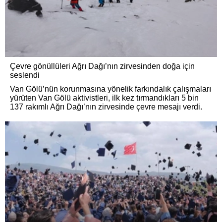
Çevre gönüllüleri Ağrı Dağı’nın zirvesinden doğa için
seslendi
Van Gölü’nün korunmasına yönelik farkındalık çalışmaları
yürüten Van Gölü aktivistleri, ilk kez tırmandıkları 5 bin
137 rakımlı Ağrı Dağı’nın zirvesinde çevre mesajı verdi.