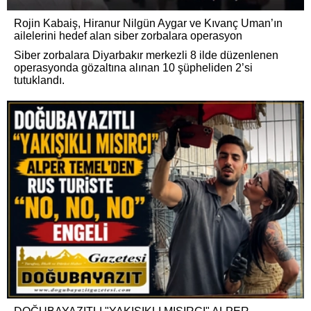
Rojin Kabaiş, Hiranur Nilgün Aygar ve Kıvanç Uman’ın
ailelerini hedef alan siber zorbalara operasyon
Siber zorbalara Diyarbakır merkezli 8 ilde düzenlenen
operasyonda gözaltına alınan 10 şüpheliden 2’si
tutuklandı.