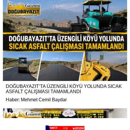
DOĞUBAYAZIT’TA ÜZENGİLİ KÖYÜ YOLUNDA SICAK
ASFALT ÇALIŞMASI TAMAMLANDI
Haber: Mehmet Cemil Baydar