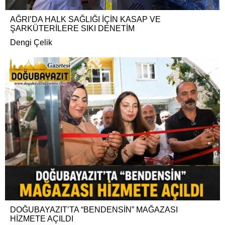
AĞRI’DA HALK SAĞLIĞI İÇİN KASAP VE
ŞARKÜTERİLERE SIKI DENETİM
Dengi Çelik
DOĞUBAYAZIT’TA “BENDENSİN” MAĞAZASI
HİZMETE AÇILDI