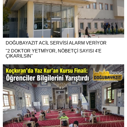
DOĞUBAYAZIT ACİL SERVİSİ ALARM VERİYOR
"2 DOKTOR YETMİYOR, NÖBETÇİ SAYISI 4'E
ÇIKARILSIN"