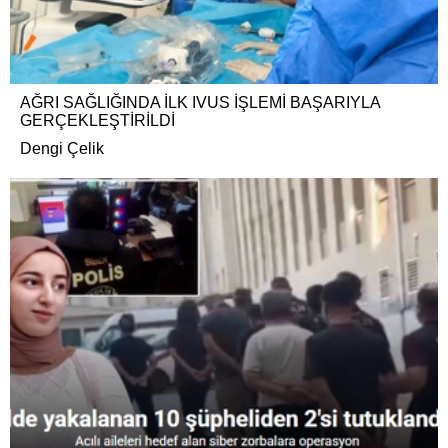
AĞRI SAĞLIĞINDA İLK IVUS İŞLEMİ BAŞARIYLA
GERÇEKLEŞTİRİLDİ
Dengi Çelik