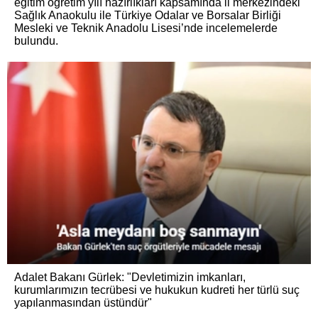
eğitim öğretim yılı hazırlıkları kapsamında il merkezindeki
Sağlık Anaokulu ile Türkiye Odalar ve Borsalar Birliği
Mesleki ve Teknik Anadolu Lisesi’nde incelemelerde
bulundu.
Adalet Bakanı Gürlek: "Devletimizin imkanları,
kurumlarımızın tecrübesi ve hukukun kudreti her türlü suç
yapılanmasından üstündür"