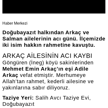
Haber Merkezi
Doğubayazıt halkından Arkaç ve
Salman ailelerinin acı günü. İlçemizde
iki isim hakkın rahmetine kavuştu.
ARKAÇ AİLESİNİN ACI KAYBI
Göngüren (İneg) köyü sakinlerinden
Mehmet Emin Arkaç’ın eşi Adile
Arkaç
vefat etmiştir. Merhumeye
Allah’tan rahmet, kederli ailesine ve
yakınlarına sabır diliyoruz.
Taziye Yeri:
Salih Avcı Taziye Evi,
Doğubayazıt