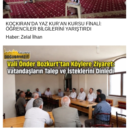
KOÇKIRAN’DA YAZ KUR’AN KURSU FİNALİ:
ÖĞRENCİLER BİLGİLERİNİ YARIŞTIRDI
Haber: Zelal İlhan