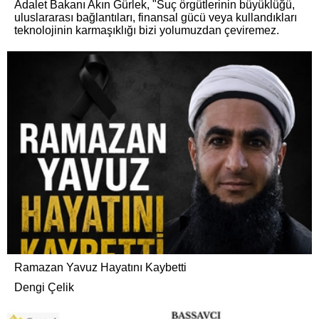
Adalet Bakanı Akın Gürlek, "Suç örgütlerinin büyüklüğü,
uluslararası bağlantıları, finansal gücü veya kullandıkları
teknolojinin karmaşıklığı bizi yolumuzdan çeviremez.
Ramazan Yavuz Hayatını Kaybetti
Dengi Çelik