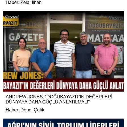
Haber: Zelal İlhan
ANDREW JONES: “DOĞUBAYAZIT’IN DEĞERLERİ
DÜNYAYA DAHA GÜÇLÜ ANLATILMALI”
Haber: Dengi Çelik