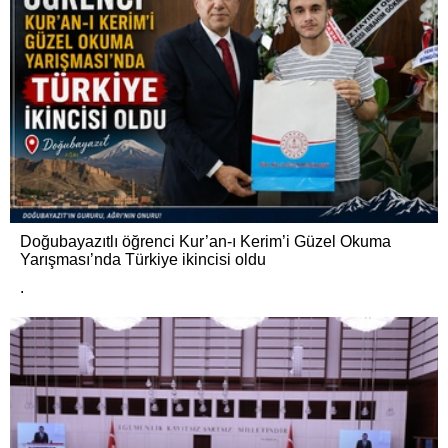
Doğubayazıtlı öğrenci Kur’an-ı Kerim’i Güzel Okuma
Yarışması’nda Türkiye ikincisi oldu
.