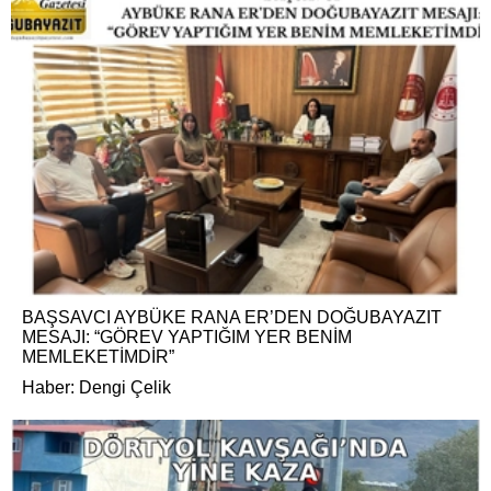
BAŞSAVCI AYBÜKE RANA ER’DEN DOĞUBAYAZIT
MESAJI: “GÖREV YAPTIĞIM YER BENİM
MEMLEKETİMDİR”
Haber: Dengi Çelik