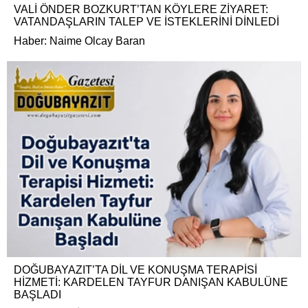
VALİ ÖNDER BOZKURT’TAN KÖYLERE ZİYARET:
VATANDAŞLARIN TALEP VE İSTEKLERİNİ DİNLEDİ
Haber: Naime Olcay Baran
DOĞUBAYAZIT’TA DİL VE KONUŞMA TERAPİSİ
HİZMETİ: KARDELEN TAYFUR DANIŞAN KABULÜNE
BAŞLADI