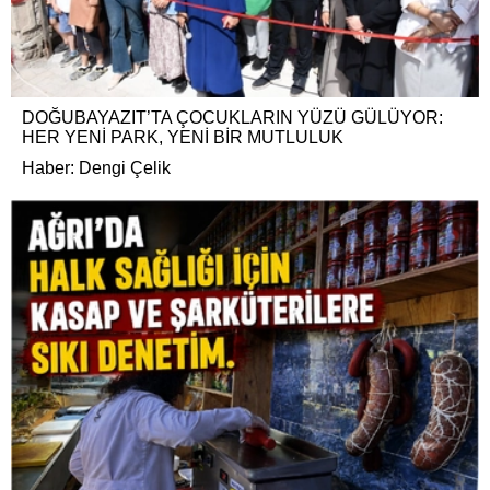
DOĞUBAYAZIT’TA ÇOCUKLARIN YÜZÜ GÜLÜYOR:
HER YENİ PARK, YENİ BİR MUTLULUK
Haber: Dengi Çelik