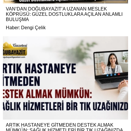
VAN’DAN DOĞUBAYAZIT’A UZANAN MESLEK
KÖPRÜSÜ: GÜZEL DOSTLUKLARA AÇILAN ANLAMLI
BULUŞMA
Haber: Dengi Çelik
ARTIK HASTANEYE GİTMEDEN DESTEK ALMAK
MÜMKÜN: SAĞLIK HİZMETLERİ BİR TIK UZAĞINIZDA