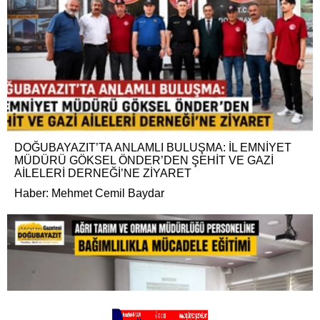
DOĞUBAYAZIT’TA ANLAMLI BULUŞMA: İL EMNİYET
MÜDÜRÜ GÖKSEL ÖNDER’DEN ŞEHİT VE GAZİ
AİLELERİ DERNEĞİ’NE ZİYARET
Haber: Mehmet Cemil Baydar