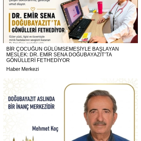
BİR ÇOCUĞUN GÜLÜMSEMESİYLE BAŞLAYAN
MESLEK: DR. EMİR SENA DOĞUBAYAZIT’TA
GÖNÜLLERİ FETHEDİYOR
Haber Merkezi