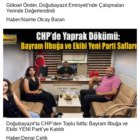
Göksel Önder, Doğubayazıt Emniyeti’nde Çalışmaları
Yerinde Değerlendirdi
Haber:Naime Olcay Baran
Doğubayazıt’ta CHP’den Toplu İstifa: Bayram İlbuğa ve
Ekibi YENİ Parti’ye Katıldı
Haber:Dengi Çelik