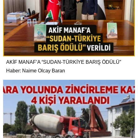
AKİF MANAF’A “SUDAN-TÜRKİYE BARIŞ ÖDÜLÜ”
Haber: Naime Olcay Baran