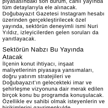
piyasasındaki son durum, canlı yayında
tüm detaylarıyla ele alınacak.
Doğubayazıt Gazetesi Instagram hesabı
üzerinden gerçekleştirilecek özel
yayında, sektörün deneyimli ismi Nuri
Yıldız, izleyicilerden gelen soruları da
yanıtlayacak.
Sektörün Nabzı Bu Yayında
Atacak
İlçenin konut ihtiyacı, inşaat
maliyetlerinin piyasaya yansımaları,
doğru yatırım stratejileri ve
Doğubayazıt’ın gelecekteki imar ve
şehirleşme vizyonuna dair merak edilen
birçok konu bu programda konuşulacak.
Özellikle ev sahibi olmak isteyenlerin ve
birikimlerini gayrimenkulde