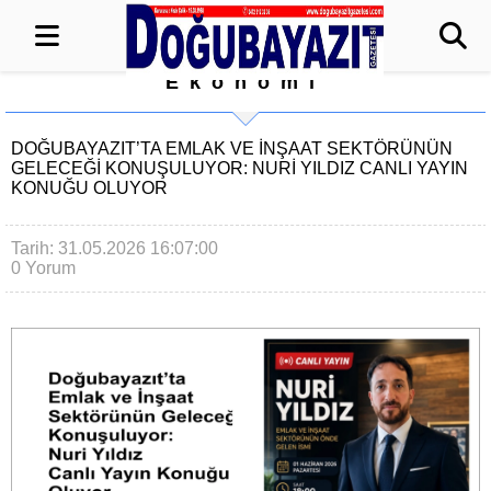
Ekonomi
DOĞUBAYAZIT’TA EMLAK VE İNŞAAT SEKTÖRÜNÜN
GELECEĞI KONUŞULUYOR: NURI YILDIZ CANLI YAYIN
KONUĞU OLUYOR
Tarih: 31.05.2026 16:07:00
0 Yorum