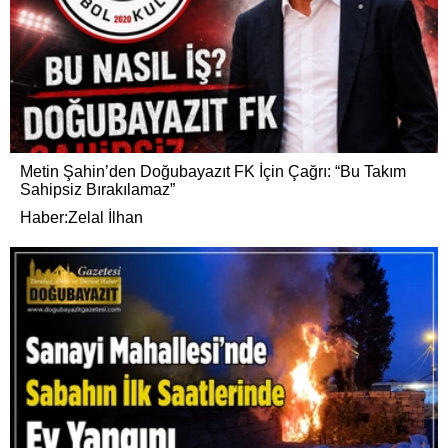
Metin Şahin’den Doğubayazıt FK İçin Çağrı: “Bu Takım
Sahipsiz Bırakılamaz”
Haber:Zelal İlhan