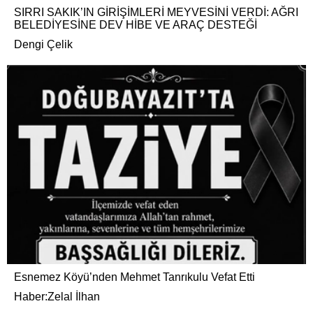
SIRRI SAKIK’IN GİRİŞİMLERİ MEYVESİNİ VERDİ: AĞRI
BELEDİYESİNE DEV HİBE VE ARAÇ DESTEĞİ
Dengi Çelik
Esnemez Köyü’nden Mehmet Tanrıkulu Vefat Etti
Haber:Zelal İlhan