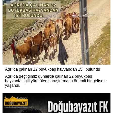
Ağrı’da çalınan 22 büyükbaş hayvandan 15’i bulundu
Ağrı’da geçtiğimiz günlerde çalınan 22 büyükbaş
hayvanla ilgili yürütülen soruşturmada önemli bir gelişme
yaşandı.