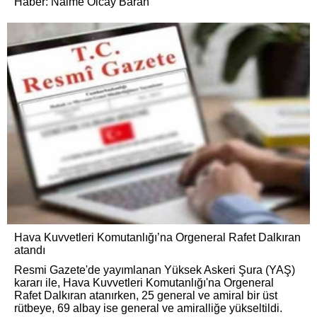
Haber: Naime Olcay Baran
Hava Kuvvetleri Komutanlığı’na Orgeneral Rafet Dalkıran
atandı
Resmi Gazete'de yayımlanan Yüksek Askeri Şura (YAŞ)
kararı ile, Hava Kuvvetleri Komutanlığı'na Orgeneral
Rafet Dalkıran atanırken, 25 general ve amiral bir üst
rütbeye, 69 albay ise general ve amiralliğe yükseltildi.