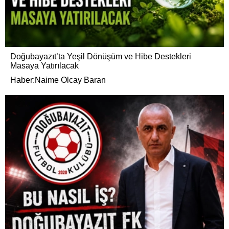
Doğubayazıt’ta Yeşil Dönüşüm ve Hibe Destekleri
Masaya Yatırılacak
Haber:Naime Olcay Baran