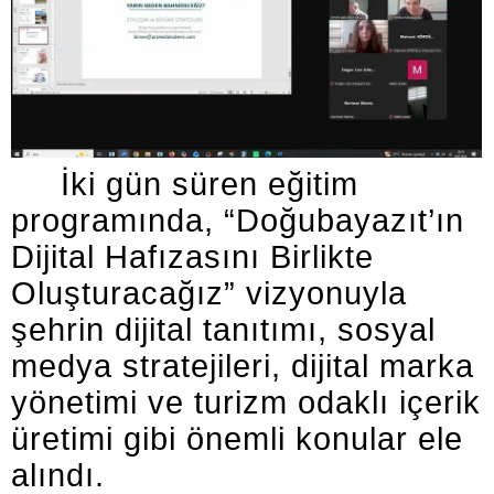
İki gün süren eğitim
programında, “Doğubayazıt’ın
Dijital Hafızasını Birlikte
Oluşturacağız” vizyonuyla
şehrin dijital tanıtımı, sosyal
medya stratejileri, dijital marka
yönetimi ve turizm odaklı içerik
üretimi gibi önemli konular ele
alındı.