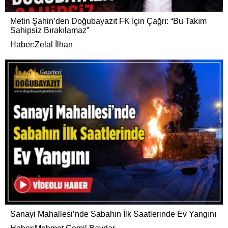
Metin Şahin’den Doğubayazıt FK İçin Çağrı: “Bu Takım
Sahipsiz Bırakılamaz”
Haber:Zelal İlhan
Sanayi Mahallesi’nde Sabahın İlk Saatlerinde Ev Yangını