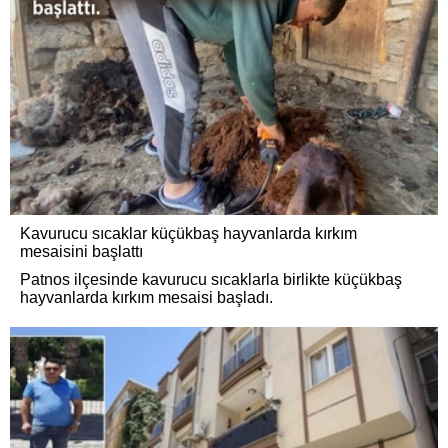
Kavurucu sıcaklar küçükbaş hayvanlarda kırkım
mesaisini başlattı
Patnos ilçesinde kavurucu sıcaklarla birlikte küçükbaş
hayvanlarda kırkım mesaisi başladı.