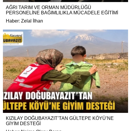
AĞRI TARIM VE ORMAN MÜDÜRLÜĞÜ
PERSONELİNE BAĞIMLILIKLA MÜCADELE EĞİTİMİ
Haber: Zelal İlhan
KIZILAY DOĞUBAYAZIT’TAN GÜLTEPE KÖYÜ’NE
GİYİM DESTEĞİ