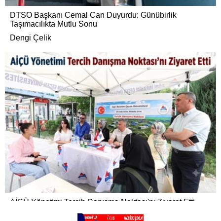
DTSO Başkanı Cemal Can Duyurdu: Günübirlik
Taşımacılıkta Mutlu Sonu
Dengi Çelik
AİÇÜ Yönetimi Tercih Danışma Noktası'nı Ziyaret Etti
Dengi Çelik