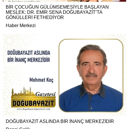
BİR ÇOCUĞUN GÜLÜMSEMESİYLE BAŞLAYAN
MESLEK: DR. EMİR SENA DOĞUBAYAZIT’TA
GÖNÜLLERİ FETHEDİYOR
Haber Merkezi
DOĞUBAYAZIT ASLINDA BİR İNANÇ MERKEZİDİR