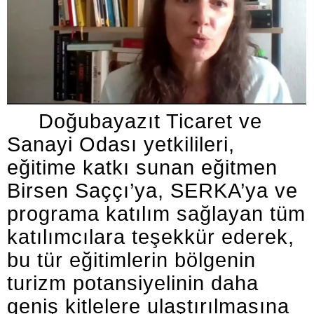
Doğubayazıt Ticaret ve
Sanayi Odası yetkilileri,
eğitime katkı sunan eğitmen
Birsen Saççı’ya, SERKA’ya ve
programa katılım sağlayan tüm
katılımcılara teşekkür ederek,
bu tür eğitimlerin bölgenin
turizm potansiyelinin daha
geniş kitlelere ulaştırılmasına