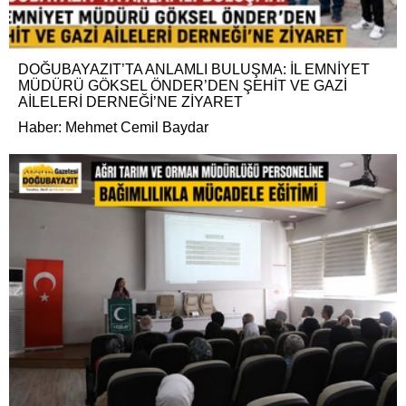
DOĞUBAYAZIT’TA ANLAMLI BULUŞMA: İL EMNİYET
MÜDÜRÜ GÖKSEL ÖNDER’DEN ŞEHİT VE GAZİ
AİLELERİ DERNEĞİ’NE ZİYARET
Haber: Mehmet Cemil Baydar