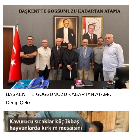
BAŞKENTTE GÖĞSÜMÜZÜ KABARTAN ATAMA
Dengi Çelik