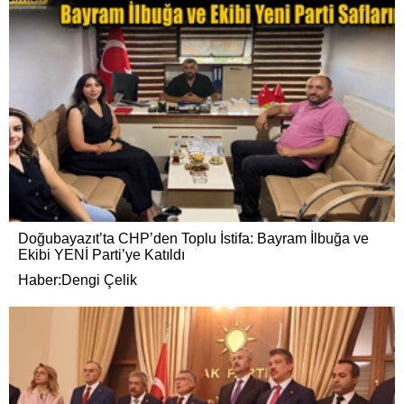
Doğubayazıt’ta CHP’den Toplu İstifa: Bayram İlbuğa ve
Ekibi YENİ Parti’ye Katıldı
Haber:Dengi Çelik