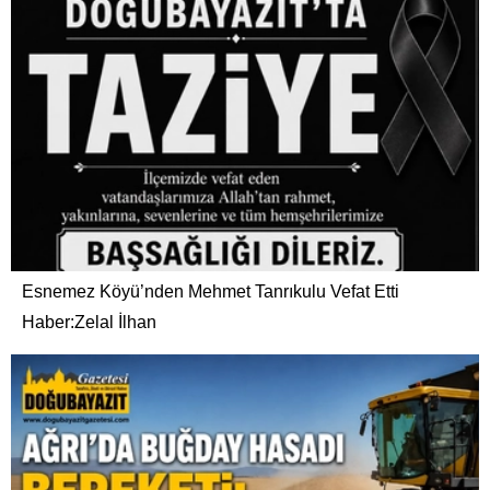
Esnemez Köyü’nden Mehmet Tanrıkulu Vefat Etti
Haber:Zelal İlhan