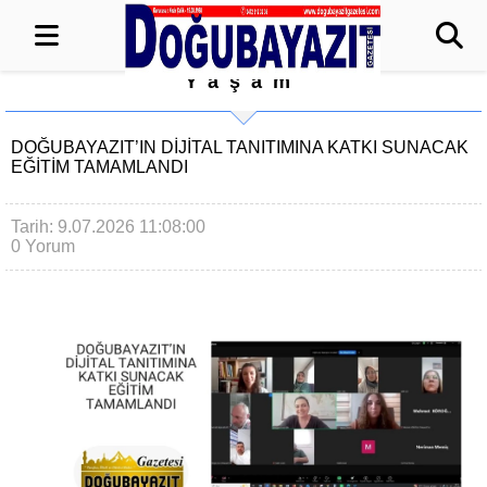
Yaşam
DOĞUBAYAZIT’IN DİJİTAL TANITIMINA KATKI SUNACAK
EĞİTİM TAMAMLANDI
Tarih: 9.07.2026 11:08:00
0 Yorum