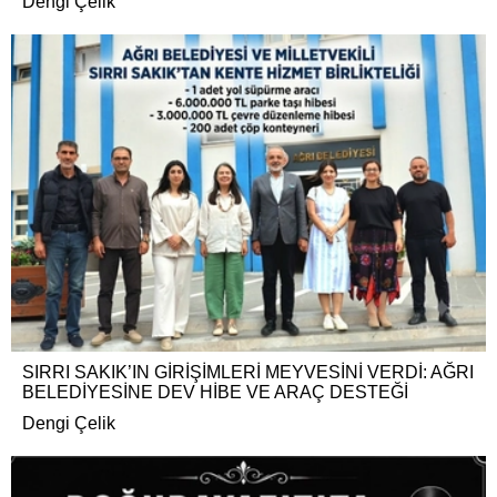
Dengi Çelik
SIRRI SAKIK’IN GİRİŞİMLERİ MEYVESİNİ VERDİ: AĞRI
BELEDİYESİNE DEV HİBE VE ARAÇ DESTEĞİ
Dengi Çelik