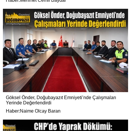
Haber:Mehmet Cemil Baydar
Göksel Önder, Doğubayazıt Emniyeti’nde Çalışmaları
Yerinde Değerlendirdi
Haber:Naime Olcay Baran