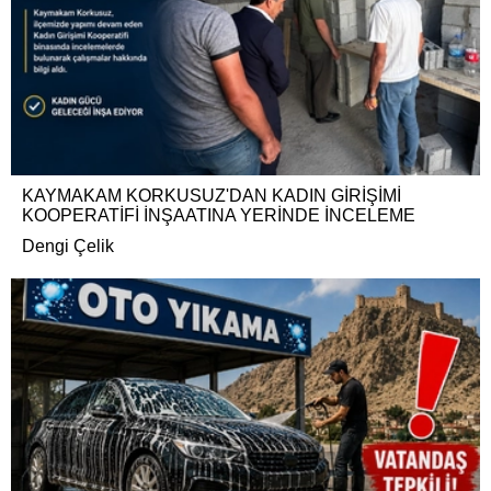
KAYMAKAM KORKUSUZ'DAN KADIN GİRİŞİMİ
KOOPERATİFİ İNŞAATINA YERİNDE İNCELEME
Dengi Çelik