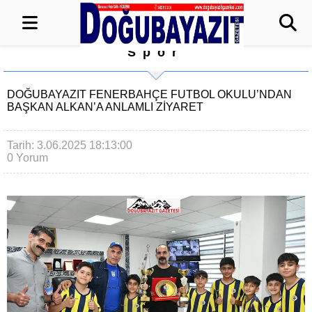
Spor
DOĞUBAYAZIT FENERBAHÇE FUTBOL OKULU’NDAN
BAŞKAN ALKAN’A ANLAMLI ZİYARET
Tarih: 3.06.2025 18:13:00
0 Yorum