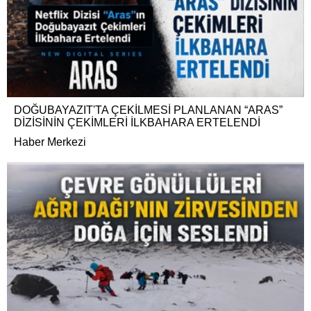
DOĞUBAYAZIT'TA ÇEKİLMESİ PLANLANAN “ARAS”
DİZİSİNİN ÇEKİMLERİ İLKBAHARA ERTELENDİ
Haber Merkezi