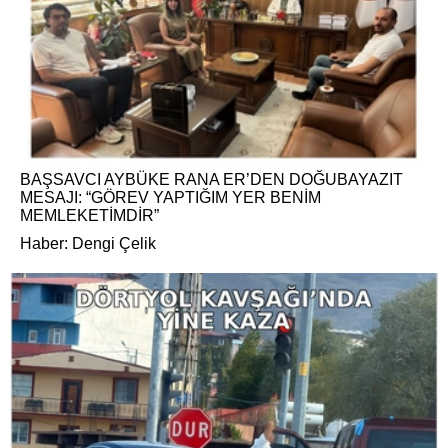
BAŞSAVCI AYBÜKE RANA ER’DEN DOĞUBAYAZIT
MESAJI: “GÖREV YAPTIĞIM YER BENİM
MEMLEKETİMDİR”
Haber: Dengi Çelik