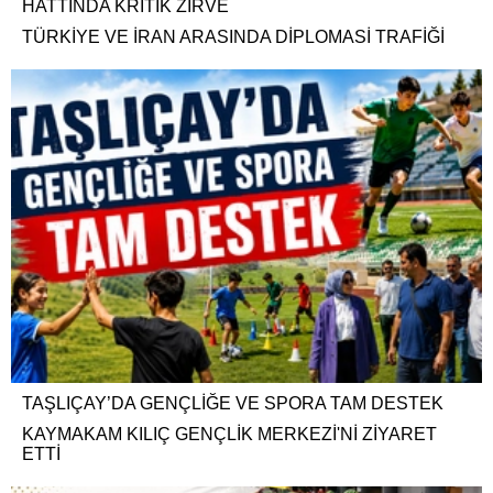
HATTINDA KRİTİK ZİRVE
TÜRKİYE VE İRAN ARASINDA DİPLOMASİ TRAFİĞİ
TAŞLIÇAY’DA GENÇLİĞE VE SPORA TAM DESTEK
KAYMAKAM KILIÇ GENÇLİK MERKEZİ'Nİ ZİYARET
ETTİ