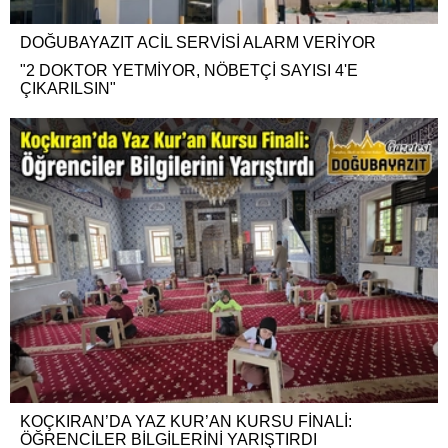
DOĞUBAYAZIT ACİL SERVİSİ ALARM VERİYOR
"2 DOKTOR YETMİYOR, NÖBETÇİ SAYISI 4'E
ÇIKARILSIN"
KOÇKIRAN’DA YAZ KUR’AN KURSU FİNALİ:
ÖĞRENCİLER BİLGİLERİNİ YARIŞTIRDI