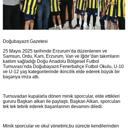
Doğubayazıt Gazetesi
25 Mayıs 2025 tarihinde Erzurum’da düzenlenen ve
Samsun, Ordu, Kars, Erzurum, Van ve Iğdır’dan takımların
katılım sağladığı Doğu Anadolu Bölgesel Futbol
Turnuvası’nda Doğubayazıt Fenerbahçe Futbol Okulu, U-10
ve U-12 yaş kategorilerinde ikincilik elde ederek büyük bir
başarıya imza attı.
Turnuvadan kupalarla dönen minik sporcular, elde ettikleri
gururu Başkan alkan ile paylaştı. Başkan Alkan, sporcuları
tek tek tebrik ederek başarılarının devamını diledi.
Minik sporcular ve okul yönetimi,bu süreçte kendilerinden