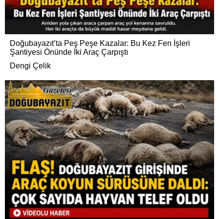
Doğubayazıt’ta Peş Peşe Kazalar: Bu Kez Fen İşleri
Şantiyesi Önünde İki Araç Çarpıştı
Dengi Çelik