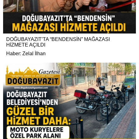
DOĞUBAYAZIT’TA “BENDENSİN” MAĞAZASI
HİZMETE AÇILDI
Haber: Zelal İlhan