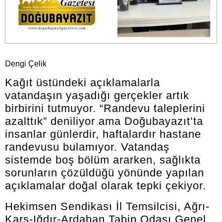
Dengi Çelik
Kağıt üstündeki açıklamalarla
vatandaşın yaşadığı gerçekler artık
birbirini tutmuyor. “Randevu taleplerini
azalttık” deniliyor ama Doğubayazıt’ta
insanlar günlerdir, haftalardır hastane
randevusu bulamıyor. Vatandaş
sistemde boş bölüm ararken, sağlıkta
sorunların çözüldüğü yönünde yapılan
açıklamalar doğal olarak tepki çekiyor.
Hekimsen Sendikası İl Temsilcisi, Ağrı-
Kars-Iğdır-Ardahan Tabip Odası Genel