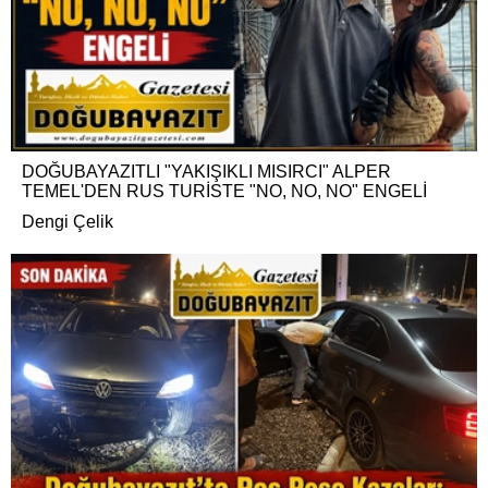
DOĞUBAYAZITLI "YAKIŞIKLI MISIRCI" ALPER
TEMEL'DEN RUS TURİSTE "NO, NO, NO" ENGELİ
Dengi Çelik