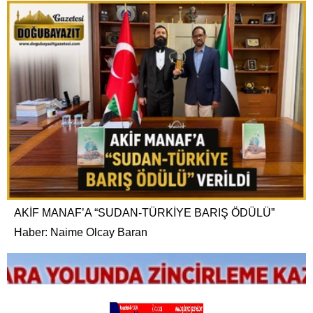
AKİF MANAF’A “SUDAN-TÜRKİYE BARIŞ ÖDÜLÜ”
Haber: Naime Olcay Baran