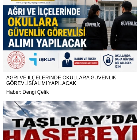
AĞRI VE İLÇELERİNDE OKULLARA GÜVENLİK
GÖREVLİSİ ALIMI YAPILACAK
Haber: Dengi Çelik