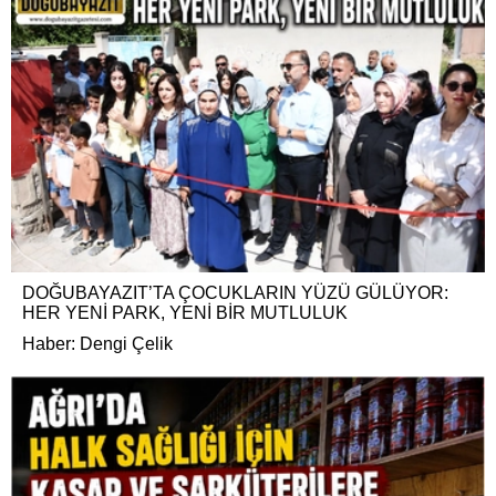
DOĞUBAYAZIT’TA ÇOCUKLARIN YÜZÜ GÜLÜYOR:
HER YENİ PARK, YENİ BİR MUTLULUK
Haber: Dengi Çelik