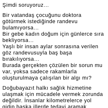
Şimdi soruyoruz…
Bir vatandaş çocuğunu doktora
götürmek istediğinde randevu
bulamıyorsa…
Bir gebe kadın doğum için günlerce sıra
bekliyorsa…
Yaşlı bir insan aylar sonrasına verilen
göz randevusuyla baş başa
bırakılıyorsa…
Burada gerçekten çözülen bir sorun mu
var, yoksa sadece rakamlarla
oluşturulmaya çalışılan bir algı mı?
Doğubayazıt halkı sağlık hizmetine
ulaşmak için mücadele vermek zorunda
değildir. İnsanlar kilometrelerce yol
gidip başka illerde tedavi aramak