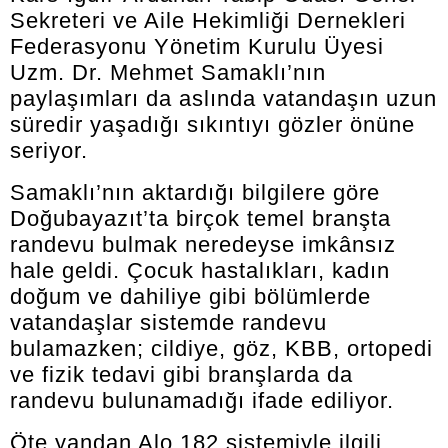
Sekreteri ve Aile Hekimliği Dernekleri
Federasyonu Yönetim Kurulu Üyesi
Uzm. Dr. Mehmet Samaklı’nın
paylaşımları da aslında vatandaşın uzun
süredir yaşadığı sıkıntıyı gözler önüne
seriyor.
Samaklı’nın aktardığı bilgilere göre
Doğubayazıt’ta birçok temel branşta
randevu bulmak neredeyse imkânsız
hale geldi. Çocuk hastalıkları, kadın
doğum ve dahiliye gibi bölümlerde
vatandaşlar sistemde randevu
bulamazken; cildiye, göz, KBB, ortopedi
ve fizik tedavi gibi branşlarda da
randevu bulunamadığı ifade ediliyor.
Öte yandan Alo 182 sistemiyle ilgili