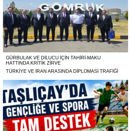
GÜRBULAK VE DİLUCU İÇİN TAHİRİ-MAKU
HATTINDA KRİTİK ZİRVE
TÜRKİYE VE İRAN ARASINDA DİPLOMASİ TRAFİĞİ