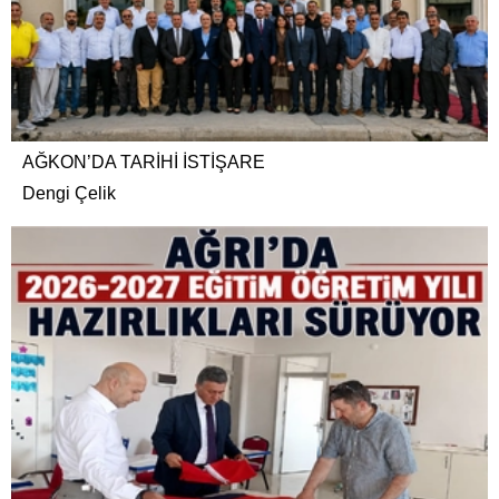
AĞKON’DA TARİHİ İSTİŞARE
Dengi Çelik