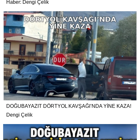
Haber: Dengi Çelik
DOĞUBAYAZIT DÖRTYOL KAVŞAĞI’NDA YİNE KAZA!
Dengi Çelik