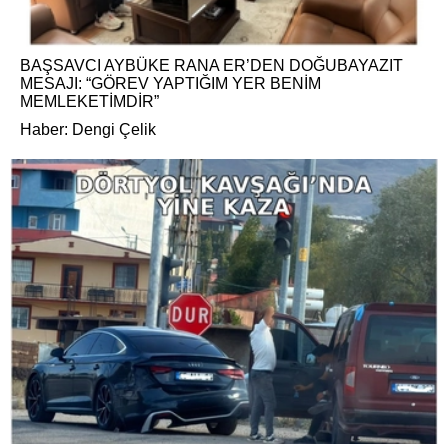
BAŞSAVCI AYBÜKE RANA ER’DEN DOĞUBAYAZIT
MESAJI: “GÖREV YAPTIĞIM YER BENİM
MEMLEKETİMDİR”
Haber: Dengi Çelik