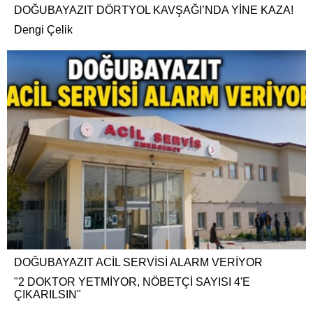
DOĞUBAYAZIT DÖRTYOL KAVŞAĞI’NDA YİNE KAZA!
Dengi Çelik
DOĞUBAYAZIT ACİL SERVİSİ ALARM VERİYOR
"2 DOKTOR YETMİYOR, NÖBETÇİ SAYISI 4'E
ÇIKARILSIN"