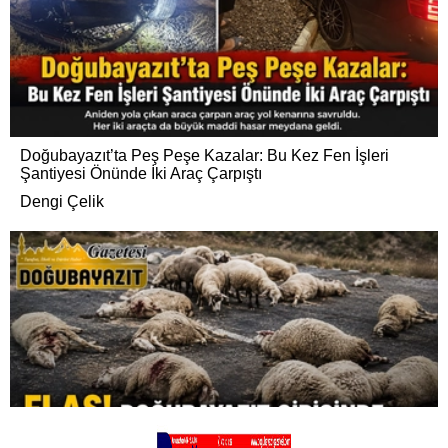
Doğubayazıt’ta Peş Peşe Kazalar: Bu Kez Fen İşleri
Şantiyesi Önünde İki Araç Çarpıştı
Dengi Çelik