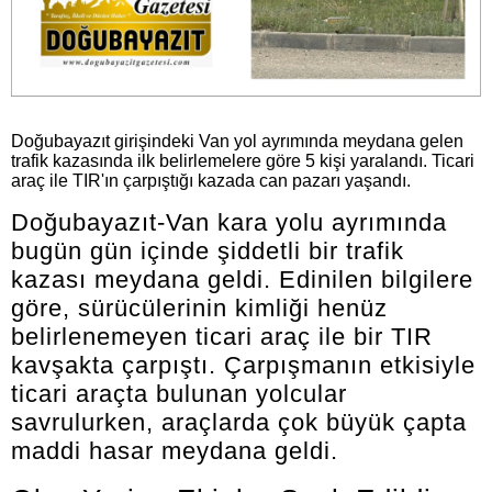
Doğubayazıt girişindeki Van yol ayrımında meydana gelen
trafik kazasında ilk belirlemelere göre 5 kişi yaralandı. Ticari
araç ile TIR'ın çarpıştığı kazada can pazarı yaşandı.
Doğubayazıt-Van kara yolu ayrımında
bugün gün içinde şiddetli bir trafik
kazası meydana geldi. Edinilen bilgilere
göre, sürücülerinin kimliği henüz
belirlenemeyen ticari araç ile bir TIR
kavşakta çarpıştı. Çarpışmanın etkisiyle
ticari araçta bulunan yolcular
savrulurken, araçlarda çok büyük çapta
maddi hasar meydana geldi.