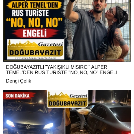
DOĞUBAYAZITLI "YAKIŞIKLI MISIRCI" ALPER
TEMEL'DEN RUS TURİSTE "NO, NO, NO" ENGELİ
Dengi Çelik