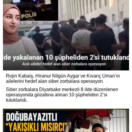
Rojin Kabaiş, Hiranur Nilgün Aygar ve Kıvanç Uman’ın
ailelerini hedef alan siber zorbalara operasyon
Siber zorbalara Diyarbakır merkezli 8 ilde düzenlenen
operasyonda gözaltına alınan 10 şüpheliden 2’si
tutuklandı.