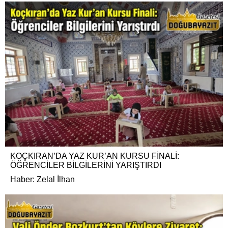
KOÇKIRAN’DA YAZ KUR’AN KURSU FİNALİ:
ÖĞRENCİLER BİLGİLERİNİ YARIŞTIRDI
Haber: Zelal İlhan