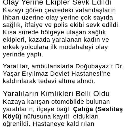
Olay Yerine Ekipler Sevk Edildi
Kazayı gören çevredeki vatandaşların
ihbarı üzerine olay yerine çok sayıda
sağlık, itfaiye ve polis ekibi sevk edildi.
Kısa sürede bölgeye ulaşan sağlık
ekipleri, kazada yaralanan kadın ve
erkek yolculara ilk müdahaleyi olay
yerinde yaptı.
Yaralılar, ambulanslarla Doğubayazıt Dr.
Yaşar Eryılmaz Devlet Hastanesi’ne
kaldırılarak tedavi altına alındı.
Yaralıların Kimlikleri Belli Oldu
Kazaya karışan otomobilde bulunan
yaralıların, ilçeye bağlı
Çalığa (Seslitaş
Köyü)
nüfusuna kayıtlı oldukları
öğrenildi. Hastaneye kaldırılan