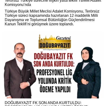
Terörsüz Türkiye sürecine ilişkin yasa teklifi TBMM Adalet
Komisyonu’nda
Türkiye Büyük Millet Meclisi Adalet Komisyonu, Terörsüz
Türkiye süreci kapsamında hazırlanan 12 maddelik Milli
Dayanışma ve Toplumsal Bütünlüğün Güçlendirilmesi
Kanun Teklifi’ni görüşmek üzere toplandı.
DOĞUBAYAZIT FK SON ANDA KURTULDU: