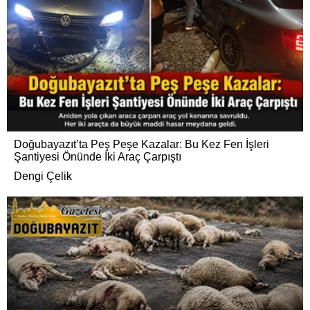
Doğubayazıt’ta Peş Peşe Kazalar: Bu Kez Fen İşleri
Şantiyesi Önünde İki Araç Çarpıştı
Dengi Çelik