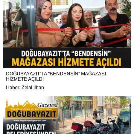
DOĞUBAYAZIT’TA “BENDENSİN” MAĞAZASI
HİZMETE AÇILDI
Haber: Zelal İlhan