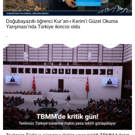
Doğubayazıtlı öğrenci Kur’an-ı Kerim’i Güzel Okuma
Yarışması’nda Türkiye ikincisi oldu
.