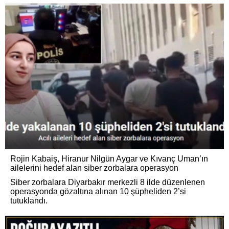
Rojin Kabaiş, Hiranur Nilgün Aygar ve Kıvanç Uman’ın
ailelerini hedef alan siber zorbalara operasyon
Siber zorbalara Diyarbakır merkezli 8 ilde düzenlenen
operasyonda gözaltına alınan 10 şüpheliden 2’si
tutuklandı.