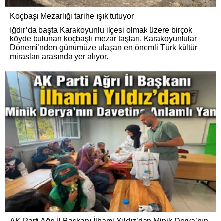
Koçbaşı Mezarlığı tarihe ışık tutuyor
Iğdır’da başta Karakoyunlu ilçesi olmak üzere birçok
köyde bulunan koçbaşlı mezar taşları, Karakoyunlular
Dönemi’nden günümüze ulaşan en önemli Türk kültür
mirasları arasında yer alıyor.
AK Parti Ağrı İl Başkanı İlhami Yıldız’dan Minik Derya’nın