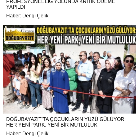
PROFESYONEL LİG YOLUNDA KRİTİK ÖDEME
YAPILDI
Haber: Dengi Çelik
DOĞUBAYAZIT’TA ÇOCUKLARIN YÜZÜ GÜLÜYOR:
HER YENİ PARK, YENİ BİR MUTLULUK
Haber: Dengi Çelik