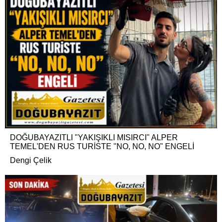
DOĞUBAYAZITLI "YAKIŞIKLI MISIRCI" ALPER
TEMEL'DEN RUS TURİSTE "NO, NO, NO" ENGELİ
Dengi Çelik