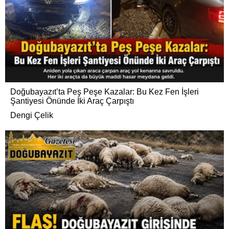
Doğubayazıt’ta Peş Peşe Kazalar: Bu Kez Fen İşleri
Şantiyesi Önünde İki Araç Çarpıştı
Dengi Çelik