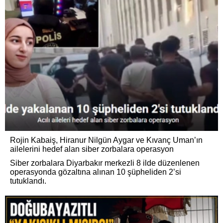
Rojin Kabaiş, Hiranur Nilgün Aygar ve Kıvanç Uman’ın
ailelerini hedef alan siber zorbalara operasyon
Siber zorbalara Diyarbakır merkezli 8 ilde düzenlenen
operasyonda gözaltına alınan 10 şüpheliden 2’si
tutuklandı.