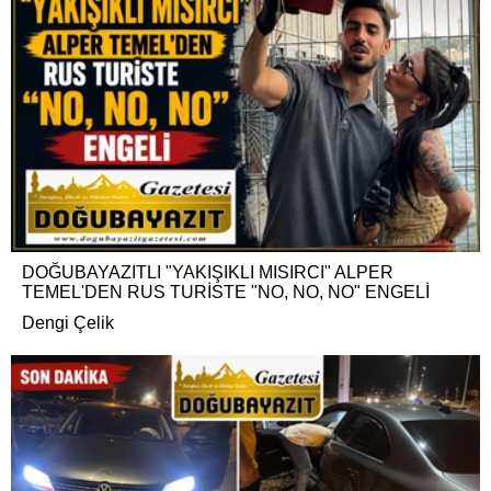
DOĞUBAYAZITLI "YAKIŞIKLI MISIRCI" ALPER
TEMEL'DEN RUS TURİSTE "NO, NO, NO" ENGELİ
Dengi Çelik