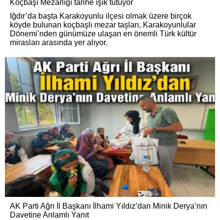
Koçbaşı Mezarlığı tarihe ışık tutuyor
Iğdır’da başta Karakoyunlu ilçesi olmak üzere birçok
köyde bulunan koçbaşlı mezar taşları, Karakoyunlular
Dönemi’nden günümüze ulaşan en önemli Türk kültür
mirasları arasında yer alıyor.
AK Parti Ağrı İl Başkanı İlhami Yıldız’dan Minik Derya’nın
Davetine Anlamlı Yanıt