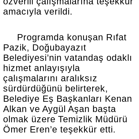
özverili çalışmalarına teşekkür
amacıyla verildi.
Programda konuşan Rıfat
Pazik, Doğubayazıt
Belediyesi’nin vatandaş odaklı
hizmet anlayışıyla
çalışmalarını aralıksız
sürdürdüğünü belirterek,
Belediye Eş Başkanları Kenan
Alkan ve Aygül Aşan başta
olmak üzere Temizlik Müdürü
Ömer Eren’e teşekkür etti.