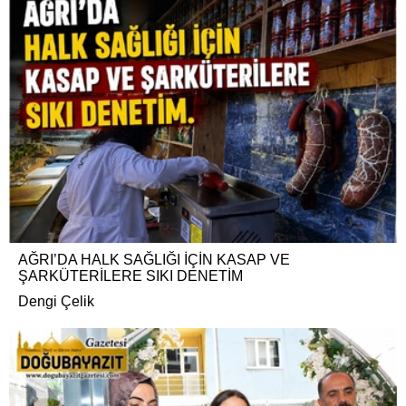
AĞRI’DA HALK SAĞLIĞI İÇİN KASAP VE
ŞARKÜTERİLERE SIKI DENETİM
Dengi Çelik