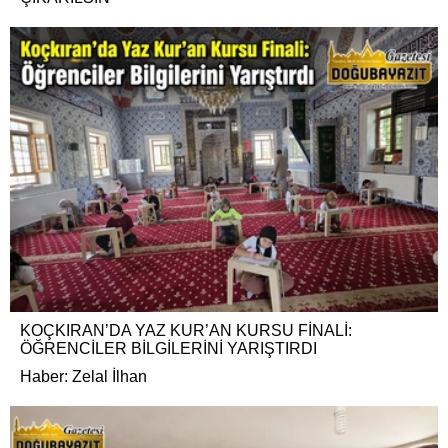
KOÇKIRAN’DA YAZ KUR’AN KURSU FİNALİ:
ÖĞRENCİLER BİLGİLERİNİ YARIŞTIRDI
Haber: Zelal İlhan