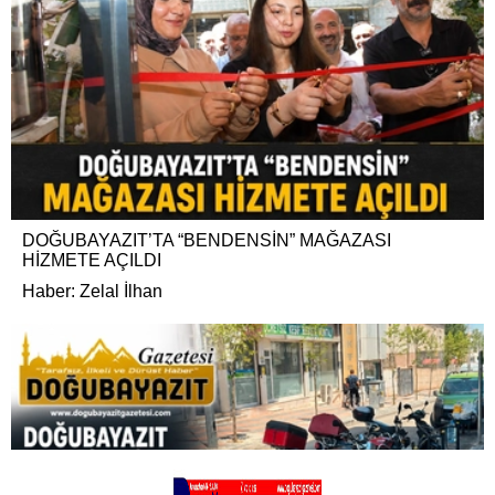
DOĞUBAYAZIT’TA “BENDENSİN” MAĞAZASI
HİZMETE AÇILDI
Haber: Zelal İlhan