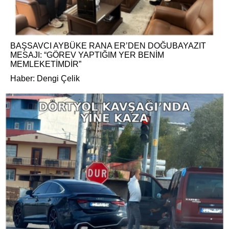
BAŞSAVCI AYBÜKE RANA ER’DEN DOĞUBAYAZIT
MESAJI: “GÖREV YAPTIĞIM YER BENİM
MEMLEKETİMDİR”
Haber: Dengi Çelik