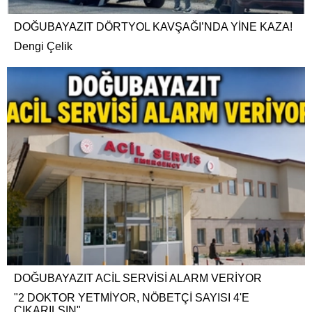
DOĞUBAYAZIT DÖRTYOL KAVŞAĞI’NDA YİNE KAZA!
Dengi Çelik
DOĞUBAYAZIT ACİL SERVİSİ ALARM VERİYOR
"2 DOKTOR YETMİYOR, NÖBETÇİ SAYISI 4'E
ÇIKARILSIN"