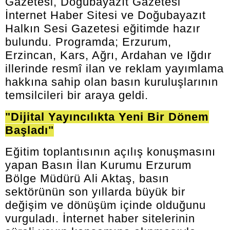
Gazetesi, Doğubayazıt Gazetesi
İnternet Haber Sitesi ve Doğubayazıt
Halkın Sesi Gazetesi eğitimde hazır
bulundu. Programda; Erzurum,
Erzincan, Kars, Ağrı, Ardahan ve Iğdır
illerinde resmî ilan ve reklam yayımlama
hakkına sahip olan basın kuruluşlarının
temsilcileri bir araya geldi.
"Dijital Yayıncılıkta Yeni Bir Dönem
Başladı"
Eğitim toplantısının açılış konuşmasını
yapan Basın İlan Kurumu Erzurum
Bölge Müdürü Ali Aktaş, basın
sektörünün son yıllarda büyük bir
değişim ve dönüşüm içinde olduğunu
vurguladı. İnternet haber sitelerinin