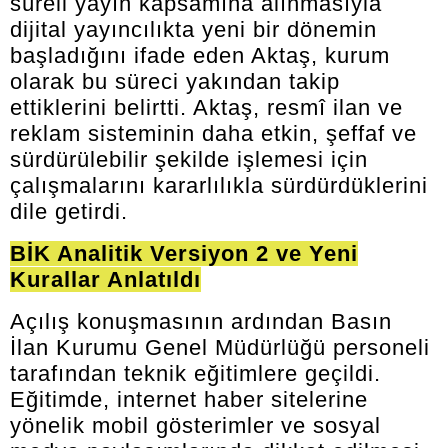
süreli yayın kapsamına alınmasıyla
dijital yayıncılıkta yeni bir dönemin
başladığını ifade eden Aktaş, kurum
olarak bu süreci yakından takip
ettiklerini belirtti. Aktaş, resmî ilan ve
reklam sisteminin daha etkin, şeffaf ve
sürdürülebilir şekilde işlemesi için
çalışmalarını kararlılıkla sürdürdüklerini
dile getirdi.
BİK Analitik Versiyon 2 ve Yeni
Kurallar Anlatıldı
Açılış konuşmasının ardından Basın
İlan Kurumu Genel Müdürlüğü personeli
tarafından teknik eğitimlere geçildi.
Eğitimde, internet haber sitelerine
yönelik mobil gösterimler ve sosyal