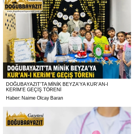
DOĞUBAYAZIT’TA MİNİK BEYZA’YA KUR’AN-I
KERİM’E GEÇİŞ TÖRENİ
Haber: Naime Olcay Baran