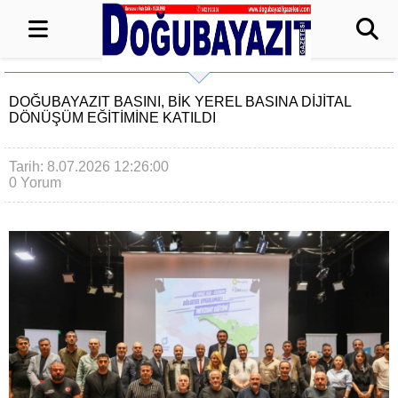
DOĞUBAYAZIT BASINI, BİK YEREL BASINA DİJİTAL
DÖNÜŞÜM EĞİTİMİNE KATILDI
Tarih: 8.07.2026 12:26:00
0 Yorum