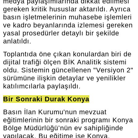
medya paylaşımlarında dikkat edilmesi
gereken kritik hususlar aktarıldı. Ayrıca
basın işletmelerinin muhasebe işlemleri
ve kadro beyanlarında izlemesi gereken
yasal prosedürler detaylı bir şekilde
anlatıldı.
Toplantıda öne çıkan konulardan biri de
dijital trafiği ölçen BİK Analitik sistemi
oldu. Sistemin güncellenen "Versiyon 2"
sürümüne ilişkin detaylar ve yenilikler
katılımcılarla paylaşıldı.
Bir Sonraki Durak Konya
Basın İlan Kurumu'nun mevzuat
eğitimlerinin bir sonraki programı Konya
Bölge Müdürlüğü’nün ev sahipliğinde
yapılacak. Bu eğitime ise Konya,