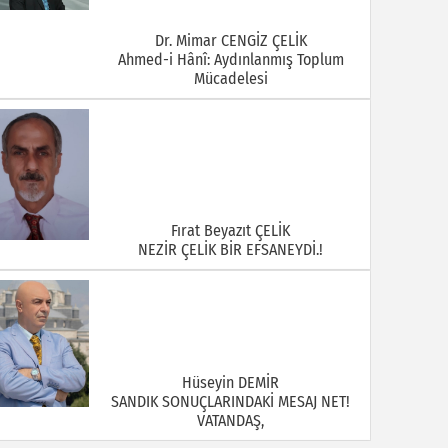
Dr. Mimar CENGİZ ÇELİK
Ahmed-i Hânî: Aydınlanmış Toplum
Mücadelesi
Fırat Beyazıt ÇELİK
NEZİR ÇELİK BİR EFSANEYDİ.!
Hüseyin DEMİR
SANDIK SONUÇLARINDAKİ MESAJ NET!
VATANDAŞ,