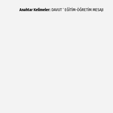
Anahtar Kelimeler:
DAVUT
’
EĞİTİM-ÖĞRETİM
MESAJI