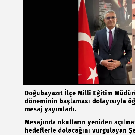
Doğubayazıt İlçe Milli Eğitim Müdü
döneminin başlaması dolayısıyla öğr
mesaj yayımladı.
Mesajında okulların yeniden açılması
hedeflerle dolacağını vurgulayan Ş