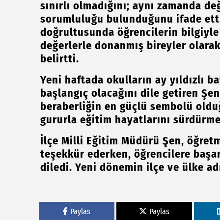
sınırlı olmadığını; aynı zamanda de
sorumluluğu bulunduğunu ifade etti
doğrultusunda öğrencilerin bilgiyle 
değerlerle donanmış bireyler olarak 
belirtti.
Yeni haftada okulların ay yıldızlı b
başlangıç olacağını dile getiren Şen
beraberliğin en güçlü sembolü olduğ
gururla eğitim hayatlarını sürdürme
İlçe Milli Eğitim Müdürü Şen, öğret
teşekkür ederken, öğrencilere başarı,
diledi. Yeni dönemin ilçe ve ülke ad
Paylas
Paylas