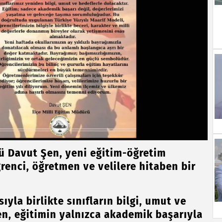
rü Davut Şen, yeni eğitim-öğretim
enci, öğretmen ve velilere hitaben bir
yla birlikte sınıfların bilgi, umut ve
en, eğitimin yalnızca akademik başarıyla