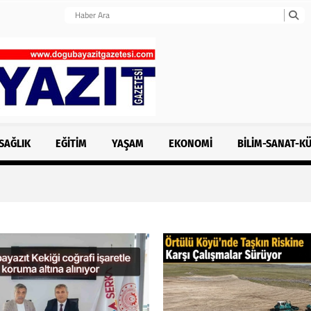
SAĞLIK
EĞITIM
YAŞAM
EKONOMI
BILIM-SANAT-K