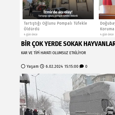
KÖYÜ
Tartıştığı Oğlunu Pompalı Tüfekle
Doğubay
MASI ...
Öldürdü
Koruma 
4 gün önce
4 gün önce
BİR ÇOK YERDE SOKAK HAYVANLA
KAR VE TİPİ HAYATI OLUMSUZ ETKİLİYOR
Yaşam
6.02.2024 15:15:00
0