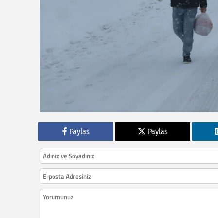
Paylas
Paylas