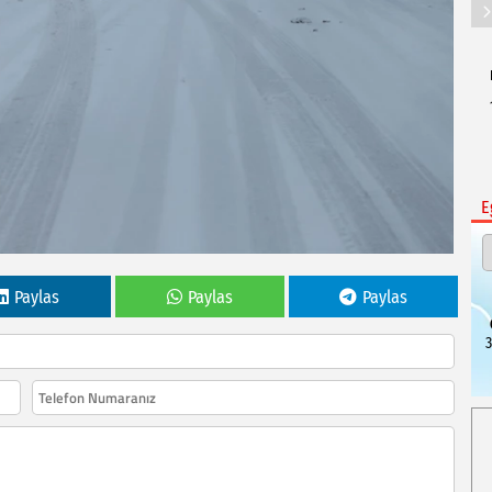
E
Paylas
Paylas
Paylas
3