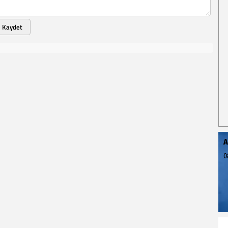
Kaydet
A
0