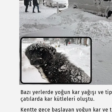
Bazı yerlerde yoğun kar yağışı ve ti
çatılarda kar kütleleri oluştu.
Kentte gece başlayan yoğun kar ve ti