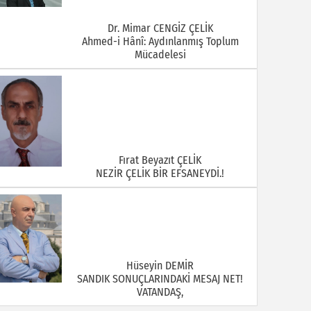
Dr. Mimar CENGİZ ÇELİK
Ahmed-i Hânî: Aydınlanmış Toplum
Mücadelesi
Fırat Beyazıt ÇELİK
NEZİR ÇELİK BİR EFSANEYDİ.!
Hüseyin DEMİR
SANDIK SONUÇLARINDAKİ MESAJ NET!
VATANDAŞ,