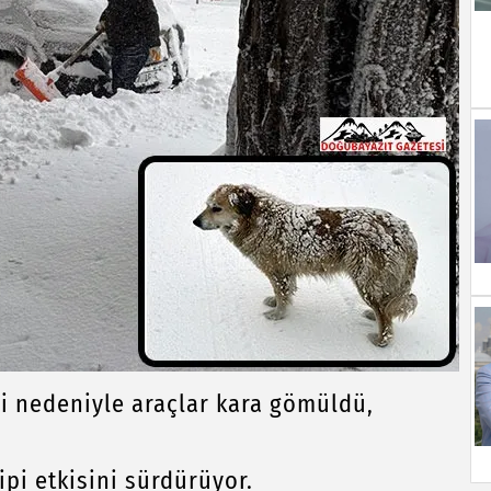
pi nedeniyle araçlar kara gömüldü,
pi etkisini sürdürüyor.