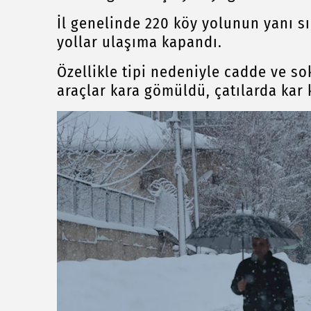
İl genelinde 220 köy yolunun yanı sı
yollar ulaşıma kapandı.
Özellikle tipi nedeniyle cadde ve so
araçlar kara gömüldü, çatılarda kar 