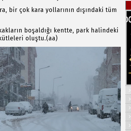
ra, bir çok kara yollarının dışındaki tüm
kakların boşaldığı kentte, park halindeki
kütleleri oluştu.(aa)