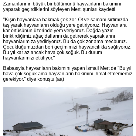
Zamanlarının büyük bir bölümünü hayvanların bakımını
yaparak geçirdiklerini söyleyen Mert, şunları kaydetti:
"Kışın hayvanlara bakmak çok zor. Ot ve samanı sırtımızda
taşıyarak hayvanların olduğu yere getiriyoruz. Hayvanlara
kar örtüsünün üzerinde yem veriyoruz. Dağda yazın
biriktirdiğimiz ağaç dallarını da getirerek yapraklarını
hayvanlarımıza yediriyoruz. Bu da çok zor ama mecburuz.
Çocukluğumuzdan beri geçimimizi hayvancılıkla sağlıyoruz.
Bu yıl kar az ancak hava çok soğuk. Bu durum
hayvanlarımızı etkiliyor."
Babasıyla hayvanların bakımını yapan İsmail Mert de "Bu yıl
hava çok soğuk ama hayvanların bakımını ihmal etmememiz
gerekiyor." diye konuştu.(aa)