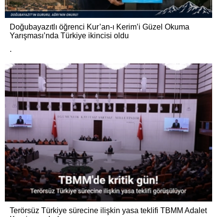
Doğubayazıtlı öğrenci Kur’an-ı Kerim’i Güzel Okuma
Yarışması’nda Türkiye ikincisi oldu
.
Terörsüz Türkiye sürecine ilişkin yasa teklifi TBMM Adalet