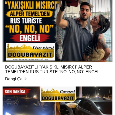
DOĞUBAYAZITLI "YAKIŞIKLI MISIRCI" ALPER
TEMEL'DEN RUS TURİSTE "NO, NO, NO" ENGELİ
Dengi Çelik