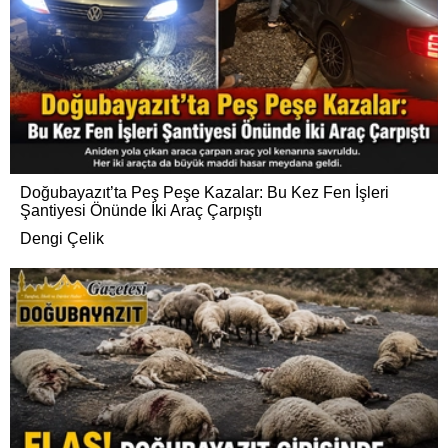
Doğubayazıt’ta Peş Peşe Kazalar: Bu Kez Fen İşleri
Şantiyesi Önünde İki Araç Çarpıştı
Dengi Çelik