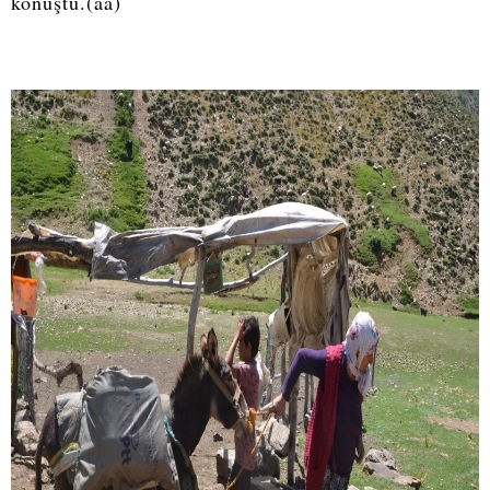
konuştu.(aa)