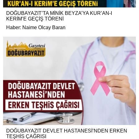
DOĞUBAYAZIT’TA MİNİK BEYZA’YA KUR’AN-I
KERİM’E GEÇİŞ TÖRENİ
Haber: Naime Olcay Baran
DOĞUBAYAZIT DEVLET HASTANESİ’NDEN ERKEN
TEŞHİS ÇAĞRISI