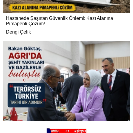
Hastanede Şaşırtan Güvenlik Önlemi: Kazı Alanına
Pimapenli Çözüm!
Dengi Çelik
Bakan Göktaş, Ağrı’da şehit yakınları ve gazilerle buluştu: