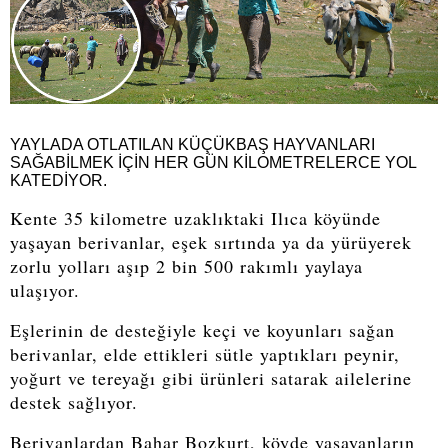
YAYLADA OTLATILAN KÜÇÜKBAŞ HAYVANLARI
SAĞABİLMEK İÇİN HER GÜN KİLOMETRELERCE YOL
KATEDİYOR.
Kente 35 kilometre uzaklıktaki Ilıca köyünde
yaşayan berivanlar, eşek sırtında ya da yürüyerek
zorlu yolları aşıp 2 bin 500 rakımlı yaylaya
ulaşıyor.
Eşlerinin de desteğiyle keçi ve koyunları sağan
berivanlar, elde ettikleri sütle yaptıkları peynir,
yoğurt ve tereyağı gibi ürünleri satarak ailelerine
destek sağlıyor.
Berivanlardan Bahar Bozkurt, köyde yaşayanların