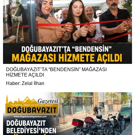
DOĞUBAYAZIT’TA “BENDENSİN” MAĞAZASI
HİZMETE AÇILDI
Haber: Zelal İlhan