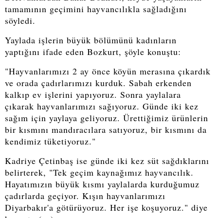
tamamının geçimini hayvancılıkla sağladığını
söyledi.
Yaylada işlerin büyük bölümünü kadınların
yaptığını ifade eden Bozkurt, şöyle konuştu:
"Hayvanlarımızı 2 ay önce köyün merasına çıkardık
ve orada çadırlarımızı kurduk. Sabah erkenden
kalkıp ev işlerini yapıyoruz. Sonra yaylalara
çıkarak hayvanlarımızı sağıyoruz. Günde iki kez
sağım için yaylaya geliyoruz. Ürettiğimiz ürünlerin
bir kısmını mandıracılara satıyoruz, bir kısmını da
kendimiz tüketiyoruz."
Kadriye Çetinbaş ise günde iki kez süt sağdıklarını
belirterek, "Tek geçim kaynağımız hayvancılık.
Hayatımızın büyük kısmı yaylalarda kurduğumuz
çadırlarda geçiyor. Kışın hayvanlarımızı
Diyarbakır'a götürüyoruz. Her işe koşuyoruz." diye