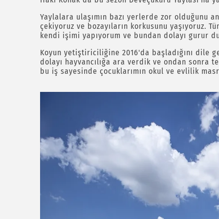
Yaylalara ulaşımın bazı yerlerde zor olduğunu an
çekiyoruz ve bozayıların korkusunu yaşıyoruz. T
kendi işimi yapıyorum ve bundan dolayı gurur duy
Koyun yetiştiriciliğine 2016'da başladığını dile
dolayı hayvancılığa ara verdik ve ondan sonra te
bu iş sayesinde çocuklarımın okul ve evlilik masr