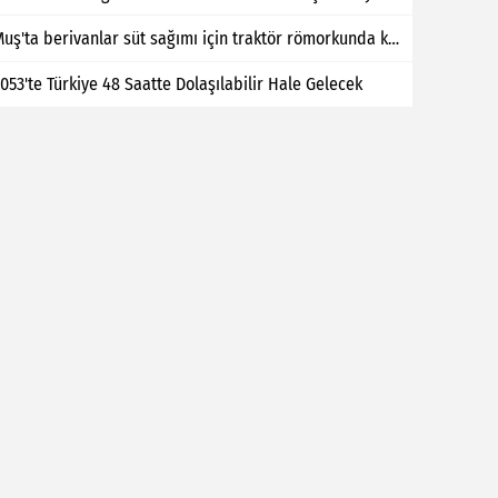
Muş'ta berivanlar süt sağımı için traktör römorkunda kilometrelerce yol kat ediyor
053'te Türkiye 48 Saatte Dolaşılabilir Hale Gelecek