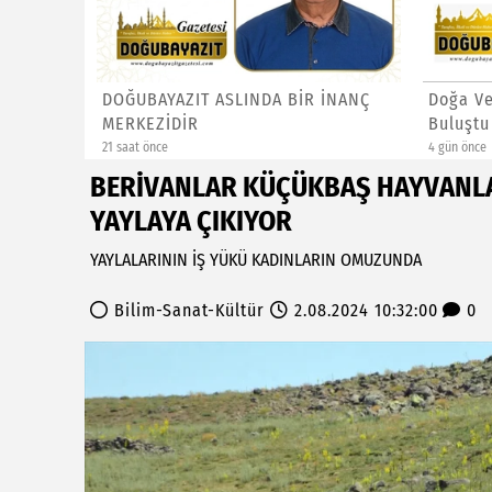
İYE
DOĞUBAYAZIT ASLINDA BİR İNANÇ
Doğa Ve
MERKEZİDİR
Buluştu
21 saat önce
4 gün önce
BERİVANLAR KÜÇÜKBAŞ HAYVANLA
YAYLAYA ÇIKIYOR
YAYLALARININ İŞ YÜKÜ KADINLARIN OMUZUNDA
Bilim-Sanat-Kültür
2.08.2024 10:32:00
0