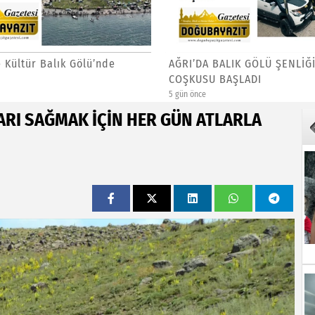
 Kültür Balık Gölü’nde
AĞRI’DA BALIK GÖLÜ ŞENLİĞİ
COŞKUSU BAŞLADI
5 gün önce
RI SAĞMAK İÇİN HER GÜN ATLARLA