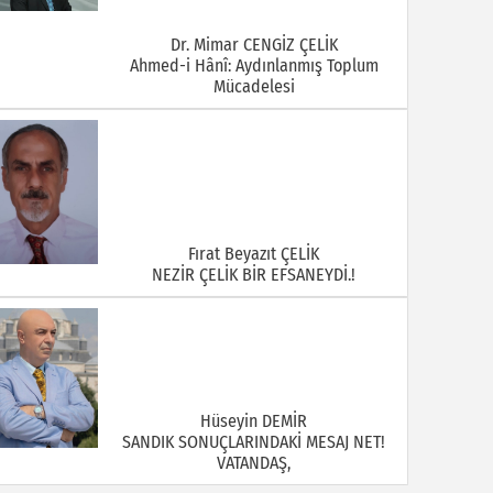
Dr. Mimar CENGİZ ÇELİK
Ahmed-i Hânî: Aydınlanmış Toplum
Mücadelesi
Fırat Beyazıt ÇELİK
NEZİR ÇELİK BİR EFSANEYDİ.!
Hüseyin DEMİR
SANDIK SONUÇLARINDAKİ MESAJ NET!
VATANDAŞ,