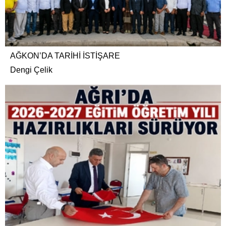
AĞKON’DA TARİHİ İSTİŞARE
Dengi Çelik