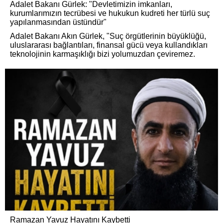
Adalet Bakanı Gürlek: "Devletimizin imkanları,
kurumlarımızın tecrübesi ve hukukun kudreti her türlü suç
yapılanmasından üstündür"
Adalet Bakanı Akın Gürlek, "Suç örgütlerinin büyüklüğü,
uluslararası bağlantıları, finansal gücü veya kullandıkları
teknolojinin karmaşıklığı bizi yolumuzdan çeviremez.
Ramazan Yavuz Hayatını Kaybetti