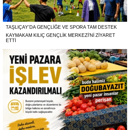
TAŞLIÇAY’DA GENÇLİĞE VE SPORA TAM DESTEK
KAYMAKAM KILIÇ GENÇLİK MERKEZİ'Nİ ZİYARET
ETTİ