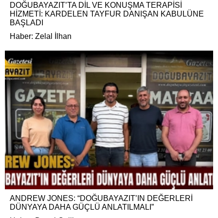
DOĞUBAYAZIT’TA DİL VE KONUŞMA TERAPİSİ
HİZMETİ: KARDELEN TAYFUR DANIŞAN KABULÜNE
BAŞLADI
Haber: Zelal İlhan
ANDREW JONES: “DOĞUBAYAZIT’IN DEĞERLERİ
DÜNYAYA DAHA GÜÇLÜ ANLATILMALI”