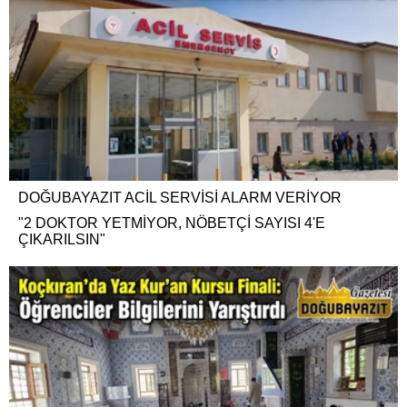
DOĞUBAYAZIT ACİL SERVİSİ ALARM VERİYOR
"2 DOKTOR YETMİYOR, NÖBETÇİ SAYISI 4'E
ÇIKARILSIN"