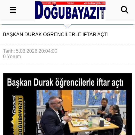
BAŞKAN DURAK ÖĞRENCILERLE IFTAR AÇTI
Tarih: 5.03.2026 20:04:00
0 Yorum