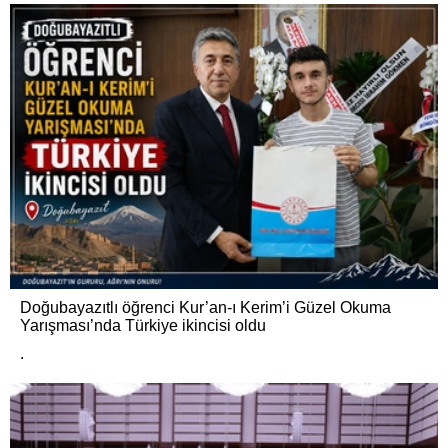
Doğubayazıtlı öğrenci Kur’an-ı Kerim’i Güzel Okuma
Yarışması’nda Türkiye ikincisi oldu
.