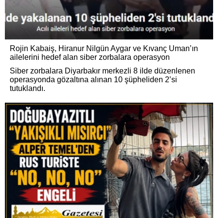
Rojin Kabaiş, Hiranur Nilgün Aygar ve Kıvanç Uman’ın
ailelerini hedef alan siber zorbalara operasyon
Siber zorbalara Diyarbakır merkezli 8 ilde düzenlenen
operasyonda gözaltına alınan 10 şüpheliden 2’si
tutuklandı.