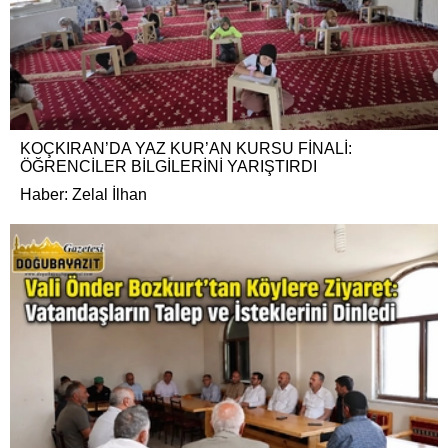
KOÇKIRAN’DA YAZ KUR’AN KURSU FİNALİ:
ÖĞRENCİLER BİLGİLERİNİ YARIŞTIRDI
Haber: Zelal İlhan