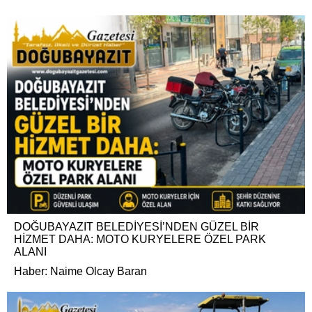
DOĞUBAYAZIT BELEDİYESİ’NDEN GÜZEL BİR
HİZMET DAHA: MOTO KURYELERE ÖZEL PARK
ALANI
Haber: Naime Olcay Baran