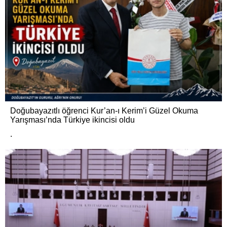
Doğubayazıtlı öğrenci Kur’an-ı Kerim’i Güzel Okuma
Yarışması’nda Türkiye ikincisi oldu
.