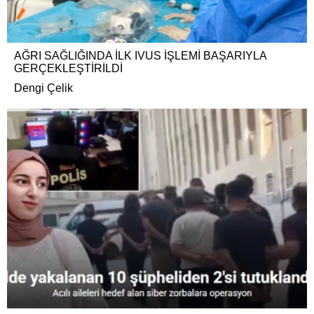
AĞRI SAĞLIĞINDA İLK IVUS İŞLEMİ BAŞARIYLA
GERÇEKLEŞTİRİLDİ
Dengi Çelik