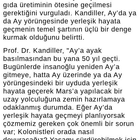
gıda üretiminin ötesine geçilmesi
gerektiğini vurguladı. Kandiller, Ay’da ya
da Ay yörüngesinde yerleşik hayata
geçmenin temel şartının üçlü bir denge
kurmak olduğunu belirtti.
Prof. Dr. Kandiller, "Ay’a ayak
basılmasından bu yana 50 yıl geçti.
Bugünlerde insanoğlu yeniden Ay’a
gitmeye, hatta Ay üzerinde ya da Ay
yörüngesindeki bir uyduda yerleşik
hayata geçerek Mars’a yapılacak bir
uzay yolculuğuna zemin hazırlamaya
odaklanmış durumda. Eğer Ay’da
yerleşik hayata geçmeyi planlıyorsak
çözmemiz gereken çok önemli bir sorun
var; Kolonistleri orada nasıl
doyuracağız? Yaşamı sürdürebilmek için