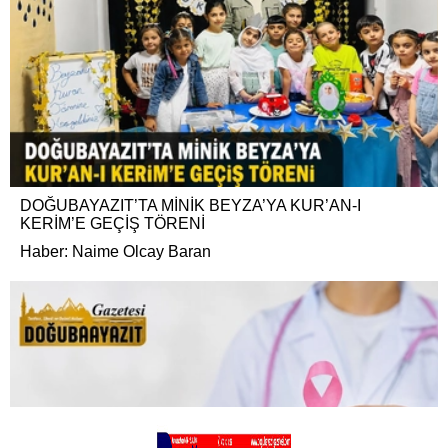
DOĞUBAYAZIT’TA MİNİK BEYZA’YA KUR’AN-I
KERİM’E GEÇİŞ TÖRENİ
Haber: Naime Olcay Baran