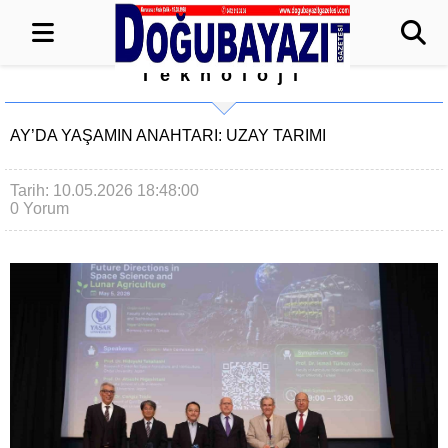
Teknoloji
AY’DA YAŞAMIN ANAHTARI: UZAY TARIMI
Tarih: 10.05.2026 18:48:00
0 Yorum