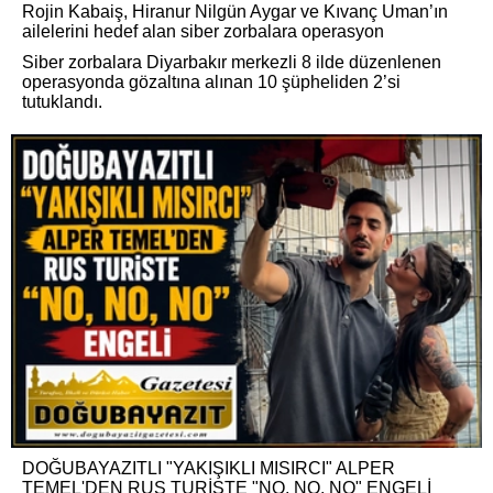
Rojin Kabaiş, Hiranur Nilgün Aygar ve Kıvanç Uman’ın
ailelerini hedef alan siber zorbalara operasyon
Siber zorbalara Diyarbakır merkezli 8 ilde düzenlenen
operasyonda gözaltına alınan 10 şüpheliden 2’si
tutuklandı.
DOĞUBAYAZITLI "YAKIŞIKLI MISIRCI" ALPER
TEMEL'DEN RUS TURİSTE "NO, NO, NO" ENGELİ