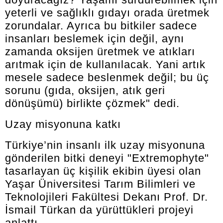
yeterli ve sağlıklı gıdayı orada üretmek
zorundalar. Ayrıca bu bitkiler sadece
insanları beslemek için değil, aynı
zamanda oksijen üretmek ve atıkları
arıtmak için de kullanılacak. Yani artık
mesele sadece beslenmek değil; bu üç
sorunu (gıda, oksijen, atık geri
dönüşümü) birlikte çözmek" dedi.
Uzay misyonuna katkı
Türkiye’nin insanlı ilk uzay misyonuna
gönderilen bitki deneyi "Extremophyte"
tasarlayan üç kişilik ekibin üyesi olan
Yaşar Üniversitesi Tarım Bilimleri ve
Teknolojileri Fakültesi Dekanı Prof. Dr.
İsmail Türkan da yürüttükleri projeyi
anlattı.