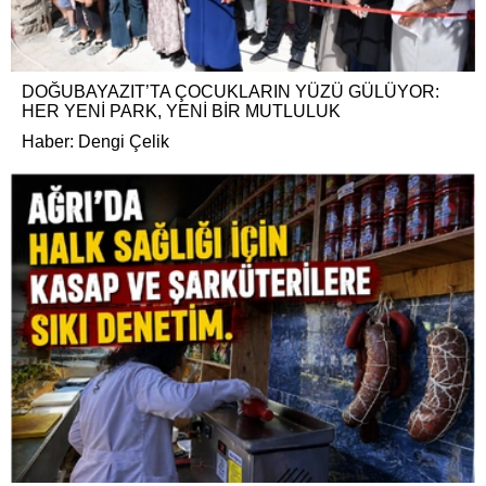
DOĞUBAYAZIT’TA ÇOCUKLARIN YÜZÜ GÜLÜYOR:
HER YENİ PARK, YENİ BİR MUTLULUK
Haber: Dengi Çelik