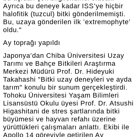
Ayrıca bu deneye kadar ISS’ye hiçbir
halofitik (tuzcul) bitki gönderilmemişti.
Bu, uzaya gönderilen ilk ’extremophyte’
oldu."
Ay toprağı yapıldı
Japonya’dan Chiba Üniversitesi Uzay
Tarımı ve Bahçe Bitkileri Araştırma
Merkezi Müdürü Prof. Dr. Hideyuki
Takahashi "Bitki uzay deneyleri ve ayda
tarım" konulu bir sunum gerçekleştirdi.
Tohoku Üniversitesi Yaşam Bilimleri
Lisansüstü Okulu üyesi Prof. Dr. Atsushi
Higashitani de stres şartlarında bitki
büyümesi ve hayvan refahı üzerine
yürüttükleri çalışmaları anlattı. Ekibi ile
Apollo 14 göreviyle getirilen Ay