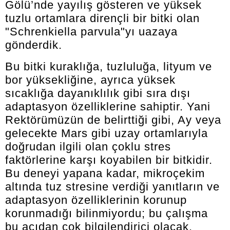
Gölü’nde yayılış gösteren ve yüksek
tuzlu ortamlara dirençli bir bitki olan
"Schrenkiella parvula"yı uazaya
gönderdik.
Bu bitki kuraklığa, tuzluluğa, lityum ve
bor yüksekliğine, ayrıca yüksek
sıcaklığa dayanıklılık gibi sıra dışı
adaptasyon özelliklerine sahiptir. Yani
Rektörümüzün de belirttiği gibi, Ay veya
gelecekte Mars gibi uzay ortamlarıyla
doğrudan ilgili olan çoklu stres
faktörlerine karşı koyabilen bir bitkidir.
Bu deneyi yapana kadar, mikroçekim
altında tuz stresine verdiği yanıtların ve
adaptasyon özelliklerinin korunup
korunmadığı bilinmiyordu; bu çalışma
bu açıdan çok bilgilendirici olacak.