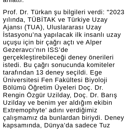
Prof. Dr. Türkan şu bilgileri verdi: "2023
yılında, TÜBİTAK ve Türkiye Uzay
Ajansı (TUA), Uluslararası Uzay
İstasyonu’na yapılacak ilk insanlı uzay
uçuşu için bir çağrı açtı ve Alper
Gezeravcı’nın ISS’de
gerçekleştirebileceği deney önerileri
istedi. Bu çağrı sonucunda komiteler
tarafından 13 deney seçildi. Ege
Üniversitesi Fen Fakültesi Biyoloji
Bölümü Öğretim Üyeleri Doç. Dr.
Rengin Özgür Uzilday, Doç. Dr. Barış
Uzilday ve benim yer aldığım ekibin
Extremophyte’ adını verdiğimiz
çalışmamız da bunlardan biriydi. Deney
kapsamında, Dünya’da sadece Tuz