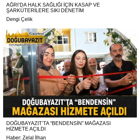
AĞRI’DA HALK SAĞLIĞI İÇİN KASAP VE
ŞARKÜTERİLERE SIKI DENETİM
Dengi Çelik
DOĞUBAYAZIT’TA “BENDENSİN” MAĞAZASI
HİZMETE AÇILDI
Haber: Zelal İlhan