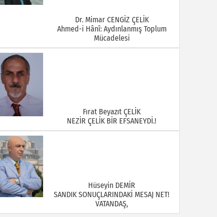
Dr. Mimar CENGİZ ÇELİK
Ahmed-i Hânî: Aydınlanmış Toplum
Mücadelesi
Fırat Beyazıt ÇELİK
NEZİR ÇELİK BİR EFSANEYDİ.!
Hüseyin DEMİR
SANDIK SONUÇLARINDAKİ MESAJ NET!
VATANDAŞ,