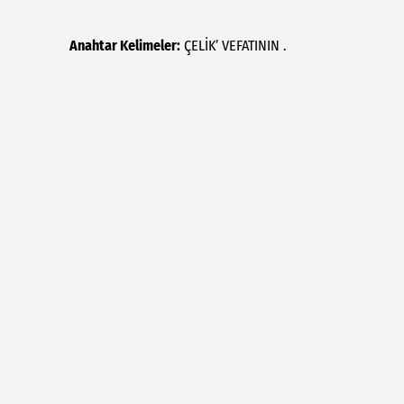
Anahtar Kelimeler:
ÇELİK’
VEFATININ
.