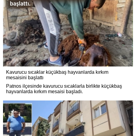
Kavurucu sıcaklar küçükbaş hayvanlarda kırkım
mesaisini başlattı
Patnos ilçesinde kavurucu sıcaklarla birlikte küçükbaş
hayvanlarda kırkım mesaisi başladı.