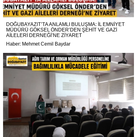
DOĞUBAYAZIT’TA ANLAMLI BULUŞMA: İL EMNİYET
MÜDÜRÜ GÖKSEL ÖNDER’DEN ŞEHİT VE GAZİ
AİLELERİ DERNEĞİ’NE ZİYARET
Haber: Mehmet Cemil Baydar