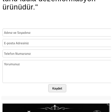
ürünüdür."
Kaydet