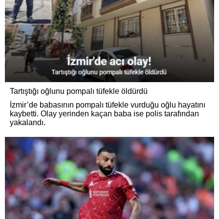
Tartıştığı oğlunu pompalı tüfekle öldürdü
İzmir’de babasının pompalı tüfekle vurduğu oğlu hayatını
kaybetti. Olay yerinden kaçan baba ise polis tarafından
yakalandı.