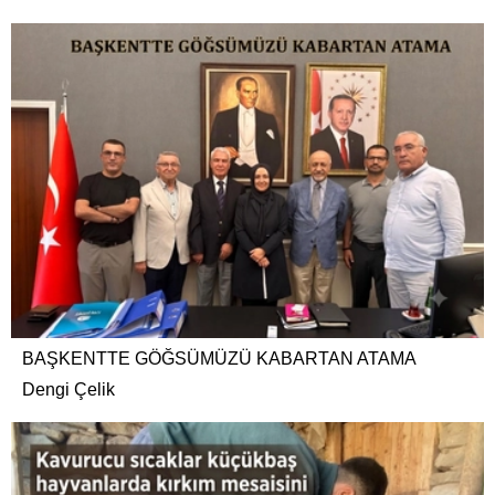
BAŞKENTTE GÖĞSÜMÜZÜ KABARTAN ATAMA
Dengi Çelik