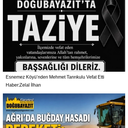
Esnemez Köyü’nden Mehmet Tanrıkulu Vefat Etti
Haber:Zelal İlhan