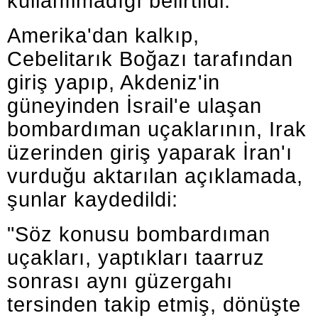
kullanılmadığı belirtildi.
Amerika'dan kalkıp,
Cebelitarık Boğazı tarafından
giriş yapıp, Akdeniz'in
güneyinden İsrail'e ulaşan
bombardıman uçaklarının, Irak
üzerinden giriş yaparak İran'ı
vurduğu aktarılan açıklamada,
şunlar kaydedildi:
"Söz konusu bombardıman
uçakları, yaptıkları taarruz
sonrası aynı güzergahı
tersinden takip etmiş, dönüşte