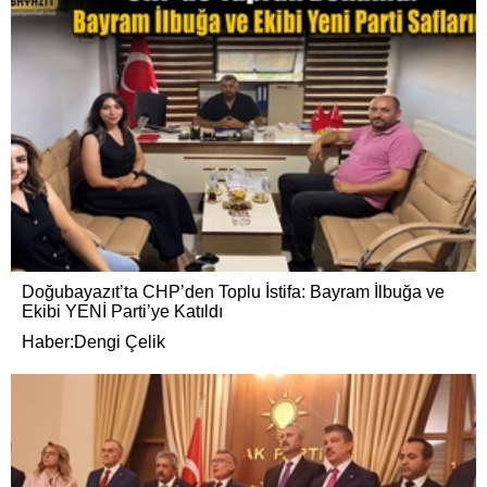
Doğubayazıt’ta CHP’den Toplu İstifa: Bayram İlbuğa ve
Ekibi YENİ Parti’ye Katıldı
Haber:Dengi Çelik