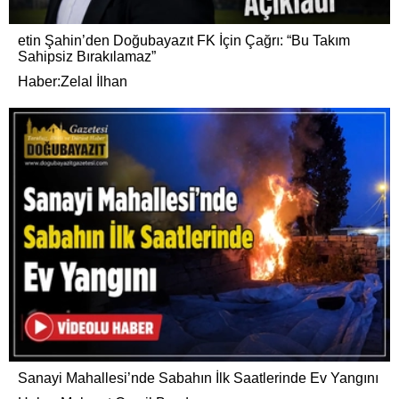
etin Şahin’den Doğubayazıt FK İçin Çağrı: “Bu Takım
Sahipsiz Bırakılamaz”
Haber:Zelal İlhan
Sanayi Mahallesi’nde Sabahın İlk Saatlerinde Ev Yangını