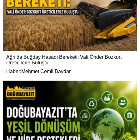
Ağrı’da Buğday Hasadı Bereketi: Vali Önder Bozkurt
Üreticilerle Buluştu
Haber:Mehmet Cemil Baydar