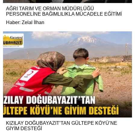
AĞRI TARIM VE ORMAN MÜDÜRLÜĞÜ
PERSONELİNE BAĞIMLILIKLA MÜCADELE EĞİTİMİ
Haber: Zelal İlhan
KIZILAY DOĞUBAYAZIT’TAN GÜLTEPE KÖYÜ’NE
GİYİM DESTEĞİ