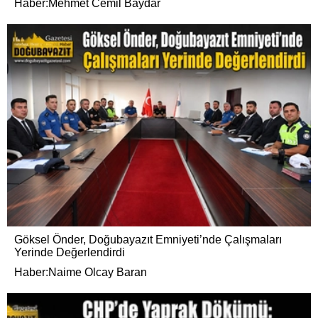
Haber:Mehmet Cemil Baydar
Göksel Önder, Doğubayazıt Emniyeti’nde Çalışmaları
Yerinde Değerlendirdi
Haber:Naime Olcay Baran