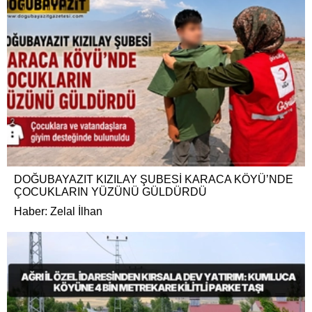
DOĞUBAYAZIT KIZILAY ŞUBESİ KARACA KÖYÜ’NDE
ÇOCUKLARIN YÜZÜNÜ GÜLDÜRDÜ
Haber: Zelal İlhan