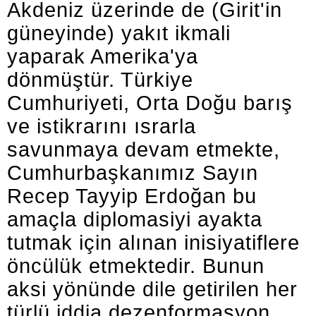
Akdeniz üzerinde de (Girit'in
güneyinde) yakıt ikmali
yaparak Amerika'ya
dönmüştür. Türkiye
Cumhuriyeti, Orta Doğu barış
ve istikrarını ısrarla
savunmaya devam etmekte,
Cumhurbaşkanımız Sayın
Recep Tayyip Erdoğan bu
amaçla diplomasiyi ayakta
tutmak için alınan inisiyatiflere
öncülük etmektedir. Bunun
aksi yönünde dile getirilen her
türlü iddia dezenformasyon