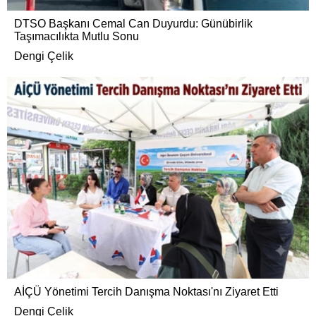
DTSO Başkanı Cemal Can Duyurdu: Günübirlik
Taşımacılıkta Mutlu Sonu
Dengi Çelik
AİÇÜ Yönetimi Tercih Danışma Noktası'nı Ziyaret Etti
Dengi Çelik