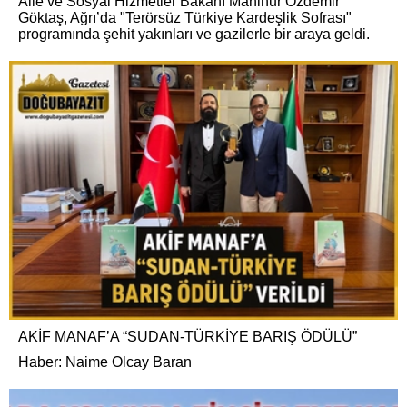
Aile ve Sosyal Hizmetler Bakanı Mahinur Özdemir
Göktaş, Ağrı’da "Terörsüz Türkiye Kardeşlik Sofrası"
programında şehit yakınları ve gazilerle bir araya geldi.
AKİF MANAF’A “SUDAN-TÜRKİYE BARIŞ ÖDÜLÜ”
Haber: Naime Olcay Baran