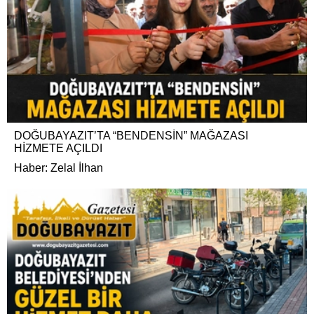
DOĞUBAYAZIT’TA “BENDENSİN” MAĞAZASI
HİZMETE AÇILDI
Haber: Zelal İlhan