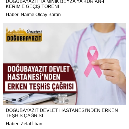
DOĞUBAYAZIT’TA MİNİK BEYZA’YA KUR’AN-I
KERİM’E GEÇİŞ TÖRENİ
Haber: Naime Olcay Baran
DOĞUBAYAZIT DEVLET HASTANESİ’NDEN ERKEN
TEŞHİS ÇAĞRISI
Haber: Zelal İlhan