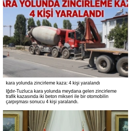
kara yolunda zincirleme kaza: 4 kişi yaralandı
Iğdır-Tuzluca kara yolunda meydana gelen zincirleme
trafik kazasında iki beton mikseri ile bir otomobilin
çarpışması sonucu 4 kişi yaralandı.