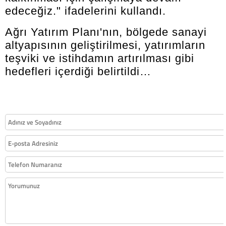
edeceğiz." ifadelerini kullandı.
Ağrı Yatırım Planı'nın, bölgede sanayi
altyapısının geliştirilmesi, yatırımların
teşviki ve istihdamın artırılması gibi
hedefleri içerdiği belirtildi…