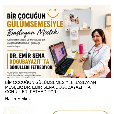
BİR ÇOCUĞUN GÜLÜMSEMESİYLE BAŞLAYAN
MESLEK: DR. EMİR SENA DOĞUBAYAZIT’TA
GÖNÜLLERİ FETHEDİYOR
Haber Merkezi