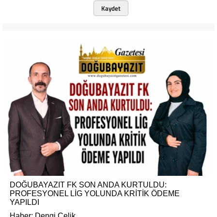
Kaydet
DOĞUBAYAZIT FK SON ANDA KURTULDU:
PROFESYONEL LİG YOLUNDA KRİTİK ÖDEME
YAPILDI
Haber: Dengi Çelik