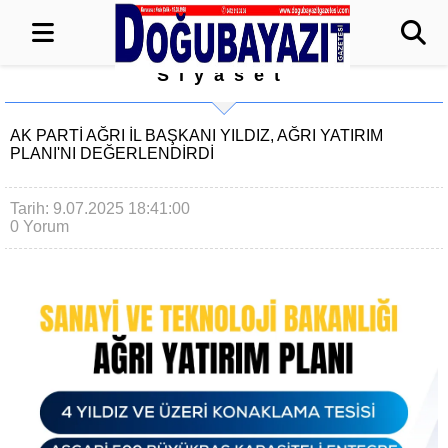
Siyaset
AK PARTI AĞRI İL BAŞKANI YILDIZ, AĞRI YATIRIM
PLANI'NI DEĞERLENDIRDI
Tarih: 9.07.2025 18:41:00
0 Yorum