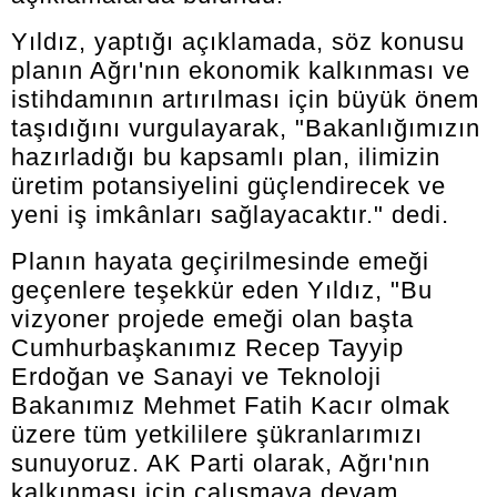
Yıldız, yaptığı açıklamada, söz konusu
planın Ağrı'nın ekonomik kalkınması ve
istihdamının artırılması için büyük önem
taşıdığını vurgulayarak, "Bakanlığımızın
hazırladığı bu kapsamlı plan, ilimizin
üretim potansiyelini güçlendirecek ve
yeni iş imkânları sağlayacaktır." dedi.
Planın hayata geçirilmesinde emeği
geçenlere teşekkür eden Yıldız, "Bu
vizyoner projede emeği olan başta
Cumhurbaşkanımız Recep Tayyip
Erdoğan ve Sanayi ve Teknoloji
Bakanımız Mehmet Fatih Kacır olmak
üzere tüm yetkililere şükranlarımızı
sunuyoruz. AK Parti olarak, Ağrı'nın
kalkınması için çalışmaya devam