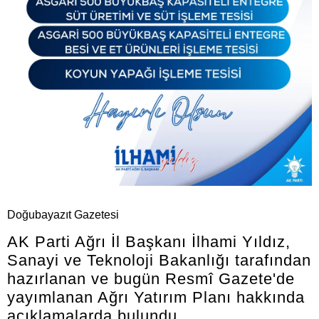
Doğubayazıt Gazetesi
AK Parti Ağrı İl Başkanı İlhami Yıldız,
Sanayi ve Teknoloji Bakanlığı tarafından
hazırlanan ve bugün Resmî Gazete'de
yayımlanan Ağrı Yatırım Planı hakkında
açıklamalarda bulundu.