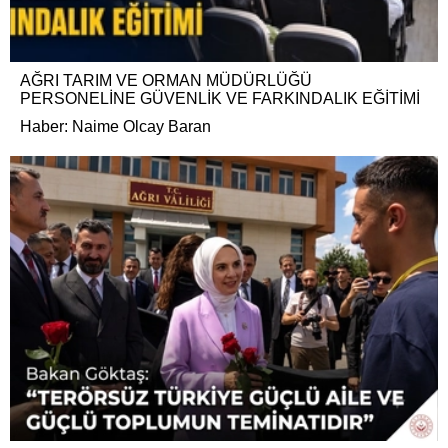
AĞRI TARIM VE ORMAN MÜDÜRLÜĞÜ
PERSONELİNE GÜVENLİK VE FARKINDALIK EĞİTİMİ
Haber: Naime Olcay Baran