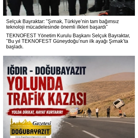
Selçuk Bayraktar: "Şırnak, Türkiye’nin tam bağımsız
teknoloji mücadelesinde önemli ilkleri başardı"
TEKNOFEST Yönetim Kurulu Başkanı Selçuk Bayraktar,
"Bu yıl TEKNOFEST Güneydoğu’nun ilk ayağı Şırnak’ta
başladı.