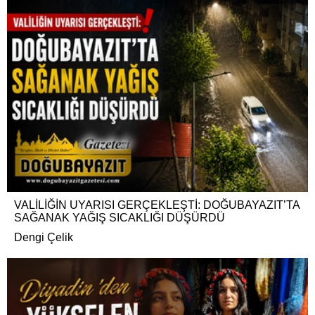
VALİLİĞİN UYARISI GERÇEKLEŞTİ: DOĞUBAYAZIT’TA
SAĞANAK YAĞIŞ SICAKLIĞI DÜŞÜRDÜ
Dengi Çelik