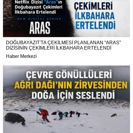
DOĞUBAYAZIT'TA ÇEKİLMESİ PLANLANAN “ARAS”
DİZİSİNİN ÇEKİMLERİ İLKBAHARA ERTELENDİ
Haber Merkezi