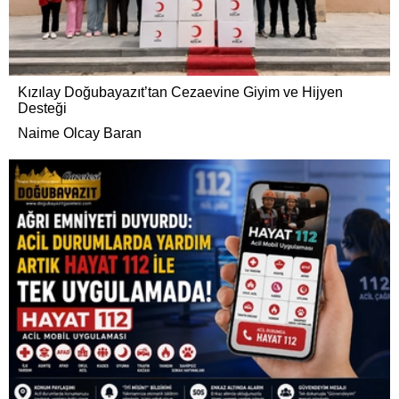
Kızılay Doğubayazıt’tan Cezaevine Giyim ve Hijyen
Desteği
Naime Olcay Baran