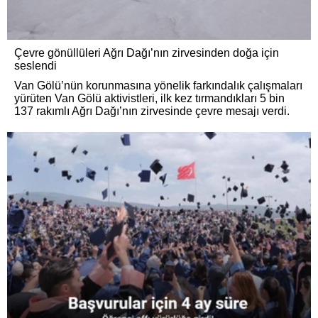
Çevre gönüllüleri Ağrı Dağı’nın zirvesinden doğa için
seslendi
Van Gölü’nün korunmasına yönelik farkındalık çalışmaları
yürüten Van Gölü aktivistleri, ilk kez tırmandıkları 5 bin
137 rakımlı Ağrı Dağı’nın zirvesinde çevre mesajı verdi.