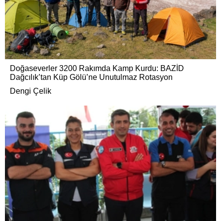
Doğaseverler 3200 Rakımda Kamp Kurdu: BAZİD
Dağcılık’tan Küp Gölü’ne Unutulmaz Rotasyon
Dengi Çelik