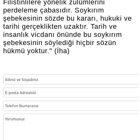
Filistinlilere yönelik zulümlerini
perdeleme çabasıdır. Soykırım
şebekesinin sözde bu kararı, hukuki ve
tarihi gerçeklikten uzaktır. Tarih ve
insanlık vicdanı önünde bu soykırım
şebekesinin söylediği hiçbir sözün
hükmü yoktur." (İha)