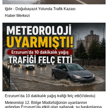
Iğdır - Doğubayazıt Yolunda Trafik Kazası
Haber Merkezi
Erzurum’da 10 dakikalık yağış trafiği felç etti(Videolu)
Meteoroloji 12. Bölge Müdürlüğünün uyarılarının
ardından Erzurum’da etkili olan sağanak, su baskınlarına