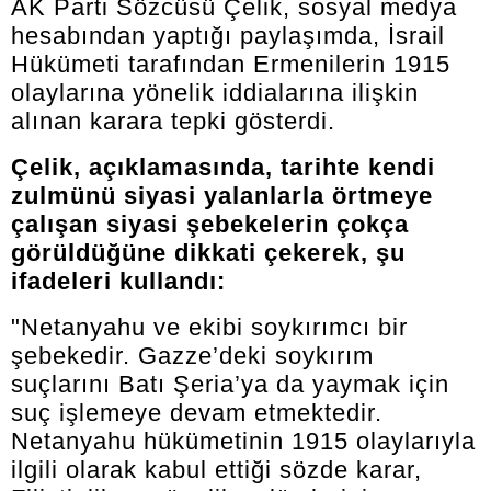
AK Parti Sözcüsü Çelik, sosyal medya
hesabından yaptığı paylaşımda, İsrail
Hükümeti tarafından Ermenilerin 1915
olaylarına yönelik iddialarına ilişkin
alınan karara tepki gösterdi.
Çelik, açıklamasında, tarihte kendi
zulmünü siyasi yalanlarla örtmeye
çalışan siyasi şebekelerin çokça
görüldüğüne dikkati çekerek, şu
ifadeleri kullandı:
"Netanyahu ve ekibi soykırımcı bir
şebekedir. Gazze’deki soykırım
suçlarını Batı Şeria’ya da yaymak için
suç işlemeye devam etmektedir.
Netanyahu hükümetinin 1915 olaylarıyla
ilgili olarak kabul ettiği sözde karar,