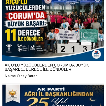
AİÇÜ’LÜ YÜZÜCÜLERDEN ÇORUM’DA BÜYÜK
BAŞARI: 11 DERECE İLE DÖNDÜLER
Naime Olcay Baran