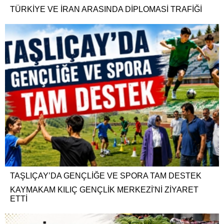
TÜRKİYE VE İRAN ARASINDA DİPLOMASİ TRAFİĞİ
TAŞLIÇAY’DA GENÇLİĞE VE SPORA TAM DESTEK
KAYMAKAM KILIÇ GENÇLİK MERKEZİ'Nİ ZİYARET
ETTİ