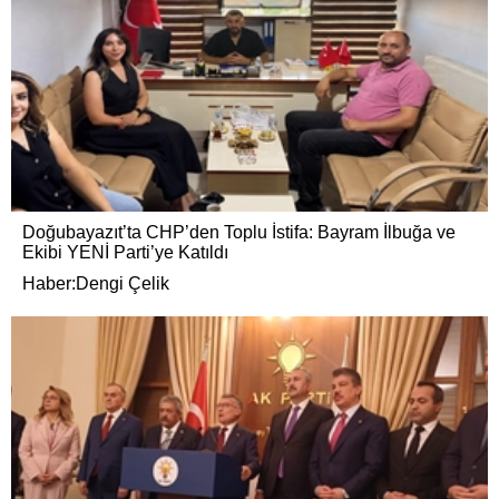
Doğubayazıt’ta CHP’den Toplu İstifa: Bayram İlbuğa ve
Ekibi YENİ Parti’ye Katıldı
Haber:Dengi Çelik