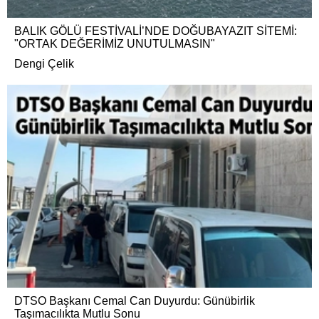
BALIK GÖLÜ FESTİVALİ’NDE DOĞUBAYAZIT SİTEMİ:
"ORTAK DEĞERİMİZ UNUTULMASIN"
Dengi Çelik
DTSO Başkanı Cemal Can Duyurdu: Günübirlik
Taşımacılıkta Mutlu Sonu