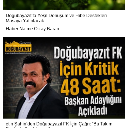
Doğubayazıt’ta Yeşil Dönüşüm ve Hibe Destekleri
Masaya Yatırılacak
Haber:Naime Olcay Baran
etin Şahin’den Doğubayazıt FK İçin Çağrı: “Bu Takım