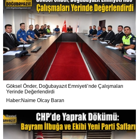
Göksel Önder, Doğubayazıt Emniyeti’nde Çalışmaları
Yerinde Değerlendirdi
Haber:Naime Olcay Baran