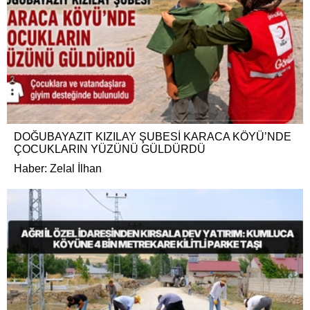
DOĞUBAYAZIT KIZILAY ŞUBESİ KARACA KÖYÜ’NDE
ÇOCUKLARIN YÜZÜNÜ GÜLDÜRDÜ
Haber: Zelal İlhan