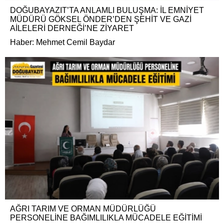
DOĞUBAYAZIT’TA ANLAMLI BULUŞMA: İL EMNİYET
MÜDÜRÜ GÖKSEL ÖNDER’DEN ŞEHİT VE GAZİ
AİLELERİ DERNEĞİ’NE ZİYARET
Haber: Mehmet Cemil Baydar
AĞRI TARIM VE ORMAN MÜDÜRLÜĞÜ
PERSONELİNE BAĞIMLILIKLA MÜCADELE EĞİTİMİ