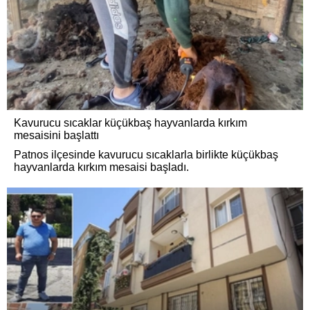
Kavurucu sıcaklar küçükbaş hayvanlarda kırkım
mesaisini başlattı
Patnos ilçesinde kavurucu sıcaklarla birlikte küçükbaş
hayvanlarda kırkım mesaisi başladı.