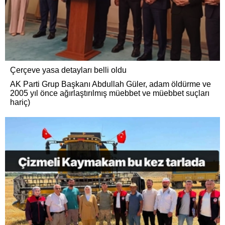
Çerçeve yasa detayları belli oldu
AK Parti Grup Başkanı Abdullah Güler, adam öldürme ve
2005 yıl önce ağırlaştırılmış müebbet ve müebbet suçları
hariç)