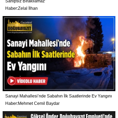
Sahipsiz Bırakılamaz”
Haber:Zelal İlhan
Sanayi Mahallesi’nde Sabahın İlk Saatlerinde Ev Yangını
Haber:Mehmet Cemil Baydar