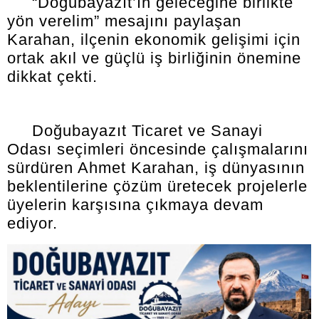
“Doğubayazıt’ın geleceğine birlikte
yön verelim” mesajını paylaşan
Karahan, ilçenin ekonomik gelişimi için
ortak akıl ve güçlü iş birliğinin önemine
dikkat çekti.
Doğubayazıt Ticaret ve Sanayi
Odası seçimleri öncesinde çalışmalarını
sürdüren Ahmet Karahan, iş dünyasının
beklentilerine çözüm üretecek projelerle
üyelerin karşısına çıkmaya devam
ediyor.