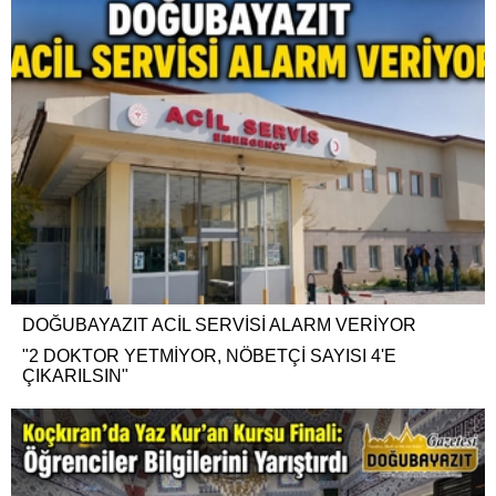
DOĞUBAYAZIT ACİL SERVİSİ ALARM VERİYOR
"2 DOKTOR YETMİYOR, NÖBETÇİ SAYISI 4'E
ÇIKARILSIN"