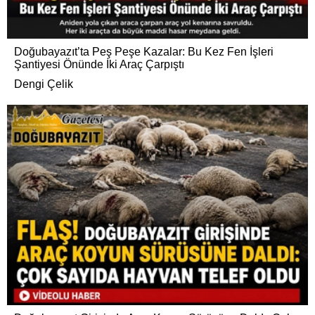
Doğubayazıt’ta Peş Peşe Kazalar: Bu Kez Fen İşleri
Şantiyesi Önünde İki Araç Çarpıştı
Dengi Çelik