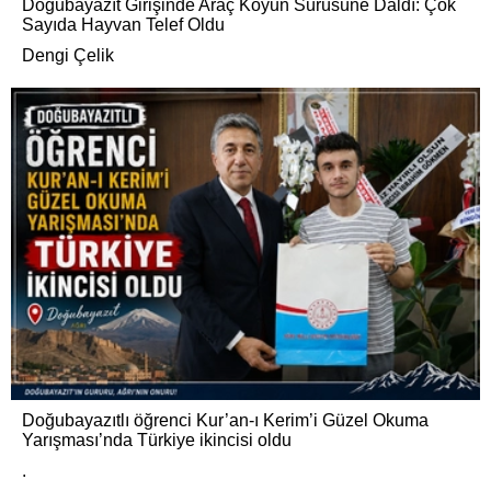
Doğubayazıt Girişinde Araç Koyun Sürüsüne Daldı: Çok
Sayıda Hayvan Telef Oldu
Dengi Çelik
Doğubayazıtlı öğrenci Kur’an-ı Kerim’i Güzel Okuma
Yarışması’nda Türkiye ikincisi oldu
.