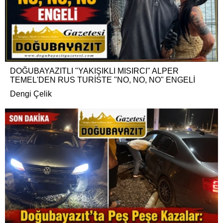
DOĞUBAYAZITLI "YAKIŞIKLI MISIRCI" ALPER
TEMEL'DEN RUS TURİSTE "NO, NO, NO" ENGELİ
Dengi Çelik