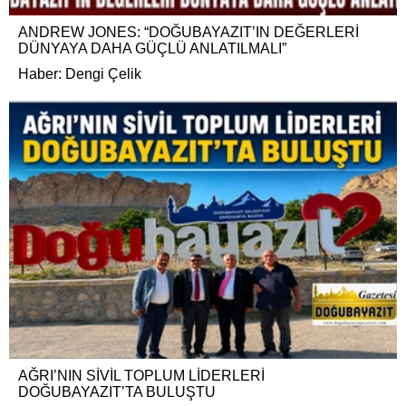
ANDREW JONES: “DOĞUBAYAZIT’IN DEĞERLERİ
DÜNYAYA DAHA GÜÇLÜ ANLATILMALI”
Haber: Dengi Çelik
AĞRI’NIN SİVİL TOPLUM LİDERLERİ
DOĞUBAYAZIT’TA BULUŞTU