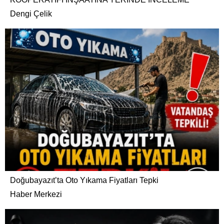
Dengi Çelik
Doğubayazıt’ta Oto Yıkama Fiyatları Tepki
Haber Merkezi