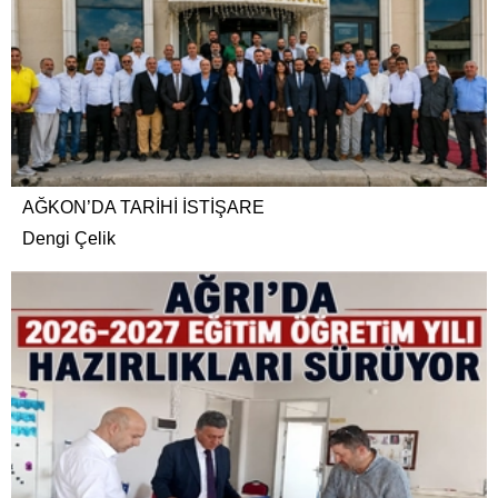
AĞKON’DA TARİHİ İSTİŞARE
Dengi Çelik