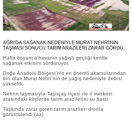
AĞRI'DA SAĞANAK NEDENİYLE MURAT NEHRİ'NİN
TAŞMASI SONUCU TARIM ARAZİLERİ ZARAR GÖRDÜ.
Hafta boyunca havanın yağışlı geçtiği kentte
sağanak etkisini sürdürüyor.
Doğu Anadolu Bölgesi'nin en önemli akarsularından
biri olan Murat Nehri'nin de yağış nedeniyle debisi
yükseldi.
Nehrin taşmasıyla Taşlıçay ilçesi ile il merkezi
arasındaki köylerde tarım arazilerini su bastı.
Taşkında zarar gören tarım arazileri dronla
görüntülendi.(aa)