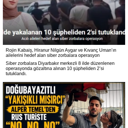
Rojin Kabaiş, Hiranur Nilgün Aygar ve Kıvanç Uman’ın
ailelerini hedef alan siber zorbalara operasyon
Siber zorbalara Diyarbakır merkezli 8 ilde düzenlenen
operasyonda gözaltına alınan 10 şüpheliden 2’si
tutuklandı.