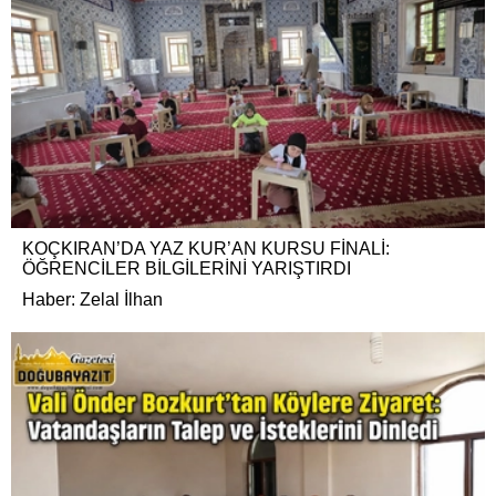
KOÇKIRAN’DA YAZ KUR’AN KURSU FİNALİ:
ÖĞRENCİLER BİLGİLERİNİ YARIŞTIRDI
Haber: Zelal İlhan