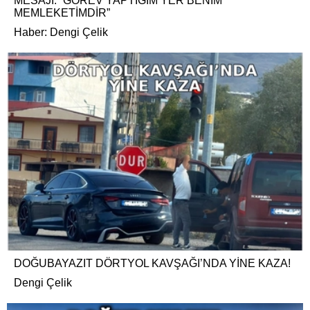
MESAJI: “GÖREV YAPTIĞIM YER BENİM
MEMLEKETİMDİR”
Haber: Dengi Çelik
DOĞUBAYAZIT DÖRTYOL KAVŞAĞI’NDA YİNE KAZA!
Dengi Çelik