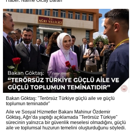
Haber: Naime Olcay Baran
Bakan Göktaş: "Terörsüz Türkiye güçlü aile ve güçlü
toplumun teminatıdır"
Aile ve Sosyal Hizmetler Bakanı Mahinur Özdemir
Göktaş, Ağrı’da yaptığı açıklamada "Terörsüz Türkiye"
sürecinin yalnızca bir güvenlik meselesi olmadığını, güçlü
aile ve toplumsal huzurun temelini oluşturduğunu söyledi.