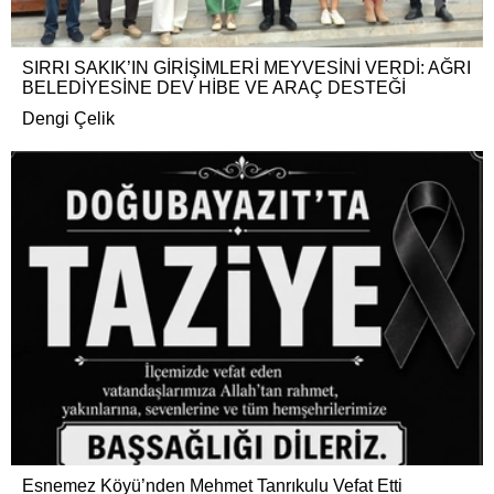
SIRRI SAKIK’IN GİRİŞİMLERİ MEYVESİNİ VERDİ: AĞRI
BELEDİYESİNE DEV HİBE VE ARAÇ DESTEĞİ
Dengi Çelik
Esnemez Köyü’nden Mehmet Tanrıkulu Vefat Etti