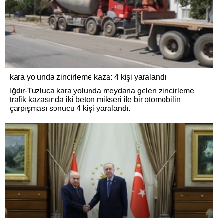
kara yolunda zincirleme kaza: 4 kişi yaralandı
Iğdır-Tuzluca kara yolunda meydana gelen zincirleme
trafik kazasında iki beton mikseri ile bir otomobilin
çarpışması sonucu 4 kişi yaralandı.