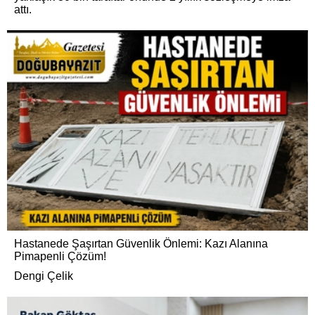
attı.
Hastanede Şaşırtan Güvenlik Önlemi: Kazı Alanına
Pimapenli Çözüm!
Dengi Çelik