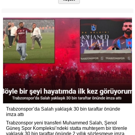
Trabzonspor’da Salah yaklaşık 30 bin taraftar önünde
imza attı
Trabzonspor yeni transferi Muhammed Salah, Şenol
Güneş Spor Kompleksi’ndeki statta muhteşem bir törenle
yaklaşık 30 bin taraftar önünde 2 yıllık sözleşmeye imza