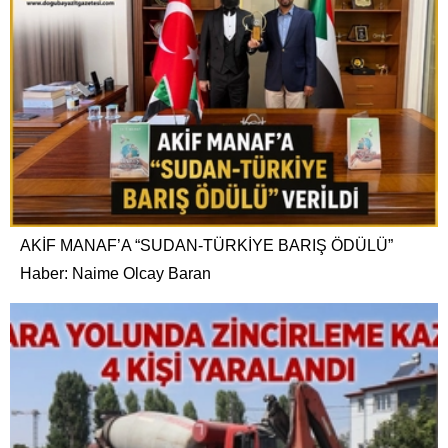
AKİF MANAF’A “SUDAN-TÜRKİYE BARIŞ ÖDÜLÜ”
Haber: Naime Olcay Baran