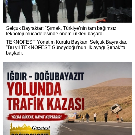
Selçuk Bayraktar: "Şırnak, Türkiye’nin tam bağımsız
teknoloji mücadelesinde önemli ilkleri başardı"
TEKNOFEST Yönetim Kurulu Başkanı Selçuk Bayraktar,
"Bu yıl TEKNOFEST Güneydoğu’nun ilk ayağı Şırnak’ta
başladı.