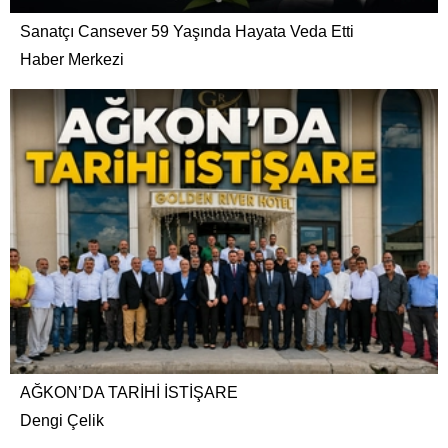
Sanatçı Cansever 59 Yaşında Hayata Veda Etti
Haber Merkezi
AĞKON’DA TARİHİ İSTİŞARE
Dengi Çelik