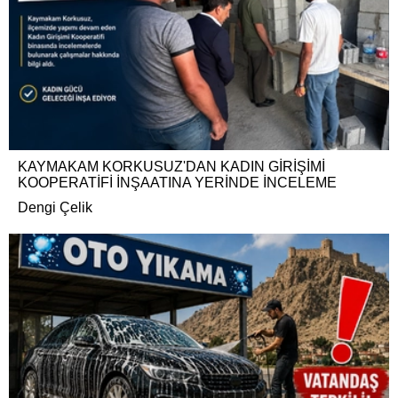
KAYMAKAM KORKUSUZ'DAN KADIN GİRİŞİMİ
KOOPERATİFİ İNŞAATINA YERİNDE İNCELEME
Dengi Çelik