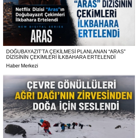
DOĞUBAYAZIT'TA ÇEKİLMESİ PLANLANAN “ARAS”
DİZİSİNİN ÇEKİMLERİ İLKBAHARA ERTELENDİ
Haber Merkezi