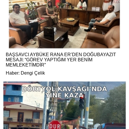
BAŞSAVCI AYBÜKE RANA ER’DEN DOĞUBAYAZIT
MESAJI: “GÖREV YAPTIĞIM YER BENİM
MEMLEKETİMDİR”
Haber: Dengi Çelik