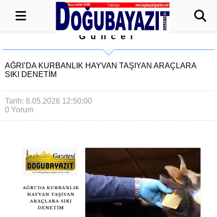
Güncel
AĞRI’DA KURBANLIK HAYVAN TAŞIYAN ARAÇLARA
SIKI DENETİM
Tarih: 8.05.2026 12:50:00
0 Yorum