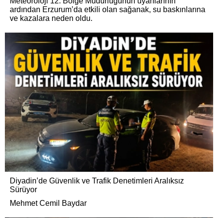
Meteoroloji 12. Bölge Müdürlüğünün uyarılarının
ardından Erzurum’da etkili olan sağanak, su baskınlarına
ve kazalara neden oldu.
Diyadin’de Güvenlik ve Trafik Denetimleri Aralıksız
Sürüyor
Mehmet Cemil Baydar