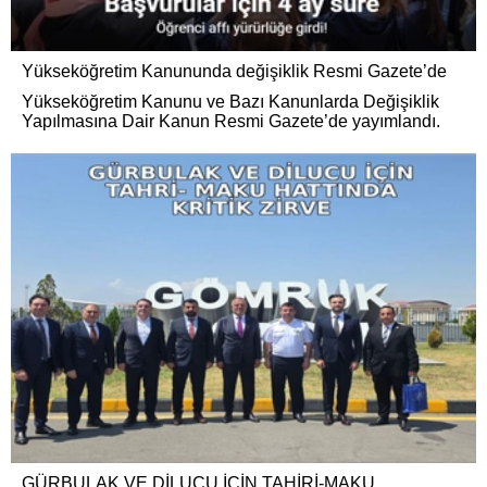
Yükseköğretim Kanununda değişiklik Resmi Gazete’de
Yükseköğretim Kanunu ve Bazı Kanunlarda Değişiklik
Yapılmasına Dair Kanun Resmi Gazete’de yayımlandı.
GÜRBULAK VE DİLUCU İÇİN TAHİRİ-MAKU