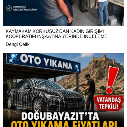
KAYMAKAM KORKUSUZ'DAN KADIN GİRİŞİMİ
KOOPERATİFİ İNŞAATINA YERİNDE İNCELEME
Dengi Çelik