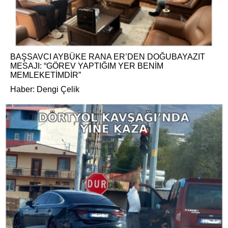
BAŞSAVCI AYBÜKE RANA ER’DEN DOĞUBAYAZIT
MESAJI: “GÖREV YAPTIĞIM YER BENİM
MEMLEKETİMDİR”
Haber: Dengi Çelik