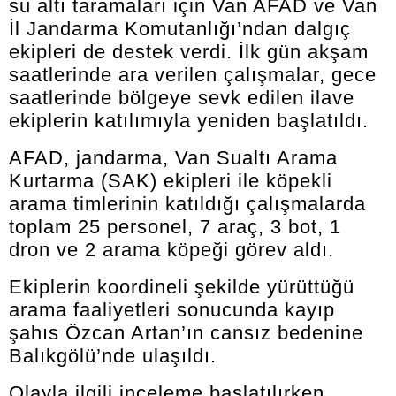
su altı taramaları için Van AFAD ve Van
İl Jandarma Komutanlığı’ndan dalgıç
ekipleri de destek verdi. İlk gün akşam
saatlerinde ara verilen çalışmalar, gece
saatlerinde bölgeye sevk edilen ilave
ekiplerin katılımıyla yeniden başlatıldı.
AFAD, jandarma, Van Sualtı Arama
Kurtarma (SAK) ekipleri ile köpekli
arama timlerinin katıldığı çalışmalarda
toplam 25 personel, 7 araç, 3 bot, 1
dron ve 2 arama köpeği görev aldı.
Ekiplerin koordineli şekilde yürüttüğü
arama faaliyetleri sonucunda kayıp
şahıs Özcan Artan’ın cansız bedenine
Balıkgölü’nde ulaşıldı.
Olayla ilgili inceleme başlatılırken,