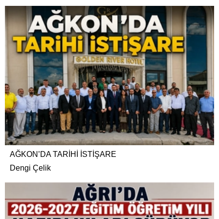
AĞKON’DA TARİHİ İSTİŞARE
Dengi Çelik