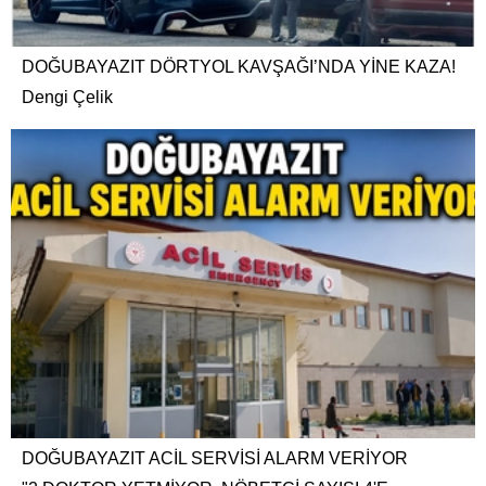
DOĞUBAYAZIT DÖRTYOL KAVŞAĞI’NDA YİNE KAZA!
Dengi Çelik
DOĞUBAYAZIT ACİL SERVİSİ ALARM VERİYOR