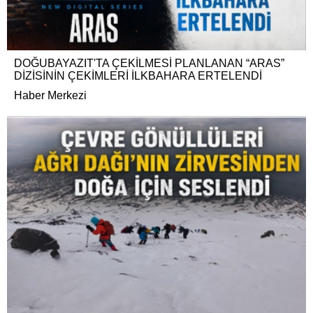
DOĞUBAYAZIT'TA ÇEKİLMESİ PLANLANAN “ARAS”
DİZİSİNİN ÇEKİMLERİ İLKBAHARA ERTELENDİ
Haber Merkezi