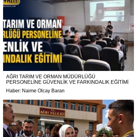
AĞRI TARIM VE ORMAN MÜDÜRLÜĞÜ
PERSONELİNE GÜVENLİK VE FARKINDALIK EĞİTİMİ
Haber: Naime Olcay Baran