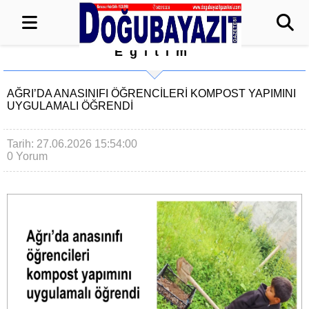
Eğitim
AĞRI’DA ANASINIFI ÖĞRENCILERI KOMPOST YAPIMINI
UYGULAMALI ÖĞRENDI
Tarih: 27.06.2026 15:54:00
0 Yorum