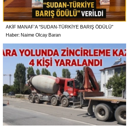
AKİF MANAF’A “SUDAN-TÜRKİYE BARIŞ ÖDÜLÜ”
Haber: Naime Olcay Baran