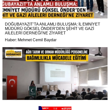
DOĞUBAYAZIT’TA ANLAMLI BULUŞMA: İL EMNİYET
MÜDÜRÜ GÖKSEL ÖNDER’DEN ŞEHİT VE GAZİ
AİLELERİ DERNEĞİ’NE ZİYARET
Haber: Mehmet Cemil Baydar