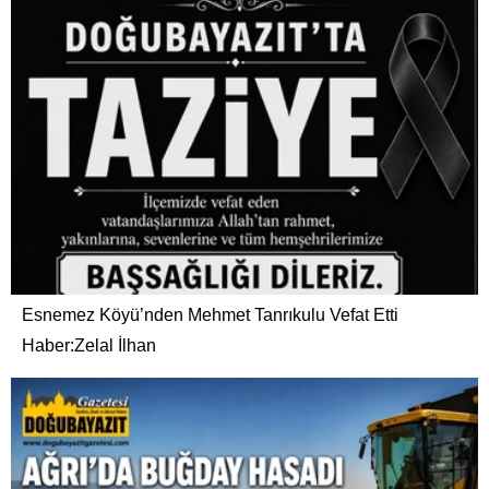
Esnemez Köyü’nden Mehmet Tanrıkulu Vefat Etti
Haber:Zelal İlhan