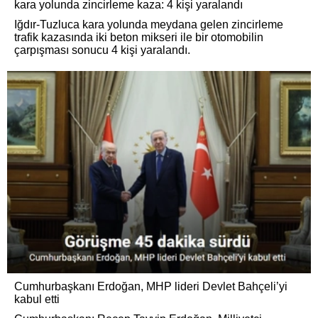
kara yolunda zincirleme kaza: 4 kişi yaralandı
Iğdır-Tuzluca kara yolunda meydana gelen zincirleme
trafik kazasında iki beton mikseri ile bir otomobilin
çarpışması sonucu 4 kişi yaralandı.
Cumhurbaşkanı Erdoğan, MHP lideri Devlet Bahçeli’yi
kabul etti