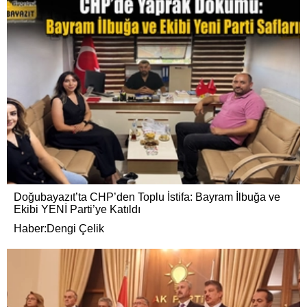
Doğubayazıt’ta CHP’den Toplu İstifa: Bayram İlbuğa ve
Ekibi YENİ Parti’ye Katıldı
Haber:Dengi Çelik