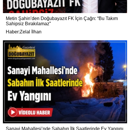
Metin Şahin’den Doğubayazıt FK İçin Çağrı: “Bu Takım
Sahipsiz Bırakılamaz”
Haber:Zelal İlhan
Sanayi Mahallesi’nde Sabahın İlk Saatlerinde Ev Yangını