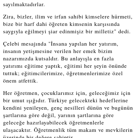
sayılmaktadırlar.
Zira, bizler, ilim ve irfan sahibi kimselere hürmeti,
bize bir harf dahi öğreten kimsenin karşısında
saygıyla eğilmeyi şiar edinmişiz bir milletiz" dedi.
Çelebi mesajında "İnsana yapılan her yatırım,
insanın yetişmesine verilen her emek bizim
nazarımızda kutsaldır. Bu anlayışla en fazla
yatırımı eğitime yaptık, eğitimi her şeyin önünde
tuttuk; eğitimcilerimize, öğretmenlerimize özel
önem atfettik.
Her öğretmen, çocuklarımız için, geleceğimiz için
bir umut ışığıdır. Türkiye gelecekteki hedeflerine
kendini yenileyen, genç nesilleri dünün ve bugünün
şartlarına göre değil, yarının şartlarına göre
geleceğe hazırlayabilecek öğretmenlerle
ulaşacaktır. Öğretmenlik tüm makam ve mevkilerin
üzerinde bir değere sahiptir.