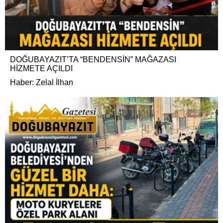
DOĞUBAYAZIT’TA “BENDENSİN” MAĞAZASI
HİZMETE AÇILDI
Haber: Zelal İlhan