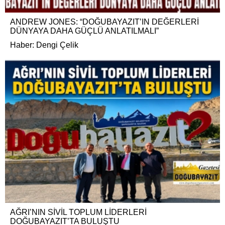
ANDREW JONES: “DOĞUBAYAZIT’IN DEĞERLERİ
DÜNYAYA DAHA GÜÇLÜ ANLATILMALI”
Haber: Dengi Çelik
AĞRI’NIN SİVİL TOPLUM LİDERLERİ
DOĞUBAYAZIT’TA BULUŞTU