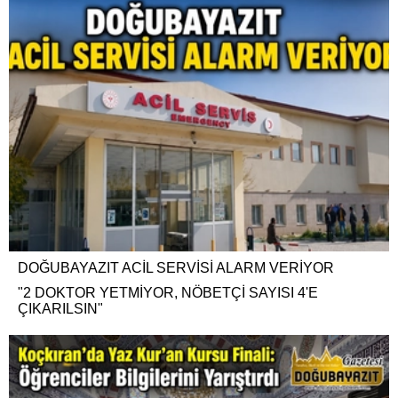
DOĞUBAYAZIT ACİL SERVİSİ ALARM VERİYOR
"2 DOKTOR YETMİYOR, NÖBETÇİ SAYISI 4'E
ÇIKARILSIN"