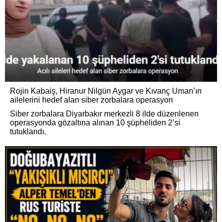
Rojin Kabaiş, Hiranur Nilgün Aygar ve Kıvanç Uman’ın
ailelerini hedef alan siber zorbalara operasyon
Siber zorbalara Diyarbakır merkezli 8 ilde düzenlenen
operasyonda gözaltına alınan 10 şüpheliden 2’si
tutuklandı.