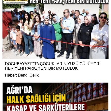
DOĞUBAYAZIT’TA ÇOCUKLARIN YÜZÜ GÜLÜYOR:
HER YENİ PARK, YENİ BİR MUTLULUK
Haber: Dengi Çelik