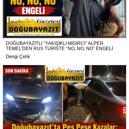
DOĞUBAYAZITLI "YAKIŞIKLI MISIRCI" ALPER
TEMEL'DEN RUS TURİSTE "NO, NO, NO" ENGELİ
Dengi Çelik