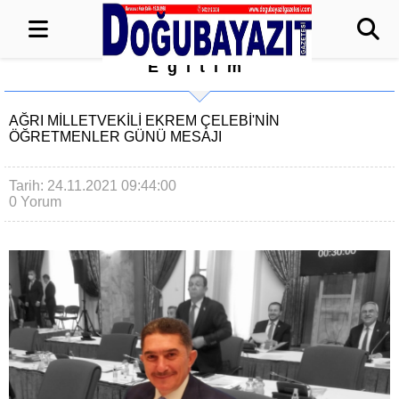
Eğitim
AĞRI MİLLETVEKİLİ EKREM ÇELEBİ'NİN
ÖĞRETMENLER GÜNÜ MESAJI
Tarih: 24.11.2021 09:44:00
0 Yorum