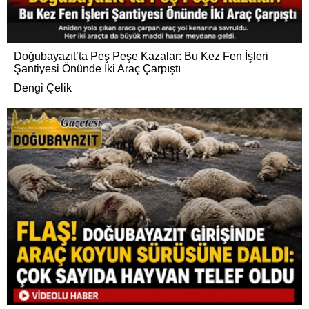
Doğubayazıt’ta Peş Peşe Kazalar: Bu Kez Fen İşleri
Şantiyesi Önünde İki Araç Çarpıştı
Dengi Çelik