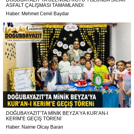
ASFALT ÇALIŞMASI TAMAMLANDI
Haber: Mehmet Cemil Baydar
DOĞUBAYAZIT’TA MİNİK BEYZA’YA KUR’AN-I
KERİM’E GEÇİŞ TÖRENİ
Haber: Naime Olcay Baran