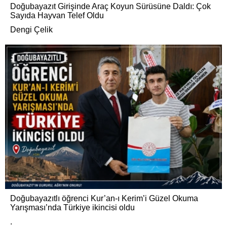
Doğubayazıt Girişinde Araç Koyun Sürüsüne Daldı: Çok
Sayıda Hayvan Telef Oldu
Dengi Çelik
Doğubayazıtlı öğrenci Kur’an-ı Kerim’i Güzel Okuma
Yarışması’nda Türkiye ikincisi oldu
.