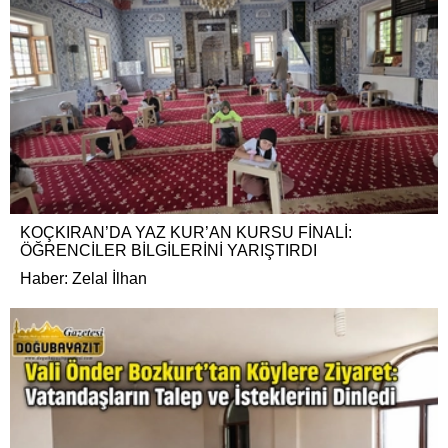
KOÇKIRAN’DA YAZ KUR’AN KURSU FİNALİ:
ÖĞRENCİLER BİLGİLERİNİ YARIŞTIRDI
Haber: Zelal İlhan