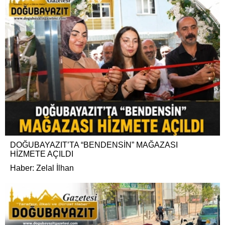
DOĞUBAYAZIT’TA “BENDENSİN” MAĞAZASI
HİZMETE AÇILDI
Haber: Zelal İlhan