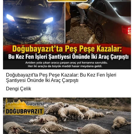
Doğubayazıt’ta Peş Peşe Kazalar: Bu Kez Fen İşleri
Şantiyesi Önünde İki Araç Çarpıştı
Dengi Çelik