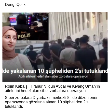
Dengi Çelik
Rojin Kabaiş, Hiranur Nilgün Aygar ve Kıvanç Uman’ın
ailelerini hedef alan siber zorbalara operasyon
Siber zorbalara Diyarbakır merkezli 8 ilde düzenlenen
operasyonda gözaltına alınan 10 şüpheliden 2’si
tutuklandı.