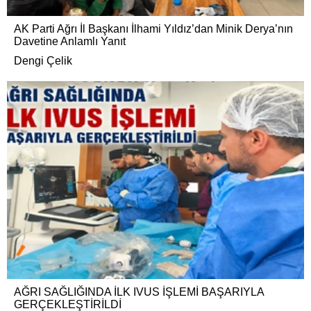
AK Parti Ağrı İl Başkanı İlhami Yıldız’dan Minik Derya’nın
Davetine Anlamlı Yanıt
Dengi Çelik
AĞRI SAĞLIĞINDA İLK IVUS İŞLEMİ BAŞARIYLA
GERÇEKLEŞTİRİLDİ