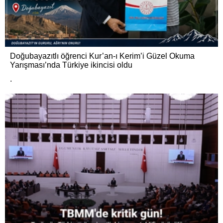
Doğubayazıtlı öğrenci Kur’an-ı Kerim’i Güzel Okuma
Yarışması’nda Türkiye ikincisi oldu
.