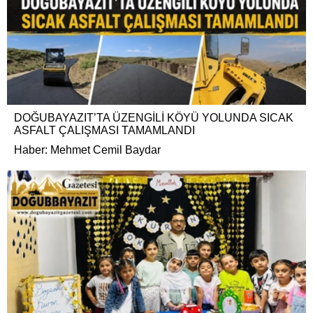
DOĞUBAYAZIT’TA ÜZENGİLİ KÖYÜ YOLUNDA SICAK
ASFALT ÇALIŞMASI TAMAMLANDI
Haber: Mehmet Cemil Baydar