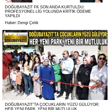
DOĞUBAYAZIT FK SON ANDA KURTULDU:
PROFESYONEL LİG YOLUNDA KRİTİK ÖDEME
YAPILDI
Haber: Dengi Çelik
DOĞUBAYAZIT’TA ÇOCUKLARIN YÜZÜ GÜLÜYOR:
HER YENİ PARK, YENİ BİR MUTLULUK