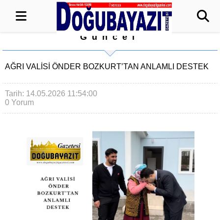
Güncel
AĞRI VALİSİ ÖNDER BOZKURT’TAN ANLAMLI DESTEK
Tarih: 14.05.2026 11:54:00
0 Yorum