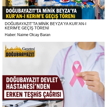
DOĞUBAYAZIT’TA MİNİK BEYZA’YA KUR’AN-I
KERİM’E GEÇİŞ TÖRENİ
Haber: Naime Olcay Baran