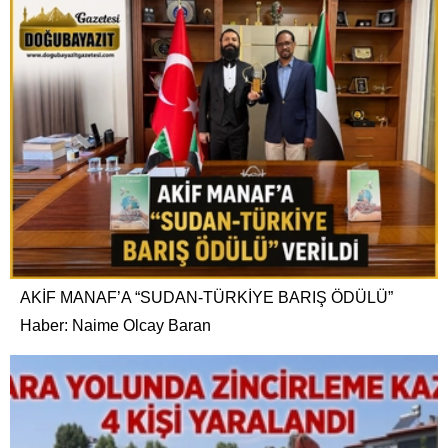
AKİF MANAF’A “SUDAN-TÜRKİYE BARIŞ ÖDÜLÜ”
Haber: Naime Olcay Baran