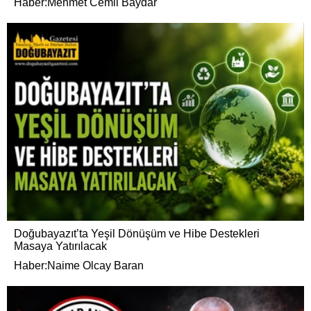
Haber:Mehmet Cemil Baydar
Doğubayazıt’ta Yeşil Dönüşüm ve Hibe Destekleri
Masaya Yatırılacak
Haber:Naime Olcay Baran