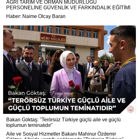
AĞRI TARIM VE ORMAN MÜDÜRLÜĞÜ
PERSONELİNE GÜVENLİK VE FARKINDALIK EĞİTİMİ
Haber: Naime Olcay Baran
Bakan Göktaş: "Terörsüz Türkiye güçlü aile ve güçlü
toplumun teminatıdır"
Aile ve Sosyal Hizmetler Bakanı Mahinur Özdemir