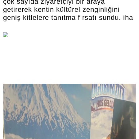
çok sayıda ziyaretçiyi bir araya
getirerek kentin kültürel zenginliğini
geniş kitlelere tanıtma fırsatı sundu. iha