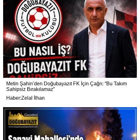
Metin Şahin’den Doğubayazıt FK İçin Çağrı: “Bu Takım
Sahipsiz Bırakılamaz”
Haber:Zelal İlhan