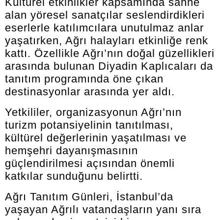
Kültürel etkinlikler kapsamında sahne
alan yöresel sanatçılar seslendirdikleri
eserlerle katılımcılara unutulmaz anlar
yaşatırken, Ağrı halayları etkinliğe renk
kattı. Özellikle Ağrı’nın doğal güzellikleri
arasında bulunan Diyadin Kaplıcaları da
tanıtım programında öne çıkan
destinasyonlar arasında yer aldı.
Yetkililer, organizasyonun Ağrı’nın
turizm potansiyelinin tanıtılması,
kültürel değerlerinin yaşatılması ve
hemşehri dayanışmasının
güçlendirilmesi açısından önemli
katkılar sunduğunu belirtti.
Ağrı Tanıtım Günleri, İstanbul’da
yaşayan Ağrılı vatandaşların yanı sıra