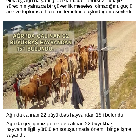
Göktaş, Ağrı’da yaptığı açıklamada "Terörsüz Türkiye"
sürecinin yalnızca bir güvenlik meselesi olmadığını, güçlü
aile ve toplumsal huzurun temelini oluşturduğunu söyledi.
Ağrı’da çalınan 22 büyükbaş hayvandan 15’i bulundu
Ağrı’da geçtiğimiz günlerde çalınan 22 büyükbaş
hayvanla ilgili yürütülen soruşturmada önemli bir gelişme
yaşandı.