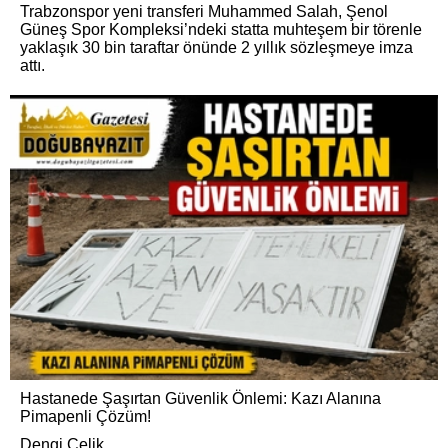
Trabzonspor yeni transferi Muhammed Salah, Şenol
Güneş Spor Kompleksi’ndeki statta muhteşem bir törenle
yaklaşık 30 bin taraftar önünde 2 yıllık sözleşmeye imza
attı.
Hastanede Şaşırtan Güvenlik Önlemi: Kazı Alanına
Pimapenli Çözüm!
Dengi Çelik