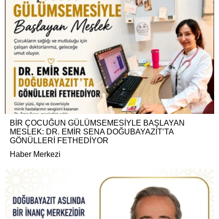
BİR ÇOCUĞUN GÜLÜMSEMESİYLE BAŞLAYAN
MESLEK: DR. EMİR SENA DOĞUBAYAZIT’TA
GÖNÜLLERİ FETHEDİYOR
Haber Merkezi