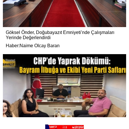
Göksel Önder, Doğubayazıt Emniyeti’nde Çalışmaları
Yerinde Değerlendirdi
Haber:Naime Olcay Baran