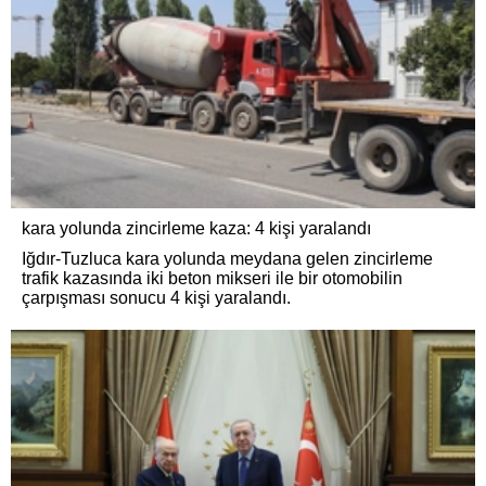
kara yolunda zincirleme kaza: 4 kişi yaralandı
Iğdır-Tuzluca kara yolunda meydana gelen zincirleme
trafik kazasında iki beton mikseri ile bir otomobilin
çarpışması sonucu 4 kişi yaralandı.