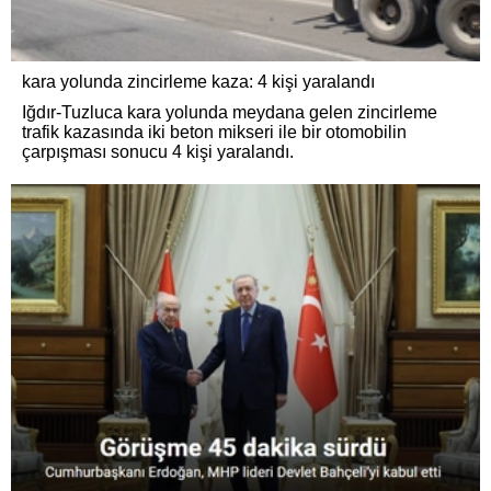
kara yolunda zincirleme kaza: 4 kişi yaralandı
Iğdır-Tuzluca kara yolunda meydana gelen zincirleme
trafik kazasında iki beton mikseri ile bir otomobilin
çarpışması sonucu 4 kişi yaralandı.