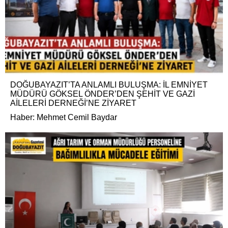
DOĞUBAYAZIT’TA ANLAMLI BULUŞMA: İL EMNİYET
MÜDÜRÜ GÖKSEL ÖNDER’DEN ŞEHİT VE GAZİ
AİLELERİ DERNEĞİ’NE ZİYARET
Haber: Mehmet Cemil Baydar