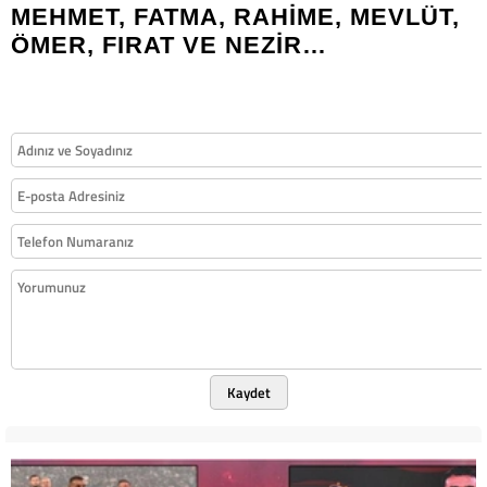
MEHMET, FATMA, RAHİME, MEVLÜT,
ÖMER, FIRAT VE NEZİR…
Kaydet