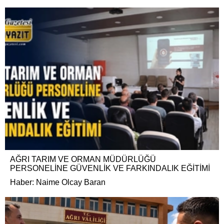
AĞRI TARIM VE ORMAN MÜDÜRLÜĞÜ
PERSONELİNE GÜVENLİK VE FARKINDALIK EĞİTİMİ
Haber: Naime Olcay Baran