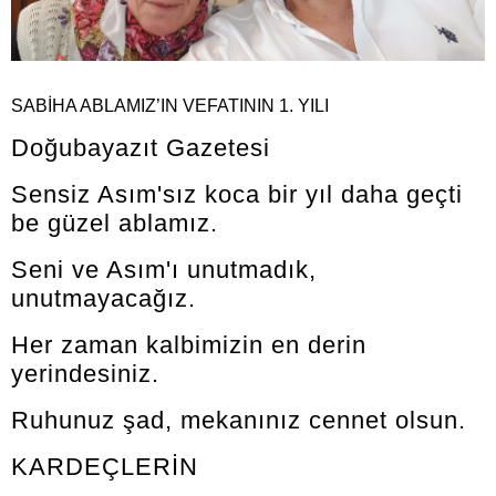
SABİHA ABLAMIZ’IN VEFATININ 1. YILI
Doğubayazıt Gazetesi
Sensiz Asım'sız koca bir yıl daha geçti
be güzel ablamız.
Seni ve Asım'ı unutmadık,
unutmayacağız.
Her zaman kalbimizin en derin
yerindesiniz.
Ruhunuz şad, mekanınız cennet olsun.
KARDEÇLERİN