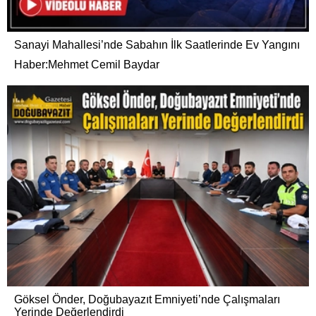
Sanayi Mahallesi’nde Sabahın İlk Saatlerinde Ev Yangını
Haber:Mehmet Cemil Baydar
Göksel Önder, Doğubayazıt Emniyeti’nde Çalışmaları
Yerinde Değerlendirdi