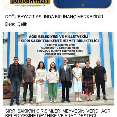
DOĞUBAYAZIT ASLINDA BİR İNANÇ MERKEZİDİR
Dengi Çelik
SIRRI SAKIK’IN GİRİŞİMLERİ MEYVESİNİ VERDİ: AĞRI
BELEDİYESİNE DEV HİBE VE ARAÇ DESTEĞİ