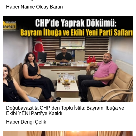
Haber:Naime Olcay Baran
Doğubayazıt’ta CHP’den Toplu İstifa: Bayram İlbuğa ve
Ekibi YENİ Parti’ye Katıldı
Haber:Dengi Çelik