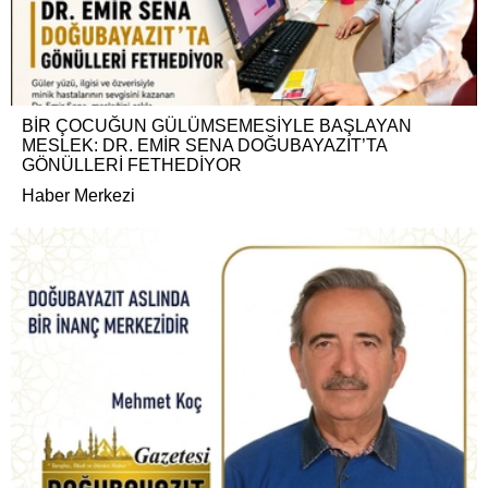
BİR ÇOCUĞUN GÜLÜMSEMESİYLE BAŞLAYAN
MESLEK: DR. EMİR SENA DOĞUBAYAZIT’TA
GÖNÜLLERİ FETHEDİYOR
Haber Merkezi