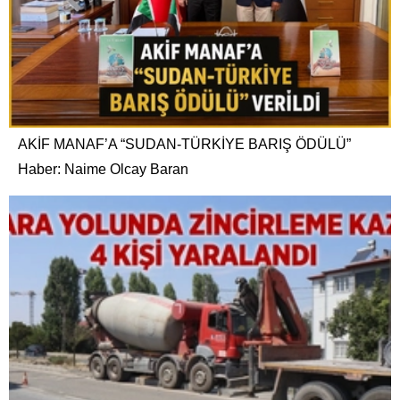
AKİF MANAF’A “SUDAN-TÜRKİYE BARIŞ ÖDÜLÜ”
Haber: Naime Olcay Baran