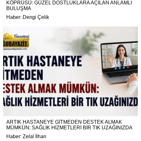
KÖPRÜSÜ: GÜZEL DOSTLUKLARA AÇILAN ANLAMLI
BULUŞMA
Haber: Dengi Çelik
ARTIK HASTANEYE GİTMEDEN DESTEK ALMAK
MÜMKÜN: SAĞLIK HİZMETLERİ BİR TIK UZAĞINIZDA
Haber: Zelal İlhan