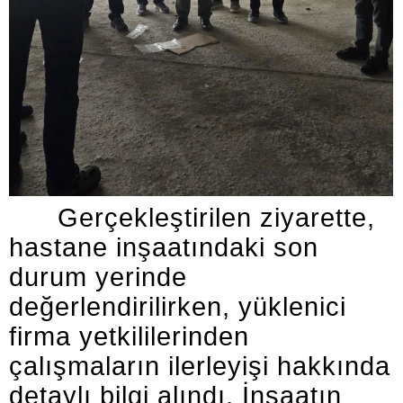
Gerçekleştirilen ziyarette,
hastane inşaatındaki son
durum yerinde
değerlendirilirken, yüklenici
firma yetkililerinden
çalışmaların ilerleyişi hakkında
detaylı bilgi alındı. İnşaatın