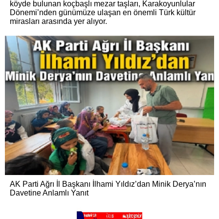
köyde bulunan koçbaşlı mezar taşları, Karakoyunlular
Dönemi’nden günümüze ulaşan en önemli Türk kültür
mirasları arasında yer alıyor.
AK Parti Ağrı İl Başkanı İlhami Yıldız’dan Minik Derya’nın
Davetine Anlamlı Yanıt
Dengi Çelik