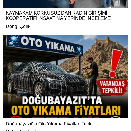
KAYMAKAM KORKUSUZ'DAN KADIN GİRİŞİMİ
KOOPERATİFİ İNŞAATINA YERİNDE İNCELEME
Dengi Çelik
Doğubayazıt’ta Oto Yıkama Fiyatları Tepki