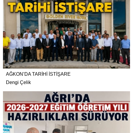
AĞKON’DA TARİHİ İSTİŞARE
Dengi Çelik