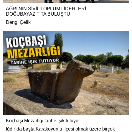
AĞRI’NIN SİVİL TOPLUM LİDERLERİ
DOĞUBAYAZIT’TA BULUŞTU
Dengi Çelik
Koçbaşı Mezarlığı tarihe ışık tutuyor
Iğdır’da başta Karakoyunlu ilçesi olmak üzere birçok