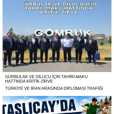
GÜRBULAK VE DİLUCU İÇİN TAHİRİ-MAKU
HATTINDA KRİTİK ZİRVE
TÜRKİYE VE İRAN ARASINDA DİPLOMASİ TRAFİĞİ