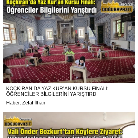
KOÇKIRAN’DA YAZ KUR’AN KURSU FİNALİ:
ÖĞRENCİLER BİLGİLERİNİ YARIŞTIRDI
Haber: Zelal İlhan