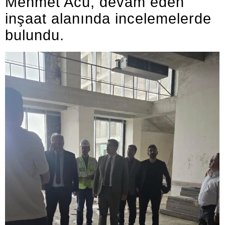
Mehmet Acu, devam eden
inşaat alanında incelemelerde
bulundu.