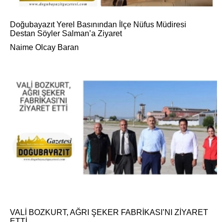
Doğubayazıt Yerel Basınından İlçe Nüfus Müdiresi
Destan Söyler Salman’a Ziyaret
Naime Olcay Baran
VALİ BOZKURT, AĞRI ŞEKER FABRİKASI’NI ZİYARET
ETTİ