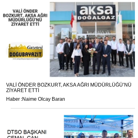
VALİ ÖNDER BOZKURT, AKSA AĞRI MÜDÜRLÜĞÜ’NÜ
ZİYARET ETTİ
Haber :Naime Olcay Baran