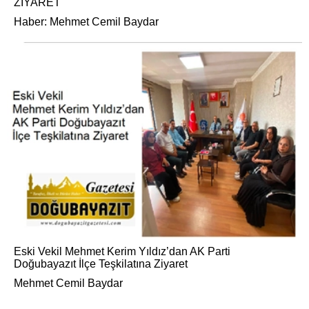
ZİYARET
Haber: Mehmet Cemil Baydar
Eski Vekil Mehmet Kerim Yıldız’dan AK Parti
Doğubayazıt İlçe Teşkilatına Ziyaret
Mehmet Cemil Baydar