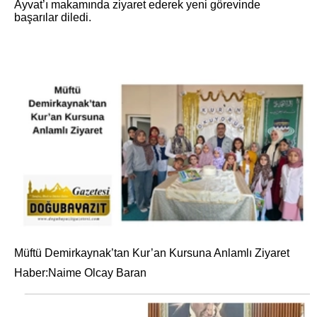
Ayvat’ı makamında ziyaret ederek yeni görevinde
başarılar diledi.
Müftü Demirkaynak’tan Kur’an Kursuna Anlamlı Ziyaret
Haber:Naime Olcay Baran