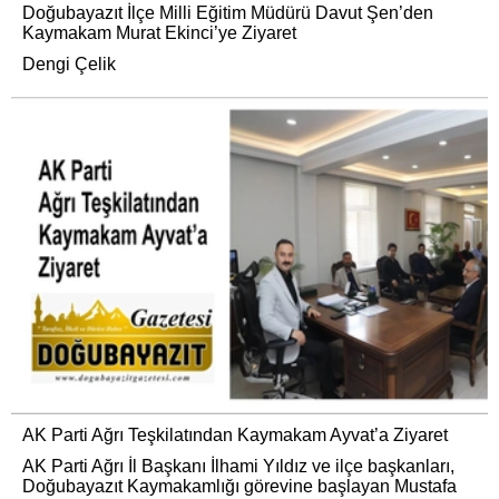
Doğubayazıt İlçe Milli Eğitim Müdürü Davut Şen’den
Kaymakam Murat Ekinci’ye Ziyaret
Dengi Çelik
AK Parti Ağrı Teşkilatından Kaymakam Ayvat’a Ziyaret
AK Parti Ağrı İl Başkanı İlhami Yıldız ve ilçe başkanları,
Doğubayazıt Kaymakamlığı görevine başlayan Mustafa