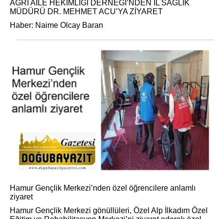
AĞRI AİLE HEKİMLİĞİ DERNEĞİ’NDEN İL SAĞLIK
MÜDÜRÜ DR. MEHMET ACU’YA ZİYARET
Haber: Naime Olcay Baran
Hamur Gençlik Merkezi’nden özel öğrencilere anlamlı
ziyaret
Hamur Gençlik Merkezi gönüllüleri, Özel Alp İlkadım Özel