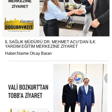
İL SAĞLIK MÜDÜRÜ DR. MEHMET ACU’DAN İLK
YARDIM EĞİTİM MERKEZİNE ZİYARET
Haber:Naime Olcay Baran