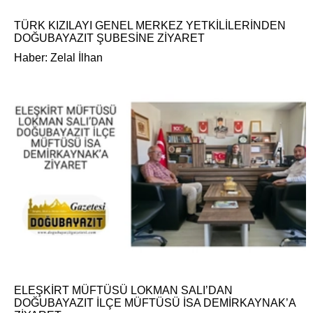
TÜRK KIZILAYI GENEL MERKEZ YETKİLİLERİNDEN
DOĞUBAYAZIT ŞUBESİNE ZİYARET
Haber: Zelal İlhan
ELEŞKİRT MÜFTÜSÜ LOKMAN SALI’DAN
DOĞUBAYAZIT İLÇE MÜFTÜSÜ İSA DEMİRKAYNAK’A