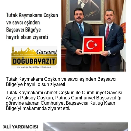
Tutak Kaymakamı Coşkun ve savcı eşinden Başsavcı
Bilge’ye hayırlı olsun ziyareti
Tutak Kaymakamı Ahmet Coşkun ile Cumhuriyet Savcısı
Ayşen Paksoy Coşkun, Patnos Cumhuriyet Başsavcılığı
görevine atanan Cumhuriyet Başsavcısı Kutlug Kaan
Bilge’yi makamında ziyaret etti.