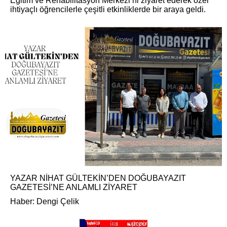
Eğitim ve Rehabilitasyon Merkezi’ni ziyaret ederek özel
ihtiyaçlı öğrencilerle çeşitli etkinliklerde bir araya geldi.
YAZAR NİHAT GÜLTEKİN’DEN DOĞUBAYAZIT
GAZETESİ’NE ANLAMLI ZİYARET
Haber: Dengi Çelik