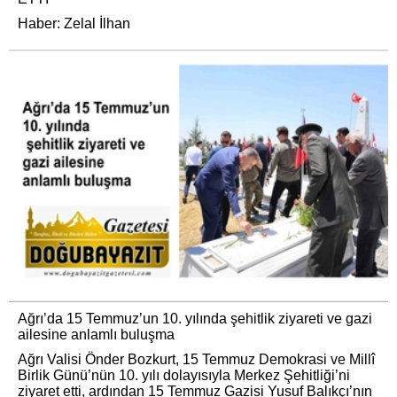
Haber: Zelal İlhan
Ağrı’da 15 Temmuz’un 10. yılında şehitlik ziyareti ve gazi
ailesine anlamlı buluşma
Ağrı Valisi Önder Bozkurt, 15 Temmuz Demokrasi ve Millî
Birlik Günü’nün 10. yılı dolayısıyla Merkez Şehitliği’ni
ziyaret etti, ardından 15 Temmuz Gazisi Yusuf Balıkçı’nın