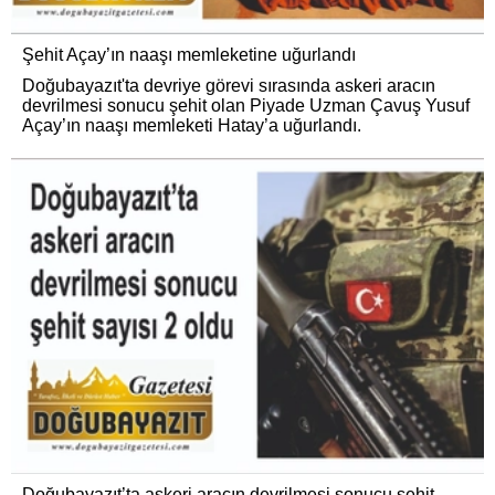
Şehit Açay’ın naaşı memleketine uğurlandı
Doğubayazıt'ta devriye görevi sırasında askeri aracın
devrilmesi sonucu şehit olan Piyade Uzman Çavuş Yusuf
Açay’ın naaşı memleketi Hatay’a uğurlandı.
Doğubayazıt’ta askeri aracın devrilmesi sonucu şehit