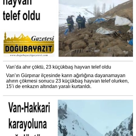
Van’da ahır çöktü, 23 küçükbaş hayvan telef oldu
Van’ın Gürpınar ilçesinde karın ağırlığına dayanamayan
ahırın çökmesi sonucu 23 küçükbaş hayvan telef olurken,
15’i de enkazın altından yaralı kurtarıldı.