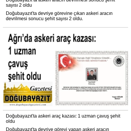
sayısı 2 oldu
Doğubayazıt'ta devriye görevine çıkan askeri aracın
devrilmesi sonucu şehit sayısı 2 oldu.
Doğubayazıt'ta askeri araç kazası: 1 uzman çavuş şehit
oldu
Doğubayazıt'ta devriye görevi yapan askeri aracın