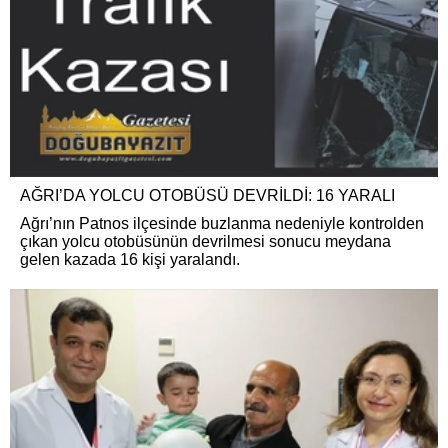
AĞRI’DA YOLCU OTOBÜSÜ DEVRİLDİ: 16 YARALI
​Ağrı’nın Patnos ilçesinde buzlanma nedeniyle kontrolden
çıkan yolcu otobüsünün devrilmesi sonucu meydana
gelen kazada 16 kişi yaralandı.