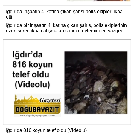
Iğdır’da inşaatın 4. katına çıkan şahsı polis ekipleri ikna
etti
Iğdır’da bir inşaatın 4. katına çıkan şahıs, polis ekiplerinin
uzun süren ikna çalışmaları sonucu eyleminden vazgeçti.
Iğdır’da 816 koyun telef oldu (Videolu)