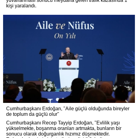
yuvarlanması sonucu meydana gelen trafik kazasında 1
kişi yaralandı.
Cumhurbaşkanı Erdoğan, "Aile güçlü olduğunda bireyler
de toplum da güçlü olur"
Cumhurbaşkanı Recep Tayyip Erdoğan, "Evlilik yaşı
yükselmekte, boşanma oranları artmakta, bunların bir
sonucu olarak doğurganlık hızımız düşmektedir.