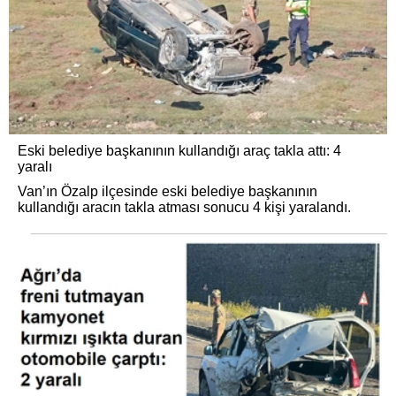
Eski belediye başkanının kullandığı araç takla attı: 4
yaralı
Van’ın Özalp ilçesinde eski belediye başkanının
kullandığı aracın takla atması sonucu 4 kişi yaralandı.