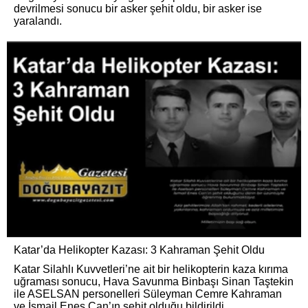
devrilmesi sonucu bir asker şehit oldu, bir asker ise
yaralandı.
Katar’da Helikopter Kazası: 3 Kahraman Şehit Oldu
Katar Silahlı Kuvvetleri’ne ait bir helikopterin kaza kırıma
uğraması sonucu, Hava Savunma Binbaşı Sinan Taştekin
ile ASELSAN personelleri Süleyman Cemre Kahraman
ve İsmail Enes Can’ın şehit olduğu bildirildi.