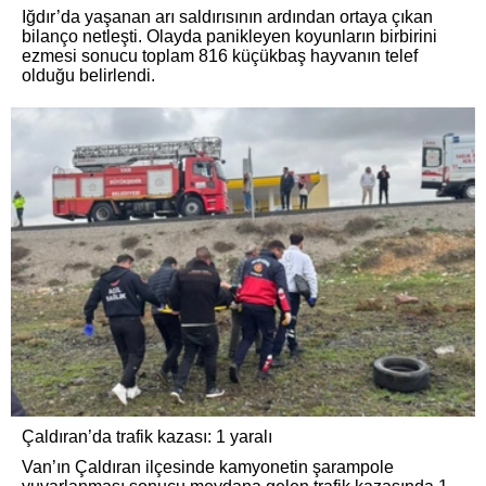
Iğdır’da yaşanan arı saldırısının ardından ortaya çıkan
bilanço netleşti. Olayda panikleyen koyunların birbirini
ezmesi sonucu toplam 816 küçükbaş hayvanın telef
olduğu belirlendi.
Çaldıran’da trafik kazası: 1 yaralı
Van’ın Çaldıran ilçesinde kamyonetin şarampole