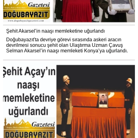
Şehit Akarsel’in naaşı memleketine uğurlandı
Doğubayazıt'ta devriye görevi sırasında askeri aracın
devrilmesi sonucu şehit olan Ulaştırma Uzman Çavuş
Selman Akarsel’in naaşı memleketi Konya’ya uğurlandı.