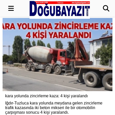
kara yolunda zincirleme kaza: 4 kişi yaralandı
Iğdır-Tuzluca kara yolunda meydana gelen zincirleme
trafik kazasında iki beton mikseri ile bir otomobilin
çarpışması sonucu 4 kişi yaralandı.