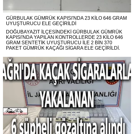
GÜRBULAK GÜMRÜK KAPISI'NDA 23 KİLO 646 GRAM
UYUŞTURUCU ELE GEÇİRİLDİ
DOĞUBAYAZIT İLÇESİNDEKİ GÜRBULAK GÜMRÜK
KAPISI'NDA YAPILAN KONTROLLERDE 23 KİLO 646
GRAM SENTETİK UYUŞTURUCU İLE 2 BİN 370
PAKET GÜMRÜK KAÇAĞI SİGARA ELE GEÇİRİLDİ.