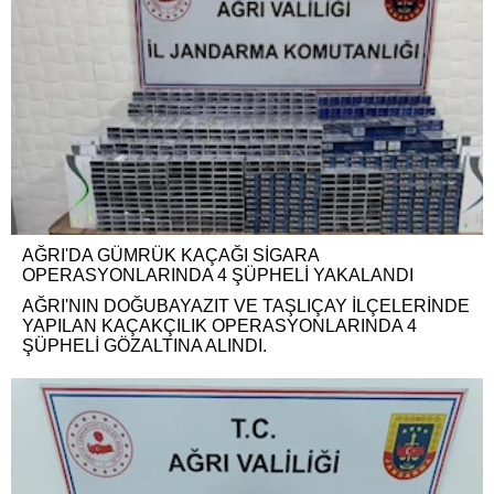
AĞRI'DA GÜMRÜK KAÇAĞI SİGARA
OPERASYONLARINDA 4 ŞÜPHELİ YAKALANDI
AĞRI'NIN DOĞUBAYAZIT VE TAŞLIÇAY İLÇELERİNDE
YAPILAN KAÇAKÇILIK OPERASYONLARINDA 4
ŞÜPHELİ GÖZALTINA ALINDI.