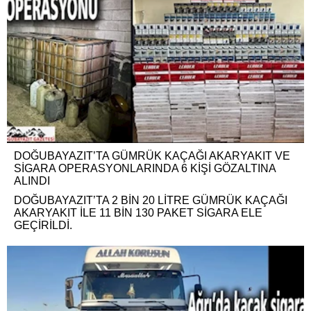
DOĞUBAYAZIT’TA GÜMRÜK KAÇAĞI AKARYAKIT VE
SİGARA OPERASYONLARINDA 6 KİŞİ GÖZALTINA
ALINDI
DOĞUBAYAZIT’TA 2 BİN 20 LİTRE GÜMRÜK KAÇAĞI
AKARYAKIT İLE 11 BİN 130 PAKET SİGARA ELE
GEÇİRİLDİ.