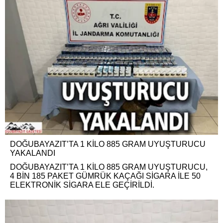
DOĞUBAYAZIT’TA 1 KİLO 885 GRAM UYUŞTURUCU
YAKALANDI
DOĞUBAYAZIT’TA 1 KİLO 885 GRAM UYUŞTURUCU,
4 BİN 185 PAKET GÜMRÜK KAÇAĞI SİGARA İLE 50
ELEKTRONİK SİGARA ELE GEÇİRİLDİ.