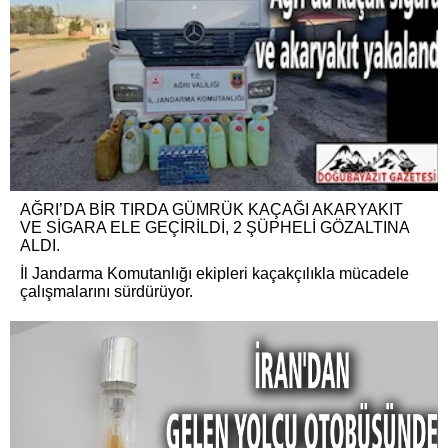
AĞRI’DA BİR TIRDA GÜMRÜK KAÇAĞI AKARYAKIT
VE SİGARA ELE GEÇİRİLDİ, 2 ŞÜPHELİ GÖZALTINA
ALDI.
İl Jandarma Komutanlığı ekipleri kaçakçılıkla mücadele
çalışmalarını sürdürüyor.