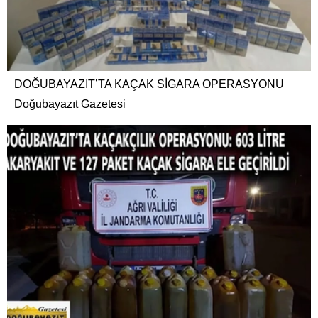
DOĞUBAYAZIT’TA KAÇAK SİGARA OPERASYONU
Doğubayazıt Gazetesi