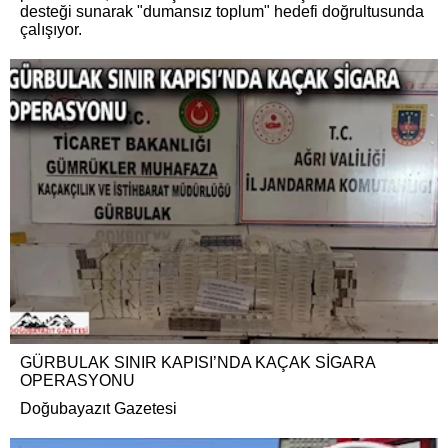
desteği sunarak "dumansız toplum" hedefi doğrultusunda
çalışıyor.
GÜRBULAK SINIR KAPISI’NDA KAÇAK SİGARA
OPERASYONU
Doğubayazıt Gazetesi