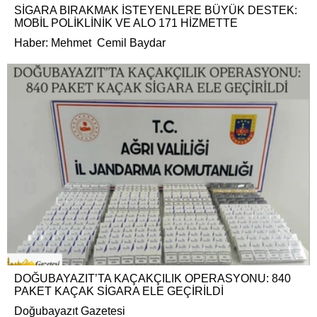
SİGARA BIRAKMAK İSTEYENLERE BÜYÜK DESTEK:
MOBİL POLİKLİNİK VE ALO 171 HİZMETTE
Haber: Mehmet Cemil Baydar
DOĞUBAYAZIT’TA KAÇAKÇILIK OPERASYONU: 840
PAKET KAÇAK SİGARA ELE GEÇİRİLDİ
Doğubayazıt Gazetesi