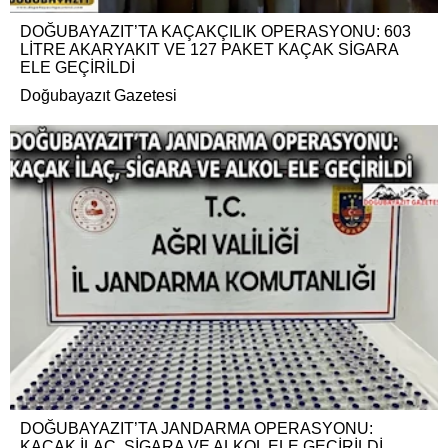
DOĞUBAYAZIT’TA KAÇAKÇILIK OPERASYONU: 603
LİTRE AKARYAKIT VE 127 PAKET KAÇAK SİGARA
ELE GEÇİRİLDİ
Doğubayazıt Gazetesi
DOĞUBAYAZIT’TA JANDARMA OPERASYONU:
KAÇAK İLAÇ, SİGARA VE ALKOL ELE GEÇİRİLDİ